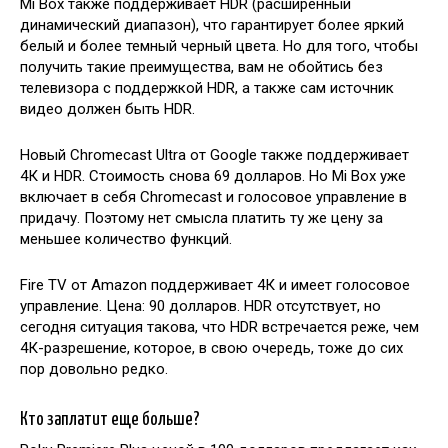
Mi Box также поддерживает HDR (расширенный
динамический диапазон), что гарантирует более яркий
белый и более темный черный цвета. Но для того, чтобы
получить такие преимущества, вам не обойтись без
телевизора с поддержкой HDR, а также сам источник
видео должен быть HDR.
Новый Chromecast Ultra от Google также поддерживает
4К и HDR. Стоимость снова 69 долларов. Но Mi Box уже
включает в себя Chromecast и голосовое управление в
придачу. Поэтому нет смысла платить ту же цену за
меньшее количество функций.
Fire TV от Amazon поддерживает 4К и имеет голосовое
управление. Цена: 90 долларов. HDR отсутствует, но
сегодня ситуация такова, что HDR встречается реже, чем
4К-разрешение, которое, в свою очередь, тоже до сих
пор довольно редко.
Кто заплатит еще больше?