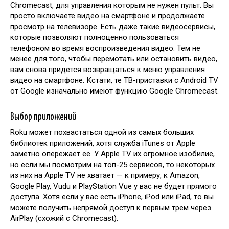
Chromecast, для управления которым не нужен пульт. Вы
просто включаете видео на смартфоне и продолжаете
просмотр на телевизоре. Есть даже такие видеосервисы,
которые позволяют полноценно пользоваться
телефоном во время воспроизведения видео. Тем не
менее для того, чтобы перемотать или остановить видео,
вам снова придется возвращаться к меню управления
видео на смартфоне. Кстати, те ТВ-приставки с Android TV
от Google изначально имеют функцию Google Chromecast.
Выбор приложений
Roku может похвастаться одной из самых больших
библиотек приложений, хотя служба iTunes от Apple
заметно опережает ее. У Apple TV их огромное изобилие,
но если мы посмотрим на топ-25 сервисов, то некоторых
из них на Apple TV не хватает — к примеру, к Amazon,
Google Play, Vudu и PlayStation Vue у вас не будет прямого
доступа. Хотя если у вас есть iPhone, iPod или iPad, то вы
можете получить непрямой доступ к первым трем через
AirPlay (схожий с Chromecast).