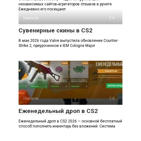
независимых сайтов-агрегаторов отзывов в рунете.
Ежедневно его посещают
Новости
0
Сувенирные скины в CS2
В мае 2026 года Valve выпустила обновление Counter-
Strike 2, приуроченное к IEM Cologne Major
Новости
0
Еженедельный дроп в CS2
Еженедельный дроп в CS2 2026 — основной бесплатный
способ пополнить инвентарь без вложений. Система