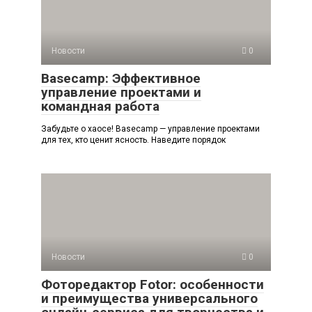
Новости
0
Basecamp: Эффективное
управление проектами и
командная работа
Забудьте о хаосе! Basecamp — управление проектами
для тех, кто ценит ясность. Наведите порядок
Новости
0
Фоторедактор Fotor: особенности
и преимущества универсального