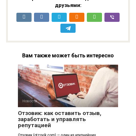
друзьями:
Вам также может быть интересно
Новости
0
Отзовик: как оставить отзыв,
заработать и управлять
репутацией
Отзовик (otzovik.com) — один из крупнейших