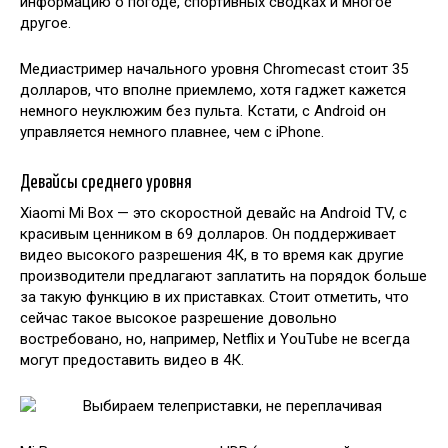
информацию о погоде, спортивных сводках и многое
другое.
Медиастример начального уровня Chromecast стоит 35
долларов, что вполне приемлемо, хотя гаджет кажется
немного неуклюжим без пульта. Кстати, с Android он
управляется немного плавнее, чем с iPhone.
Девайсы среднего уровня
Xiaomi Mi Box — это скоростной девайс на Android TV, с
красивым ценником в 69 долларов. Он поддерживает
видео высокого разрешения 4К, в то время как другие
производители предлагают заплатить на порядок больше
за такую функцию в их приставках. Стоит отметить, что
сейчас такое высокое разрешение довольно
востребовано, но, например, Netflix и YouTube не всегда
могут предоставить видео в 4К.