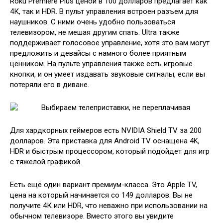
Roku Premiere Plus ценой в 100 долларов предлагает как
4К, так и HDR. В пульт управления встроен разъем для
наушников. С ними очень удобно пользоваться
телевизором, не мешая другим спать. Ultra также
поддерживает голосовое управление, хотя это вам могут
предложить и девайсы с намного более приятным
ценником. На пульте управления также есть игровые
кнопки, и он умеет издавать звуковые сигналы, если вы
потеряли его в диване.
Для хардкорных геймеров есть NVIDIA Shield TV за 200
долларов. Эта приставка для Android TV оснащена 4K,
HDR и быстрым процессором, который подойдет для игр
с тяжелой графикой.
Есть ещё один вариант премиум-класса. Это Apple TV,
цена на который начинается со 149 долларов. Вы не
получите 4К или HDR, что неважно при использовании на
обычном телевизоре. Вместо этого вы увидите