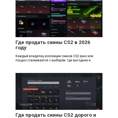
Новости
0
Где продать скины CS2 в 2026
году
Каждый владелец коллекции скинов CS2 рано или
поздно сталкивается с выбором: где выгоднее и
Новости
0
Где продать скины CS2 дорого и