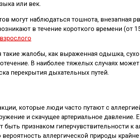
зыка или век.
ов могут наблюдаться тошнота, внезапная рв
возникают в течение короткого времени (от 1
 взрослого
 такие жалобы, как выраженная одышка, сухо
отечение. В наиболее тяжелых случаях может 
ка перекрытия дыхательных путей.
ции, которые люди часто путают с аллергией
ружение и скачущее артериальное давление. Е
ет быть признаком гиперчувствительности к 
вероятность аллергической природы крайне