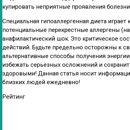
купировать неприятные проявления болезни
Специальная гипоаллергенная диета играет
потенциальные перекрестные аллергены (нап
анафилактический шок. Это критическое со
действий. Будьте предельно осторожны к св
альтернативные способы получения энергии,
избежать серьезных осложнений и сохранить 
здоровыми! Данная статья носит информацио
близких людей ежедневно!
Рейтинг