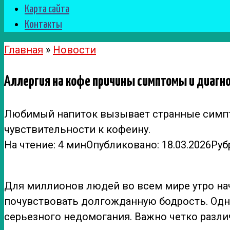
Карта сайта
Контакты
Главная
»
Новости
Аллергия на кофе причины симптомы и диагн
Любимый напиток вызывает странные симптом
чувствительности к кофеину.
На чтение:
4 мин
Опубликовано:
18.03.2026
Руб
Для миллионов людей во всем мире утро нач
почувствовать долгожданную бодрость. Одн
серьезного недомогания. Важно четко разли