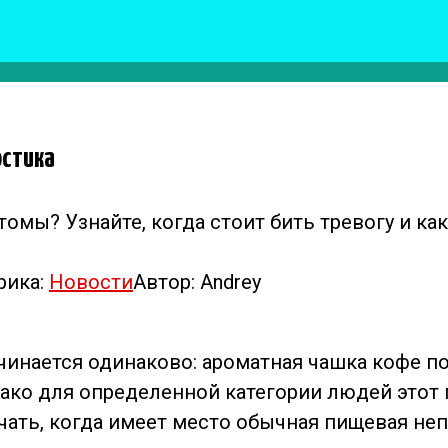
остика
ы? Узнайте, когда стоит бить тревогу и как
рика:
Новости
Автор:
Andrey
инается одинаково: ароматная чашка кофе п
ако для определенной категории людей этот
чать, когда имеет место обычная пищевая не