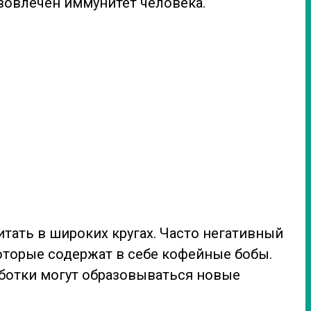
 вовлечен иммунитет человека.
итать в широких кругах. Часто негативный
оторые содержат в себе кофейные бобы.
аботки могут образовываться новые