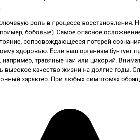
.
 ключевую роль в процессе восстановления.
ример, бобовые). Самое опасное осложнение
стояние, сопровождающееся потерей сознани
оему здоровью. Если ваш организм бунтует п
 например, травяные чаи или цикорий. Внима
высокое качество жизни на долгие годы. След
нный характер. При любых симптомах обращай