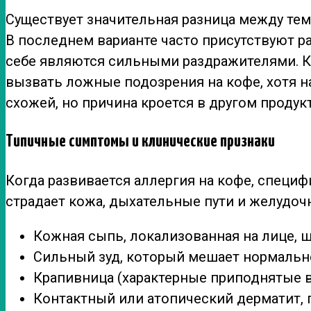
Существует значительная разница между тем
В последнем варианте часто присутствуют р
себе являются сильными раздражителями. К
вызвать ложные подозрения на кофе, хотя н
схожей, но причина кроется в другом продукт
Типичные симптомы и клинические признаки
Когда развивается аллергия на кофе, специ
страдает кожа, дыхательные пути и желудо
Кожная сыпь, локализованная на лице, ш
Сильный зуд, который мешает нормальн
Крапивница (характерные приподнятые в
Контактный или атопический дерматит, 