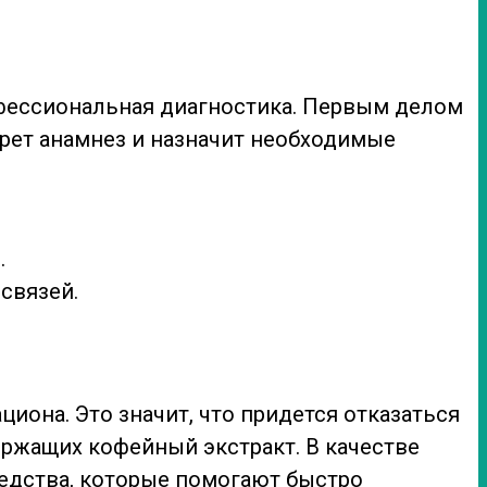
офессиональная диагностика. Первым делом
ерет анамнез и назначит необходимые
.
связей.
иона. Это значит, что придется отказаться
держащих кофейный экстракт. В качестве
едства, которые помогают быстро