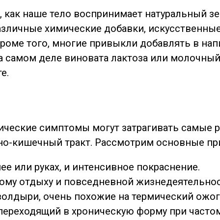
, как наше тело воспринимает натуральный 
азличные химические добавки, искусственные
роме того, многие привыкли добавлять в нап
а самом деле виновата лактоза или молочный 
е.
фические симптомы могут затрагивать самые 
чно-кишечный тракт. Рассмотрим основные пр
ее или руках, и интенсивное покраснение.
ому отдыху и повседневной жизнедеятельнос
олдыри, очень похожие на термический ожог
переходящий в хроническую форму при частом