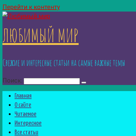
Перейти к контенту
ЛЮБИМЫЙ МИР
Свежие и интересные статьи на самые важные темы
Поиск:
Главная
О сайте
Читаемое
Интересное
Все статьи