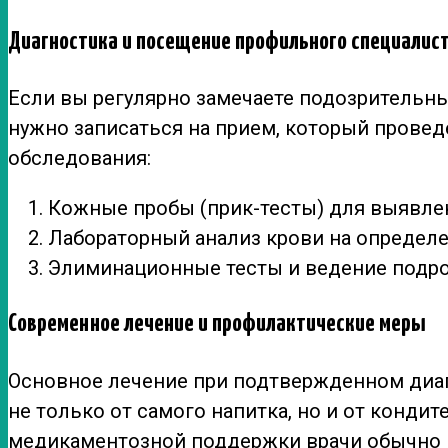
Диагностика и посещение профильного специалис
Если вы регулярно замечаете подозрительн
нужно записаться на прием, который провед
обследования:
Кожные пробы (прик-тесты) для выявле
Лабораторный анализ крови на определе
Элиминационные тесты и ведение подро
Современное лечение и профилактические меры
Основное лечение при подтвержденном диагн
не только от самого напитка, но и от конди
медикаментозной поддержки врачи обычно 