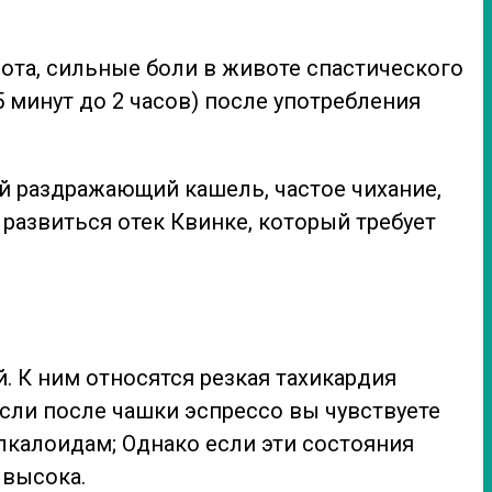
ота, сильные боли в животе спастического
5 минут до 2 часов) после употребления
й раздражающий кашель, частое чихание,
развиться отек Квинке, который требует
. К ним относятся резкая тахикардия
сли после чашки эспрессо вы чувствуете
алкалоидам; Однако если эти состояния
 высока.