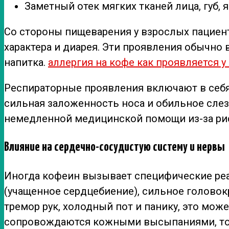
Заметный отек мягких тканей лица, губ, я
Со стороны пищеварения у взрослых пациент
характера и диарея. Эти проявления обычно 
напитка.
аллергия на кофе как проявляется у
Респираторные проявления включают в себя
сильная заложенность носа и обильное слез
немедленной медицинской помощи из-за рис
Влияние на сердечно-сосудистую систему и нервы
Иногда кофеин вызывает специфические реак
(учащенное сердцебиение), сильное головок
тремор рук, холодный пот и панику, это мож
сопровождаются кожными высыпаниями, то 