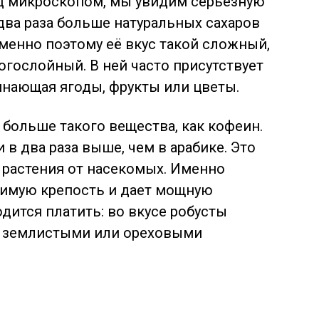
од микроскопом, мы увидим серьезную
 два раза больше натуральных сахаров
менно поэтому её вкус такой сложный,
огослойный. В ней часто присутствует
инающая ягоды, фрукты или цветы.
 больше такого вещества, как кофеин.
 в два раза выше, чем в арабике. Это
растения от насекомых. Именно
тимую крепость и дает мощную
одится платить: во вкусе робусты
 с землистыми или ореховыми