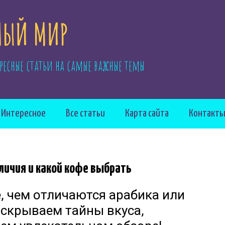
ЫЙ МИР
ресные статьи на самые важные темы
Интересное
Все статьи
Карта сайта
Контакт
личия и какой кофе выбрать
, чем отличаются арабика или
аскрываем тайны вкуса,