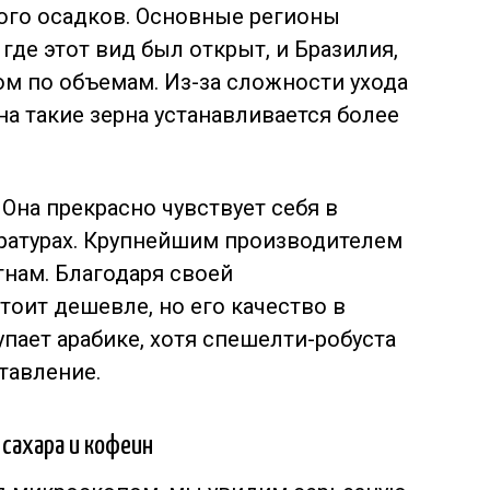
ого осадков. Основные регионы
где этот вид был открыт, и Бразилия,
 по объемам. Из-за сложности ухода
а такие зерна устанавливается более
Она прекрасно чувствует себя в
ературах. Крупнейшим производителем
тнам. Благодаря своей
тоит дешевле, но его качество в
пает арабике, хотя спешелти-робуста
тавление.
сахара и кофеин