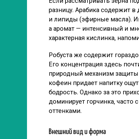
Если рассматривать зерна п
разницу. Арабика содержит в
и липиды (эфирные масла). И
а аромат — интенсивный и мн
характерная кислинка, напом
Робуста же содержит гораздо
Его концентрация здесь почти
природный механизм защиты 
кофеин придает напитку ощу
бодрость. Однако за это прих
доминирует горчинка, часто
оттенками.
Внешний вид и форма