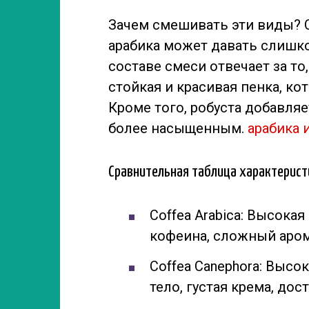
Зачем смешивать эти виды? О
арабика может давать слишко
составе смеси отвечает за то
стойкая и красивая пенка, к
Кроме того, робуста добавляе
более насыщенным.
арабика 
Сравнительная таблица характерист
Coffea Arabica: Высока
кофеина, сложный аром
Coffea Canephora: Высо
тело, густая крема, дос