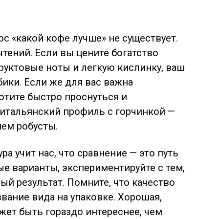
ос «какой кофе лучше» не существует.
чтений. Если вы цените богатство
руктовые ноты и легкую кислинку, ваш
бики. Если же для вас важна
отите быстро проснуться и
 итальянский профиль с горчинкой —
ем робусты.
а учит нас, что сравнение — это путь
ые варианты, экспериментируйте с тем,
ый результат. Помните, что качество
вание вида на упаковке. Хорошая,
ет быть гораздо интереснее, чем