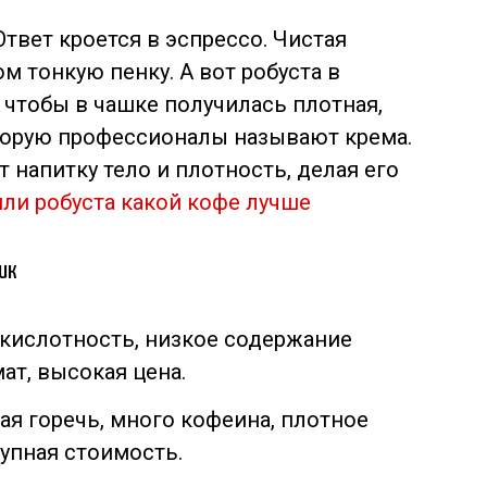
твет кроется в эспрессо. Чистая
м тонкую пенку. А вот робуста в
, чтобы в чашке получилась плотная,
оторую профессионалы называют крема.
т напитку тело и плотность, делая его
или робуста какой кофе лучше
ик
я кислотность, низкое содержание
ат, высокая цена.
кая горечь, много кофеина, плотное
тупная стоимость.