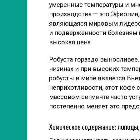
умеренные температуры и мн
производства — это Эфиопия, 
являющаяся мировым лидером
и подверженности болезням н
высокая цена.
Робуста гораздо выносливее. 
низинах и при высоких темп
робусты в мире является Вье
неприхотливости, этот кофе с
массовом сегменте часто усту
постепенно меняет это предс
Химическое содержание: липиды, 