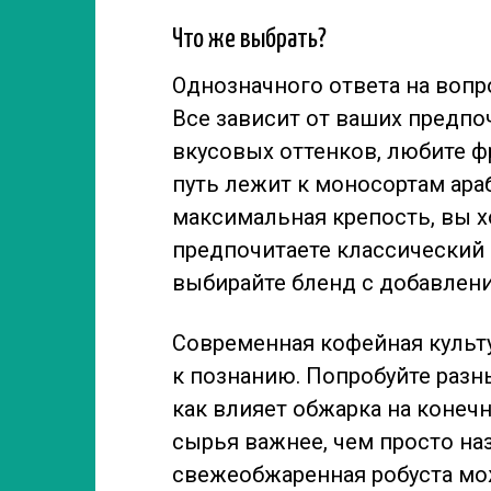
Что же выбрать?
Однозначного ответа на вопр
Все зависит от ваших предпо
вкусовых оттенков, любите ф
путь лежит к моносортам ара
максимальная крепость, вы х
предпочитаете классический
выбирайте бленд с добавлени
Современная кофейная культур
к познанию. Попробуйте разн
как влияет обжарка на конечн
сырья важнее, чем просто наз
свежеобжаренная робуста мож