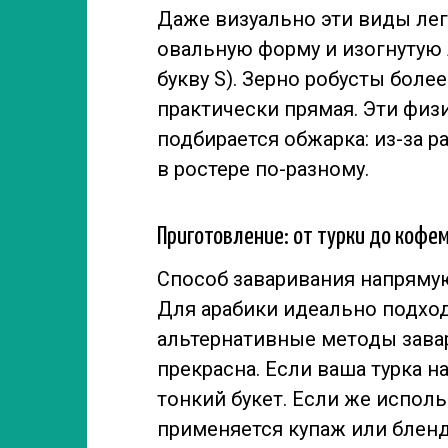
Даже визуально эти виды лег
овальную форму и изогнуту
букву S). Зерно робусты более
практически прямая. Эти физ
подбирается обжарка: из-за р
в ростере по-разному.
Приготовление: от турки до коф
Способ заваривания напрямую 
Для арабики идеально подхо
альтернативные методы завар
прекрасна. Если ваша турка н
тонкий букет. Если же исполь
применяется купаж или бленд