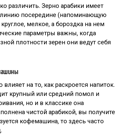
ко различить. Зерно арабики имеет
ю линию посередине (напоминающую
 круглое, мелкое, а бороздка на нем
ические параметры важны, когда
азной плотности зерен они ведут себя
емашины
влияет на то, как раскроется напиток.
дит крупный или средний помол и
ивания, но и в классике она
аполнена чистой арабикой, вы получите
зуется кофемашина, то здесь часто
.