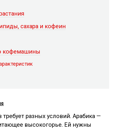
растания
ипиды, сахара и кофеин
до кофемашины
арактеристик
ия
 требует разных условий. Арабика —
читающее высокогорье. Ей нужны