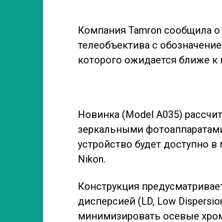
Компания Tamron сообщила о 
телеобъектива с обозначением
которого ожидается ближе к к
Новинка (Model A035) рассчи
зеркальными фотоаппаратами. 
устройство будет доступно в
Nikon.
Конструкция предусматривает
дисперсией (LD, Low Dispersi
минимизировать осевые хром