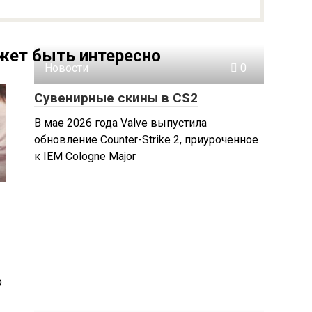
жет быть интересно
Новости
0
Сувенирные скины в CS2
В мае 2026 года Valve выпустила
обновление Counter-Strike 2, приуроченное
к IEM Cologne Major
о