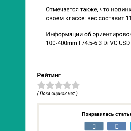
Отмечается также, что новин
своём классе: вес составит 1
Информации об ориентировоч
100-400mm F/4.5-6.3 Di VC USD
Рейтинг
( Пока оценок нет )
Понравилась стать