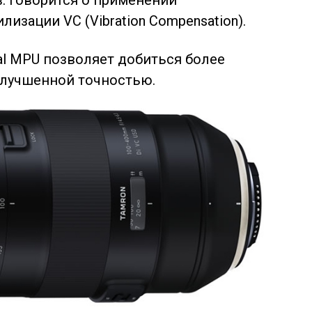
изации VC (Vibration Compensation).
l MPU позволяет добиться более
улучшенной точностью.