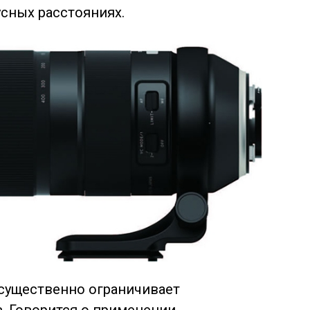
сных расстояниях.
существенно ограничивает
. Говорится о применении