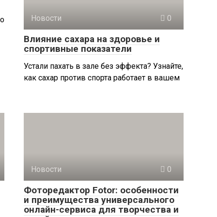
Новости
0
Но
Влияние сахара на здоровье и
спортивные показатели
Устали пахать в зале без эффекта? Узнайте,
как сахар против спорта работает в вашем
Новости
0
Фоторедактор Fotor: особенности
и преимущества универсального
онлайн-сервиса для творчества и