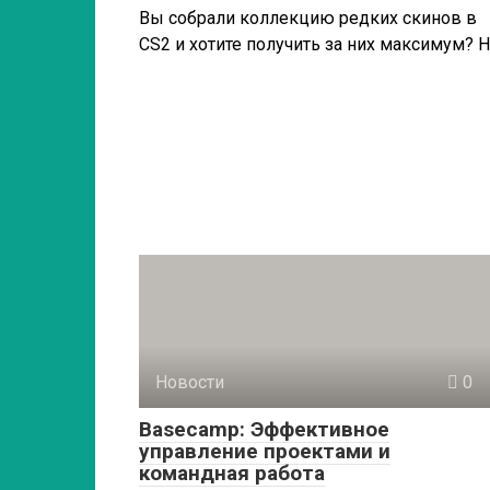
Вы собрали коллекцию редких скинов в
CS2 и хотите получить за них максимум? 
Новости
0
Basecamp: Эффективное
управление проектами и
командная работа