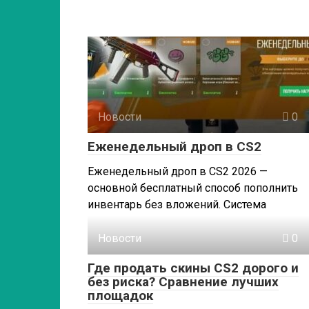
Новости
0
Еженедельный дроп в CS2
Еженедельный дроп в CS2 2026 —
основной бесплатный способ пополнить
инвентарь без вложений. Система
Новости
0
Где продать скины CS2 дорого и
без риска? Сравнение лучших
площадок