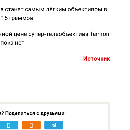
ка станет самым лёгким объективом в
115 граммов.
ной цене супер-телеобъектива Tamron
 пока нет.
Источник
я? Поделиться с друзьями: