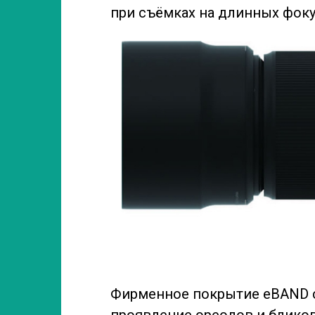
при съёмках на длинных фоку
Фирменное покрытие eBAND 
проявление ореолов и бликов