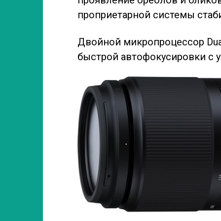
проприетарной системы стабил
Двойной микропроцессор Dua
быстрой автофокусировки с 