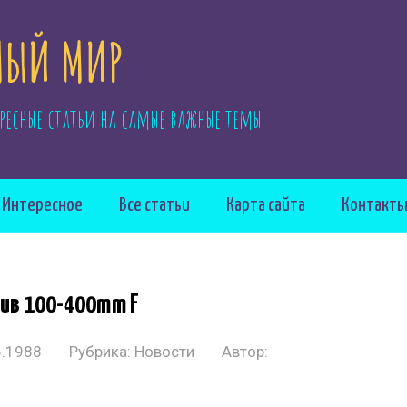
ЫЙ МИР
ресные статьи на самые важные темы
Интересное
Все статьи
Карта сайта
Контакт
тив 100-400mm F
6.1988
Рубрика:
Новости
Автор: