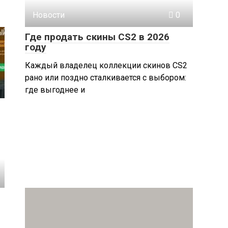
Новости
0
Где продать скины CS2 в 2026
году
Каждый владелец коллекции скинов CS2
рано или поздно сталкивается с выбором:
где выгоднее и