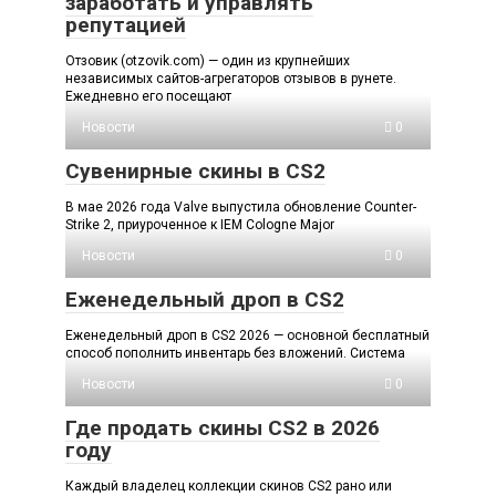
заработать и управлять
репутацией
Отзовик (otzovik.com) — один из крупнейших
независимых сайтов-агрегаторов отзывов в рунете.
Ежедневно его посещают
Новости
0
Сувенирные скины в CS2
В мае 2026 года Valve выпустила обновление Counter-
Strike 2, приуроченное к IEM Cologne Major
Новости
0
Еженедельный дроп в CS2
Еженедельный дроп в CS2 2026 — основной бесплатный
способ пополнить инвентарь без вложений. Система
Новости
0
Где продать скины CS2 в 2026
году
Каждый владелец коллекции скинов CS2 рано или