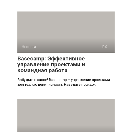
Новости
0
Basecamp: Эффективное
управление проектами и
командная работа
Забудьте о хаосе! Basecamp — управление проектами
для тех, кто ценит ясность. Наведите порядок