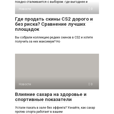
поздно сталкивается с выбором: где выгоднее и
Новости
0
Где продать скины CS2 дорого и
без риска? Сравнение лучших
площадок
Вы собрали коллекцию редких скинов в CS2 и хотите
получить за них максимум? Но
Новости
0
Влияние сахара на здоровье и
спортивные показатели
Устали пахать в зале без эффекта? Узнайте, как сахар
против спорта работает в вашем