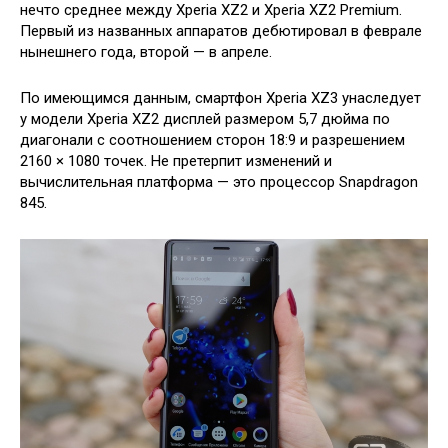
нечто среднее между Xperia XZ2 и Xperia XZ2 Premium.
Первый из названных аппаратов дебютировал в феврале
нынешнего года, второй — в апреле.
По имеющимся данным, смартфон Xperia XZ3 унаследует
у модели Xperia XZ2 дисплей размером 5,7 дюйма по
диагонали с соотношением сторон 18:9 и разрешением
2160 × 1080 точек. Не претерпит изменений и
вычислительная платформа — это процессор Snapdragon
845.