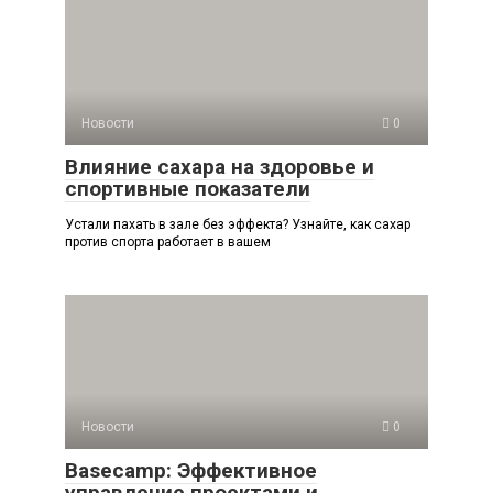
Новости
0
Влияние сахара на здоровье и
спортивные показатели
Устали пахать в зале без эффекта? Узнайте, как сахар
против спорта работает в вашем
Новости
0
Basecamp: Эффективное
управление проектами и