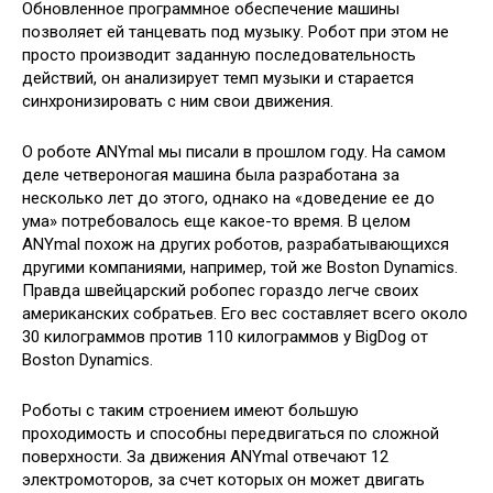
Обновленное программное обеспечение машины
позволяет ей танцевать под музыку. Робот при этом не
просто производит заданную
последовательность
действий, он анализирует темп музыки и старается
синхронизировать с ним свои движения.
О роботе ANYmal мы писали в прошлом году. На самом
деле четвероногая машина была разработана за
несколько лет до этого, однако на «доведение ее до
ума» потребовалось еще какое-то время. В целом
ANYmal похож на других роботов, разрабатывающихся
другими компаниями, например, той же Boston Dynamics.
Правда швейцарский робопес гораздо легче своих
американских собратьев. Его вес составляет всего около
30 килограммов против 110 килограммов у BigDog от
Boston Dynamics.
Роботы с таким строением имеют большую
проходимость и способны передвигаться по сложной
поверхности. За движения ANYmal отвечают 12
электромоторов, за счет которых он может двигать