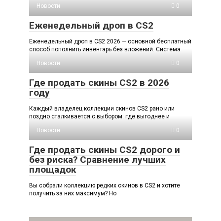
Новости
0
Еженедельный дроп в CS2
Еженедельный дроп в CS2 2026 — основной бесплатный
способ пополнить инвентарь без вложений. Система
Новости
0
Где продать скины CS2 в 2026
году
Каждый владелец коллекции скинов CS2 рано или
поздно сталкивается с выбором: где выгоднее и
Новости
0
Где продать скины CS2 дорого и
без риска? Сравнение лучших
площадок
Вы собрали коллекцию редких скинов в CS2 и хотите
получить за них максимум? Но