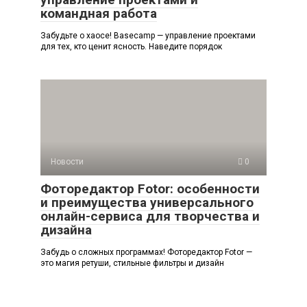
командная работа
Забудьте о хаосе! Basecamp — управление проектами
для тех, кто ценит ясность. Наведите порядок
Новости
0
Фоторедактор Fotor: особенности
и преимущества универсального
онлайн-сервиса для творчества и
дизайна
Забудь о сложных программах! Фоторедактор Fotor —
это магия ретуши, стильные фильтры и дизайн