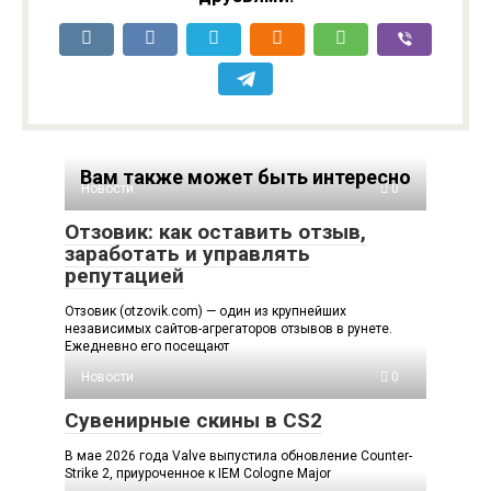
Вам также может быть интересно
Новости
0
Отзовик: как оставить отзыв,
заработать и управлять
репутацией
Отзовик (otzovik.com) — один из крупнейших
независимых сайтов-агрегаторов отзывов в рунете.
Ежедневно его посещают
Новости
0
Сувенирные скины в CS2
В мае 2026 года Valve выпустила обновление Counter-
Strike 2, приуроченное к IEM Cologne Major