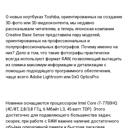
О новых ноутбуках Toshiba, ориентированных на создание
3D-фото или 3D-видеоконтента, мы недавно
рассказывали читателям, а теперь японская компания
Creative Base Sense представила пару моделей,
ориентированных на профессиональных и
полупрофессиональных фотографов. Почему именно на
них? Дело в том, что такие фотографы практически
всегда используют формат RAW, позволяющий вытащить
из снимка максимум информации и детализации с
помощью подходящего программного обеспечения,
чаще всего Adobe Lightroom или DxO OpticsPro.
Новинки оснащаются процессором Intel Core i7-7700HQ
(4C/8T, 2,8/3,8 ГГц, 6 Мбайт L3, 45 ватт TDP). Этого
достаточно для подавляющего большинства задач;
скорее, при работе с RAW важнее наличие достаточного
объёма оперативной памяти и быстрая дисковая