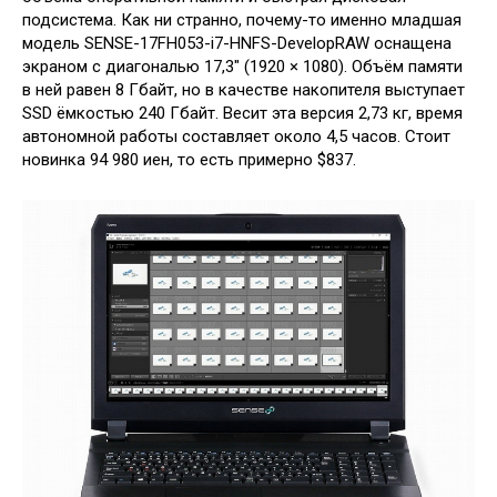
подсистема. Как ни странно, почему-то именно младшая
модель SENSE-17FH053-i7-HNFS-DevelopRAW оснащена
экраном с диагональю 17,3″ (1920 × 1080). Объём памяти
в ней равен 8 Гбайт, но в качестве накопителя выступает
SSD ёмкостью 240 Гбайт. Весит эта версия 2,73 кг, время
автономной работы составляет около 4,5 часов. Стоит
новинка 94 980 иен, то есть примерно $837.