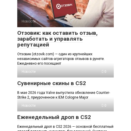
Новости
0
Отзовик: как оставить отзыв,
заработать и управлять
репутацией
Отзовик (otzovik.com) — один из крупнейших
независимых сайтов-агрегаторов отзывов в рунете.
Ежедневно его посещают
Новости
0
Сувенирные скины в CS2
В мае 2026 года Valve выпустила обновление Counter-
Strike 2, приуроченное к IEM Cologne Major
Новости
0
Еженедельный дроп в CS2
Еженедельный дроп в CS2 2026 — основной бесплатный