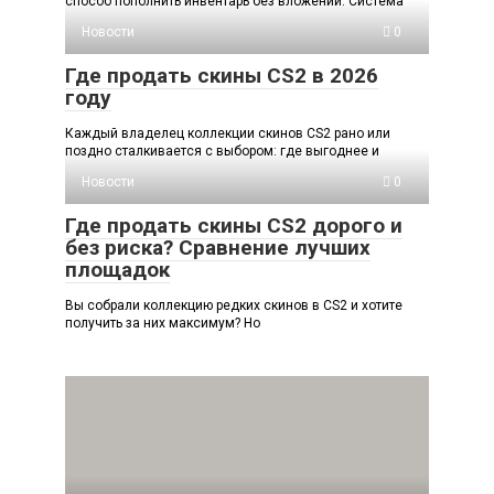
способ пополнить инвентарь без вложений. Система
Новости
0
Где продать скины CS2 в 2026
году
Каждый владелец коллекции скинов CS2 рано или
поздно сталкивается с выбором: где выгоднее и
Новости
0
Где продать скины CS2 дорого и
без риска? Сравнение лучших
площадок
Вы собрали коллекцию редких скинов в CS2 и хотите
получить за них максимум? Но