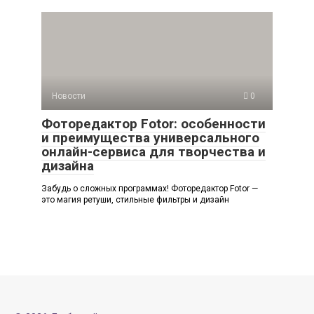
Новости
0
Фоторедактор Fotor: особенности
и преимущества универсального
онлайн-сервиса для творчества и
дизайна
Забудь о сложных программах! Фоторедактор Fotor —
это магия ретуши, стильные фильтры и дизайн