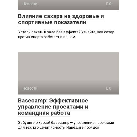
Новости
0
Влияние сахара на здоровье и
спортивные показатели
Устали пахать в зале без эффекта? Узнайте, как сахар
против спорта работает в вашем
Новости
0
Basecamp: Эффективное
управление проектами и
командная работа
Забудьте о хаосе! Basecamp — управление проектами
для тех, кто ценит ясность. Наведите порядок