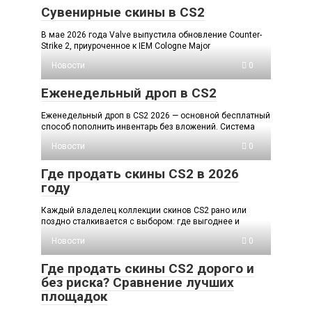
Сувенирные скины в CS2
В мае 2026 года Valve выпустила обновление Counter-
Strike 2, приуроченное к IEM Cologne Major
Новости
0
Еженедельный дроп в CS2
Еженедельный дроп в CS2 2026 — основной бесплатный
способ пополнить инвентарь без вложений. Система
Новости
0
Где продать скины CS2 в 2026
году
Каждый владелец коллекции скинов CS2 рано или
поздно сталкивается с выбором: где выгоднее и
Новости
0
Где продать скины CS2 дорого и
без риска? Сравнение лучших
площадок