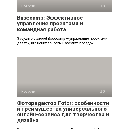
Новости
0
Basecamp: Эффективное
управление проектами и
командная работа
Забудьте о хаосе! Basecamp — управление проектами
для тех, кто ценит ясность. Наведите порядок
Новости
0
Фоторедактор Fotor: особенности
и преимущества универсального
онлайн-сервиса для творчества и
дизайна