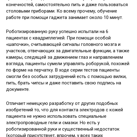
конечностей, самостоятельно пить и даже пользоваться
столовыми приборами. Ко всему прочему, обучение
работе при помощи гаджета занимает около 10 минут.
Роботизированную руку успешно испытали на 6
пациентах с квадриплегией. При помощи особой
«шапочки», считывающей сигналы головного мозга и
участков, отвечающих за двигательные функции, а также
камеры, следящей за движением глаз и направлением
взгляда, пациенты сумели управлять роборукой, похожей
по форме на перчатку. В ходе серии тестов пациенты
смогли без особых затруднений есть с помощью вилки,
пить, брать чипсы и даже поставить свою подпись на
документе.
Отличает немецкую разработку от других подобных
изобретений то, что для контакта электродов с кожей
пациента не нужно использовать специальные
электропроводные гели и смазки. Но есть у
роботизированной руки и существенный недостаток
(который присутствует, впрочем, у всех таких