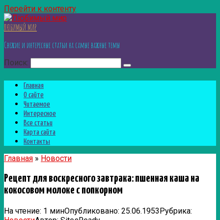
Перейти к контенту
ЛЮБИМЫЙ МИР
Свежие и интересные статьи на самые важные темы
Поиск:
Главная
О сайте
Читаемое
Интересное
Все статьи
Карта сайта
Контакты
Главная
»
Новости
Рецепт для воскресного завтрака: пшенная каша на
кокосовом молоке с попкорном
На чтение:
1 мин
Опубликовано:
25.06.1953
Рубрика: