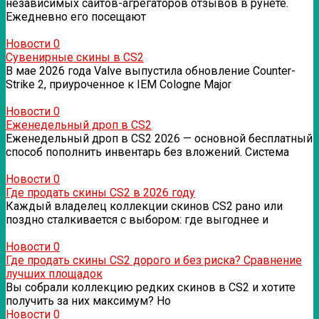
независимых сайтов-агрегаторов отзывов в рунете.
Ежедневно его посещают
Новости
0
Сувенирные скины в CS2
В мае 2026 года Valve выпустила обновление Counter-
Strike 2, приуроченное к IEM Cologne Major
Новости
0
Еженедельный дроп в CS2
Еженедельный дроп в CS2 2026 — основной бесплатный
способ пополнить инвентарь без вложений. Система
Новости
0
Где продать скины CS2 в 2026 году
Каждый владелец коллекции скинов CS2 рано или
поздно сталкивается с выбором: где выгоднее и
Новости
0
Где продать скины CS2 дорого и без риска? Сравнение
лучших площадок
Вы собрали коллекцию редких скинов в CS2 и хотите
получить за них максимум? Но
Новости
0