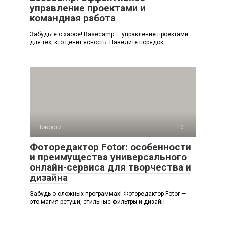
управление проектами и
командная работа
Забудьте о хаосе! Basecamp — управление проектами
для тех, кто ценит ясность. Наведите порядок
Новости
0
Фоторедактор Fotor: особенности
и преимущества универсального
онлайн-сервиса для творчества и
дизайна
Забудь о сложных программах! Фоторедактор Fotor —
это магия ретуши, стильные фильтры и дизайн