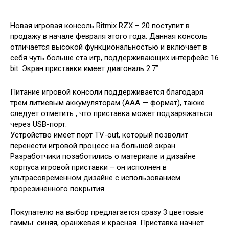
Новая игровая консоль Ritmix RZX – 20 поступит в
продажу в начале февраля этого года. Данная консоль
отличается высокой функциональностью и включает в
себя чуть больше ста игр, поддерживающих интерфейс 16
bit. Экран приставки имеет диагональ 2.7”.
Питание игровой консоли
поддерживается благодаря
трем литиевым аккумуляторам (AAA — формат), также
следует отметить , что приставка может подзаряжаться
через USB-порт.
Устройство имеет порт TV-out, который позволит
перенести игровой процесс на большой экран.
Разработчики позаботились о материале и дизайне
корпуса игровой приставки – он исполнен в
ультрасовременном дизайне с использованием
прорезиненного покрытия.
Покупателю на выбор предлагается сразу 3 цветовые
гаммы: синяя, оранжевая и красная. Приставка начнет