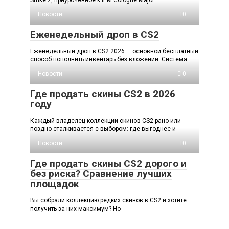
Новости
0
Еженедельный дроп в CS2
Еженедельный дроп в CS2 2026 — основной бесплатный
способ пополнить инвентарь без вложений. Система
Новости
0
Где продать скины CS2 в 2026
году
Каждый владелец коллекции скинов CS2 рано или
поздно сталкивается с выбором: где выгоднее и
Новости
0
Где продать скины CS2 дорого и
без риска? Сравнение лучших
площадок
Вы собрали коллекцию редких скинов в CS2 и хотите
получить за них максимум? Но