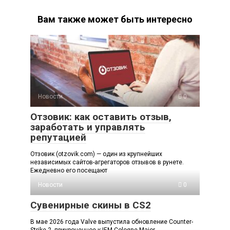
Вам также может быть интересно
Новости
0
Отзовик: как оставить отзыв,
заработать и управлять
репутацией
Отзовик (otzovik.com) — один из крупнейших
независимых сайтов-агрегаторов отзывов в рунете.
Ежедневно его посещают
Новости
0
Сувенирные скины в CS2
В мае 2026 года Valve выпустила обновление Counter-
Strike 2, приуроченное к IEM Cologne Major