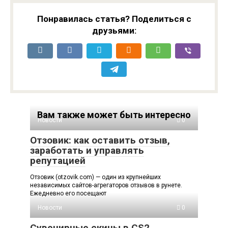
Понравилась статья? Поделиться с
друзьями:
Вам также может быть интересно
Новости
0
Отзовик: как оставить отзыв,
заработать и управлять
репутацией
Отзовик (otzovik.com) — один из крупнейших
независимых сайтов-агрегаторов отзывов в рунете.
Ежедневно его посещают
Новости
0
Сувенирные скины в CS2