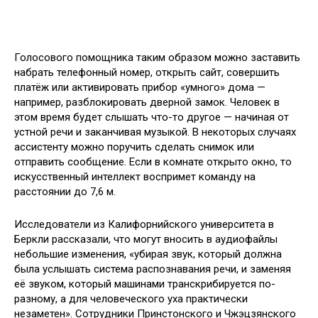
Голосового помощника таким образом можно заставить
набрать телефонный номер, открыть сайт, совершить
платёж или активировать прибор «умного» дома —
например, разблокировать дверной замок. Человек в
этом время будет слышать что-то другое — начиная от
устной речи и заканчивая музыкой. В некоторых случаях
ассистенту можно поручить сделать снимок или
отправить сообщение. Если в комнате открыто окно, то
искусственный интеллект воспримет команду на
расстоянии до 7,6 м.
Исследователи из Калифорнийского университета в
Беркли рассказали, что могут вносить в аудиофайлы
небольшие изменения, «убирая звук, который должна
была услышать система распознавания речи, и заменяя
её звуком, который машинами транскрибируется по-
разному, а для человеческого уха практически
незаметен». Сотрудники Принстонского и Чжэцзянского