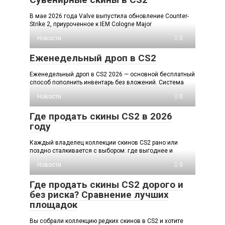
В мае 2026 года Valve выпустила обновление Counter-
Strike 2, приуроченное к IEM Cologne Major
Новости
0
Еженедельный дроп в CS2
Еженедельный дроп в CS2 2026 — основной бесплатный
способ пополнить инвентарь без вложений. Система
Новости
0
Где продать скины CS2 в 2026
году
Каждый владелец коллекции скинов CS2 рано или
поздно сталкивается с выбором: где выгоднее и
Новости
0
Где продать скины CS2 дорого и
без риска? Сравнение лучших
площадок
Вы собрали коллекцию редких скинов в CS2 и хотите