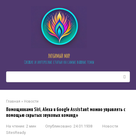
Перейти
к
контенту
ЛЮБИМЫЙ МИР
Свежие и интересные статьи на самые важные темы
Поиск:
Главная
»
Новости
Помощниками Siri, Alexa и Google Assistant можно управлять с
помощью скрытых звуковых команд»
На чтение:
2 мин
Опубликовано:
24.01.1938
Новости
SitesReady