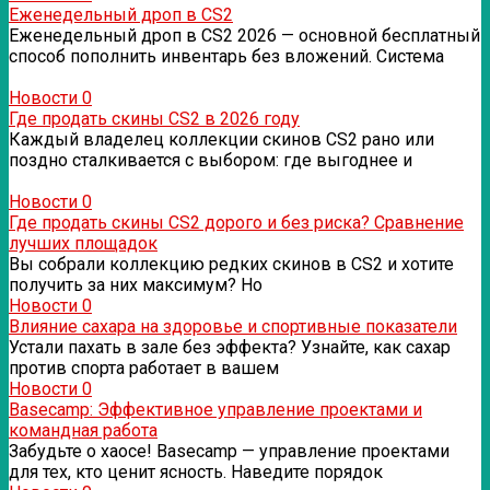
Еженедельный дроп в CS2
Еженедельный дроп в CS2 2026 — основной бесплатный
способ пополнить инвентарь без вложений. Система
Новости
0
Где продать скины CS2 в 2026 году
Каждый владелец коллекции скинов CS2 рано или
поздно сталкивается с выбором: где выгоднее и
Новости
0
Где продать скины CS2 дорого и без риска? Сравнение
лучших площадок
Вы собрали коллекцию редких скинов в CS2 и хотите
получить за них максимум? Но
Новости
0
Влияние сахара на здоровье и спортивные показатели
Устали пахать в зале без эффекта? Узнайте, как сахар
против спорта работает в вашем
Новости
0
Basecamp: Эффективное управление проектами и
командная работа
Забудьте о хаосе! Basecamp — управление проектами
для тех, кто ценит ясность. Наведите порядок