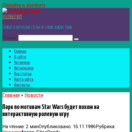
Перейти к контенту
ЛЮБИМЫЙ МИР
Свежие и интересные статьи на самые важные темы
Поиск:
Главная
О сайте
Читаемое
Интересное
Все статьи
Карта сайта
Контакты
Главная
»
Новости
Парк по мотивам Star Wars будет похож на
интерактивную ролевую игру
На чтение:
2 мин
Опубликовано:
16.11.1986
Рубрика: