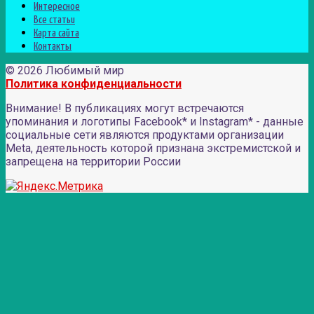
Интересное
Все статьи
Карта сайта
Контакты
© 2026 Любимый мир
Политика конфиденциальности
Внимание! В публикациях могут встречаются
упоминания и логотипы Facebook* и Instagram* - данные
социальные сети являются продуктами организации
Meta, деятельность которой признана экстремистской и
запрещена на территории России