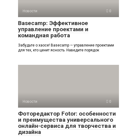
Новости
0
Basecamp: Эффективное
управление проектами и
командная работа
Забудьте о хаосе! Basecamp — управление проектами
для тех, кто ценит ясность. Наведите порядок
Новости
0
Фоторедактор Fotor: особенности
и преимущества универсального
онлайн-сервиса для творчества и
дизайна