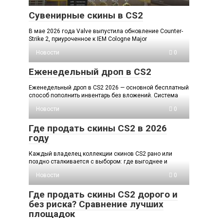
Сувенирные скины в CS2
В мае 2026 года Valve выпустила обновление Counter-
Strike 2, приуроченное к IEM Cologne Major
Новости
0
Еженедельный дроп в CS2
Еженедельный дроп в CS2 2026 — основной бесплатный
способ пополнить инвентарь без вложений. Система
Новости
0
Где продать скины CS2 в 2026
году
Каждый владелец коллекции скинов CS2 рано или
поздно сталкивается с выбором: где выгоднее и
Новости
0
Где продать скины CS2 дорого и
без риска? Сравнение лучших
площадок