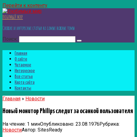
Перейти к контенту
ЛЮБИМЫЙ МИР
Свежие и интересные статьи на самые важные темы
Поиск:
Главная
О сайте
Читаемое
Интересное
Все статьи
Карта сайта
Контакты
Главная
»
Новости
Новый монитор Philips следит за осанкой пользователя
На чтение:
1 мин
Опубликовано:
23.08.1976
Рубрика:
Новости
Автор:
SitesReady