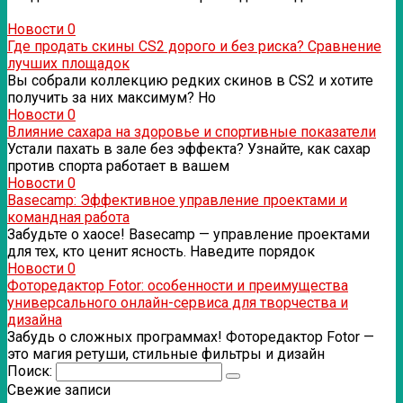
Новости
0
Где продать скины CS2 дорого и без риска? Сравнение
лучших площадок
Вы собрали коллекцию редких скинов в CS2 и хотите
получить за них максимум? Но
Новости
0
Влияние сахара на здоровье и спортивные показатели
Устали пахать в зале без эффекта? Узнайте, как сахар
против спорта работает в вашем
Новости
0
Basecamp: Эффективное управление проектами и
командная работа
Забудьте о хаосе! Basecamp — управление проектами
для тех, кто ценит ясность. Наведите порядок
Новости
0
Фоторедактор Fotor: особенности и преимущества
универсального онлайн-сервиса для творчества и
дизайна
Забудь о сложных программах! Фоторедактор Fotor —
это магия ретуши, стильные фильтры и дизайн
Поиск:
Свежие записи