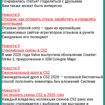
Понравилась статья? Поделиться с друзьями:
Вам также может быть интересно
Новости
0
Отзовик: как оставить отзыв, заработать и управлять
репутацией
Отзовик (otzovik.com) — один из крупнейших
независимых сайтов-агрегаторов отзывов в рунете.
Ежедневно его посещают
Новости
0
Сувенирные скины в CS2
В мае 2026 года Valve выпустила обновление Counter-
Strike 2, приуроченное к IEM Cologne Major
Новости
0
Еженедельный дроп в CS2
Еженедельный дроп в CS2 2026 — основной бесплатный
способ пополнить инвентарь без вложений. Система
Новости
0
Где продать скины CS2 в 2026 году
Каждый владелец коллекции скинов CS2 рано или
поздно сталкивается с выбором: где выгоднее и