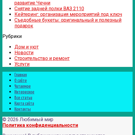
развитие Чечни
Снятие задней полки ВАЗ 2110
Кейтеринг: организация мероприятий под ключ
Съедобные букеты: оригинальный и полезный
подарок
Рубрики
Дом и уют
Новости
Строительство и ремонт
Услуги
Главная
О сайте
Читаемое
Интересное
Все статьи
Карта сайта
Контакты
© 2026 Любимый мир
Политика конфиденциальности