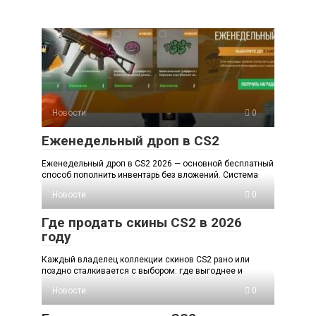
Новости
0
Еженедельный дроп в CS2
Еженедельный дроп в CS2 2026 — основной бесплатный
способ пополнить инвентарь без вложений. Система
Новости
0
Где продать скины CS2 в 2026
году
Каждый владелец коллекции скинов CS2 рано или
поздно сталкивается с выбором: где выгоднее и
Новости
0