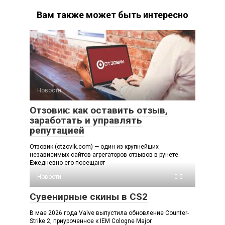
Вам также может быть интересно
Новости
0
Отзовик: как оставить отзыв,
заработать и управлять
репутацией
Отзовик (otzovik.com) — один из крупнейших
независимых сайтов-агрегаторов отзывов в рунете.
Ежедневно его посещают
Новости
0
Сувенирные скины в CS2
В мае 2026 года Valve выпустила обновление Counter-
Strike 2, приуроченное к IEM Cologne Major