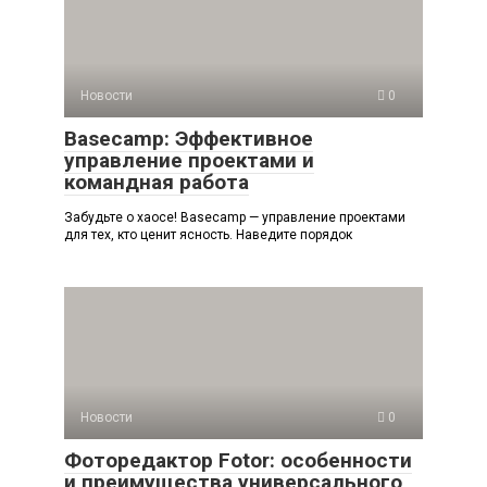
Новости
0
Basecamp: Эффективное
управление проектами и
командная работа
Забудьте о хаосе! Basecamp — управление проектами
для тех, кто ценит ясность. Наведите порядок
Новости
0
Фоторедактор Fotor: особенности
и преимущества универсального