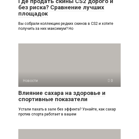
Где продать скины CS2 дорого и
без риска? Сравнение лучших
площадок
Вы собрали коллекцию редких скинов в CS2 и хотите
получить за них максимум? Но
Новости
0
Влияние сахара на здоровье и
спортивные показатели
Устали пахать в зале без эффекта? Узнайте, как сахар
против спорта работает в вашем