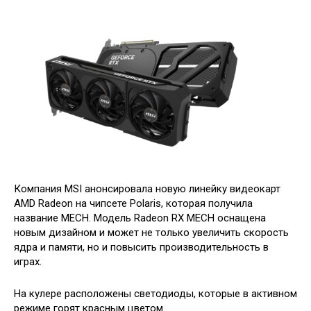
Компания MSI анонсировала новую линейку видеокарт
AMD Radeon на чипсете Polaris, которая получила
название MECH. Модель Radeon RX MECH оснащена
новым дизайном и может не только увеличить скорость
ядра и памяти, но и повысить производительность в
играх.
На кулере расположены светодиоды, которые в активном
режиме горят красным цветом.