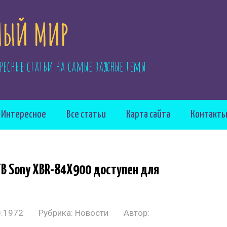
ЫЙ МИР
ресные статьи на самые важные темы
Интересное
Все статьи
Карта сайта
Контакт
B Sony XBR-84X900 доступен для
0.1972
Рубрика:
Новости
Автор: