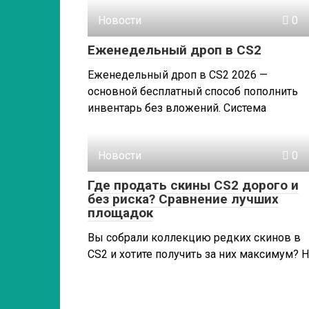
Новости
0
Еженедельный дроп в CS2
Еженедельный дроп в CS2 2026 —
основной бесплатный способ пополнить
инвентарь без вложений. Система
Новости
0
Где продать скины CS2 дорого и
без риска? Сравнение лучших
площадок
Вы собрали коллекцию редких скинов в
CS2 и хотите получить за них максимум? 