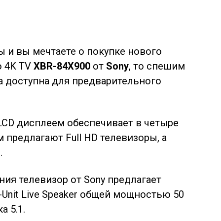
ы и вы мечтаете о покупке нового
о 4K TV
XBR-84X900
от
Sony
, то спешим
а доступна для предварительного
LCD дисплеем обеспечивает в четыре
ем
предлагают Full HD телевизоры, а
.
ия телевизор от Sony предлагает
Unit Live Speaker общей мощностью 50
а 5.1.