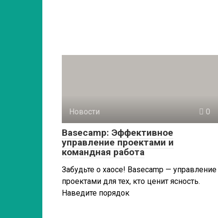
Новости
0
Basecamp: Эффективное
управление проектами и
командная работа
Забудьте о хаосе! Basecamp — управление
проектами для тех, кто ценит ясность.
Наведите порядок