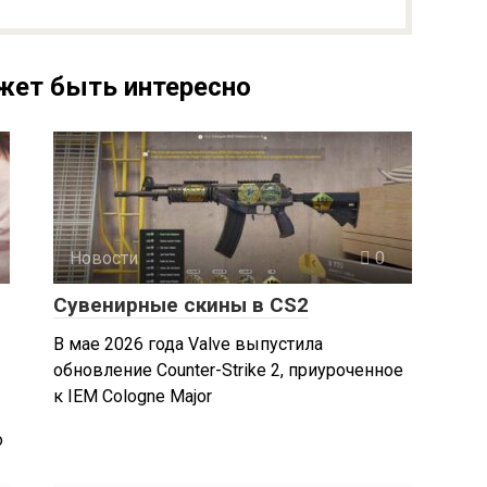
жет быть интересно
Новости
0
Сувенирные скины в CS2
В мае 2026 года Valve выпустила
обновление Counter-Strike 2, приуроченное
к IEM Cologne Major
о