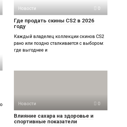
Новости
0
Где продать скины CS2 в 2026
году
Каждый владелец коллекции скинов CS2
рано или поздно сталкивается с выбором:
где выгоднее и
Новости
0
Но
Влияние сахара на здоровье и
спортивные показатели