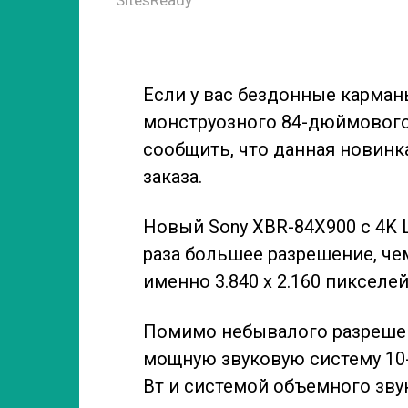
Если у вас бездонные карман
монструозного 84-дюймовог
сообщить, что данная новинк
заказа.
Новый Sony XBR-84X900 с 4K 
раза большее разрешение, ч
именно 3.840 x 2.160 пикселей
Помимо небывалого разрешен
мощную звуковую систему 10-
Вт и системой объемного звук