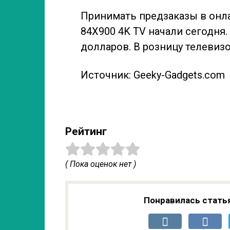
Принимать предзаказы в онла
84X900 4K TV начали сегодня.
долларов. В розницу телевизо
Источник: Geeky-Gadgets.com
Рейтинг
( Пока оценок нет )
Понравилась стать