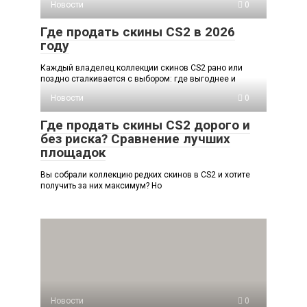
Новости
0
Где продать скины CS2 в 2026
году
Каждый владелец коллекции скинов CS2 рано или
поздно сталкивается с выбором: где выгоднее и
Новости
0
Где продать скины CS2 дорого и
без риска? Сравнение лучших
площадок
Вы собрали коллекцию редких скинов в CS2 и хотите
получить за них максимум? Но
Новости
0