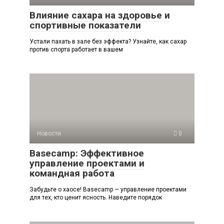
Влияние сахара на здоровье и
спортивные показатели
Устали пахать в зале без эффекта? Узнайте, как сахар
против спорта работает в вашем
Новости
0
Basecamp: Эффективное
управление проектами и
командная работа
Забудьте о хаосе! Basecamp — управление проектами
для тех, кто ценит ясность. Наведите порядок