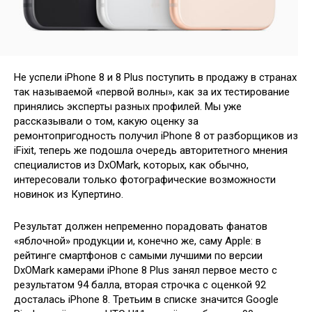
Не успели iPhone 8 и 8 Plus поступить в продажу в странах
так называемой «первой волны», как за их тестирование
принялись эксперты разных профилей. Мы уже
рассказывали о том, какую оценку за
ремонтопригодность получил iPhone 8 от разборщиков из
iFixit, теперь же подошла очередь авторитетного мнения
специалистов из DxOMark, которых, как обычно,
интересовали только фотографические возможности
новинок из Купертино.
Результат должен непременно порадовать фанатов
«яблочной» продукции и, конечно же, саму Apple: в
рейтинге смартфонов с самыми лучшими по версии
DxOMark камерами iPhone 8 Plus занял первое место с
результатом 94 балла, вторая строчка с оценкой 92
досталась iPhone 8. Третьим в списке значится Google