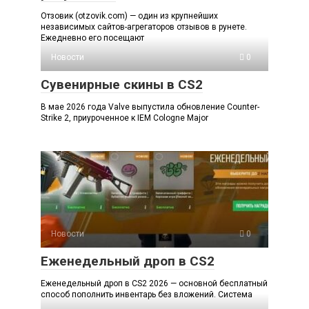
Отзовик (otzovik.com) — один из крупнейших
независимых сайтов-агрегаторов отзывов в рунете.
Ежедневно его посещают
Новости
0
Сувенирные скины в CS2
В мае 2026 года Valve выпустила обновление Counter-
Strike 2, приуроченное к IEM Cologne Major
Новости
0
Еженедельный дроп в CS2
Еженедельный дроп в CS2 2026 — основной бесплатный
способ пополнить инвентарь без вложений. Система