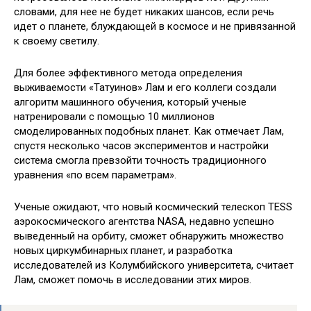
словами, для нее не будет никаких шансов, если речь
идет о планете, блуждающей в космосе и не привязанной
к своему светилу.
Для более эффективного метода определения
выживаемости «Татуинов» Лам и его коллеги создали
алгоритм машинного обучения, который ученые
натренировали с помощью 10 миллионов
смоделированных подобных планет. Как отмечает Лам,
спустя несколько часов экспериментов и настройки
система смогла превзойти точность традиционного
уравнения «по всем параметрам».
Ученые ожидают, что новый космический телескоп TESS
аэрокосмического агентства NASA, недавно успешно
выведенный на орбиту, сможет обнаружить множество
новых циркумбинарных планет, и разработка
исследователей из Колумбийского университета, считает
Лам, сможет помочь в исследовании этих миров.