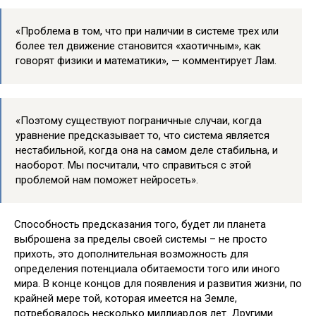
«Проблема в том, что при наличии в системе трех или
более тел движение становится «хаотичным», как
говорят физики и математики», — комментирует Лам.
«Поэтому существуют пограничные случаи, когда
уравнение предсказывает то, что система является
нестабильной, когда она на самом деле стабильна, и
наоборот. Мы посчитали, что справиться с этой
проблемой нам поможет нейросеть».
Способность предсказания того, будет ли планета
выброшена за пределы своей системы – не просто
прихоть, это дополнительная возможность для
определения потенциала обитаемости того или иного
мира. В конце концов для появления и развития жизни, по
крайней мере той, которая имеется на Земле,
потребовалось несколько миллиардов лет. Другими