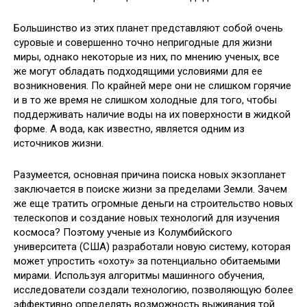
Большинство из этих планет представляют собой очень
суровые и совершенно точно непригодные для жизни
миры, однако некоторые из них, по мнению ученых, все
же могут обладать подходящими условиями для ее
возникновения. По крайней мере они не слишком горячие
и в то же время не слишком холодные для того, чтобы
поддерживать наличие воды на их поверхности в жидкой
форме. А вода, как известно, является одним из
источников жизни.
Разумеется, основная причина поиска новых экзопланет
заключается в поиске жизни за пределами Земли. Зачем
же еще тратить огромные деньги на строительство новых
телескопов и создание новых технологий для изучения
космоса? Поэтому ученые из Колумбийского
университета (США) разработали новую систему, которая
может упростить «охоту» за потенциально обитаемыми
мирами. Используя алгоритмы машинного обучения,
исследователи создали технологию, позволяющую более
эффективно определять возможность выживания той