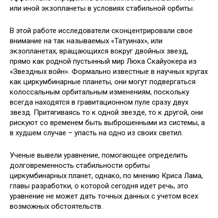
или иной экзопланеты в условиях стабильной орбиты.
В этой работе исследователи сконцентрировали свое
внимание на так называемых «Татуинах», или
экзопланетах, вращающихся вокруг двойных звезд,
прямо как родной пустынный мир Люка Скайуокера из
«Звездных войн». Формально известные в научных кругах
как циркумбинарные планеты, они могут подвергаться
колоссальным орбитальным изменениям, поскольку
всегда находятся в гравитационном пуле сразу двух
звезд. Притягиваясь то к одной звезде, то к другой, они
рискуют со временем быть выброшенными из системы, а
в худшем случае – упасть на одно из своих светил.
Ученые вывели уравнение, помогающее определить
долговременность стабильности орбиты
циркумбинарных планет, однако, по мнению Криса Лама,
главы разработки, о которой сегодня идет речь, это
уравнение не может дать точных данных с учетом всех
возможных обстоятельств.