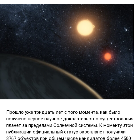
Прошло уже тридцать лет с того момента, как было
получено первое научное доказательство существования
планет за пределами Солнечной системы. К моменту этой
публикации официальный статус экзопланет получили
3767 объектов при общем числе кандидатов более 4500.