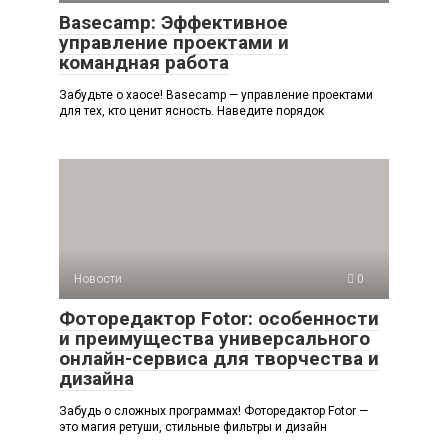
Basecamp: Эффективное
управление проектами и
командная работа
Забудьте о хаосе! Basecamp — управление проектами
для тех, кто ценит ясность. Наведите порядок
Новости
0
Фоторедактор Fotor: особенности
и преимущества универсального
онлайн-сервиса для творчества и
дизайна
Забудь о сложных программах! Фоторедактор Fotor —
это магия ретуши, стильные фильтры и дизайн