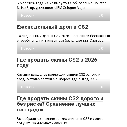
В мае 2026 года Valve выпустила обновление Counter-
Strike 2, приуроченное к IEM Cologne Major
Новости
0
Еженедельный дроп в CS2
Еженедельный дроп в CS2 2026 — основной бесплатный
способ пополнить инвентарь без вложений. Система
Новости
0
Где продать скины CS2 в 2026
году
Каждый владелец коллекции скинов CS2 рано или
поздно сталкивается с выбором: где выгоднее и
Новости
0
Где продать скины CS2 дорого и
без риска? Сравнение лучших
площадок
Вы собрали коллекцию редких скинов в CS2 и хотите
получить за них максимум? Но