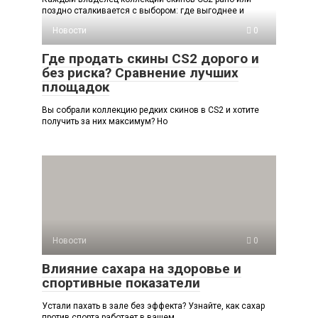
поздно сталкивается с выбором: где выгоднее и
Новости
0
Где продать скины CS2 дорого и
без риска? Сравнение лучших
площадок
Вы собрали коллекцию редких скинов в CS2 и хотите
получить за них максимум? Но
Новости
0
Влияние сахара на здоровье и
спортивные показатели
Устали пахать в зале без эффекта? Узнайте, как сахар
против спорта работает в вашем