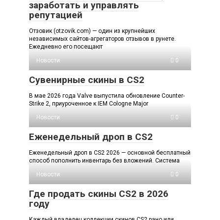
заработать и управлять
репутацией
Отзовик (otzovik.com) — один из крупнейших
независимых сайтов-агрегаторов отзывов в рунете.
Ежедневно его посещают
Новости
0
Сувенирные скины в CS2
В мае 2026 года Valve выпустила обновление Counter-
Strike 2, приуроченное к IEM Cologne Major
Новости
0
Еженедельный дроп в CS2
Еженедельный дроп в CS2 2026 — основной бесплатный
способ пополнить инвентарь без вложений. Система
Новости
0
Где продать скины CS2 в 2026
году
Каждый владелец коллекции скинов CS2 рано или