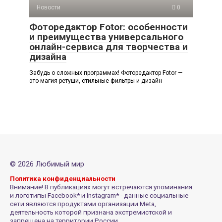
Новости
0
Фоторедактор Fotor: особенности
и преимущества универсального
онлайн-сервиса для творчества и
дизайна
Забудь о сложных программах! Фоторедактор Fotor —
это магия ретуши, стильные фильтры и дизайн
© 2026 Любимый мир
Политика конфиденциальности
Внимание! В публикациях могут встречаются упоминания
и логотипы Facebook* и Instagram* - данные социальные
сети являются продуктами организации Meta,
деятельность которой признана экстремистской и
запрещена на территории России