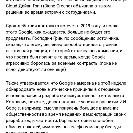
Cloud Дайан Грин (Diane Greene) объявила о таком
решении во время встречи с сотрудниками.
Срок действия контракта истечёт в 2019 году, и после
этого Google, как ожидается, больше не будет его
продлевать. Господин Грин, по сообщению источника,
сказал, что этому решению способствовала огромная
негативная реакция, с которой столкнулась компания, и
что проект был принят в то время, когда Google
агрессивно боролась за военные контракты (пока не
ясно, действуют ли они ещё).
Также утверждается, что Google намерена на этой неделе
обнародовать новые этические принципы в отношении
использования и разработки искусственного интеллекта.
Компания, похоже, делает немалые успехи в развитии ИИ:
Google, например, смогла привлечь большое внимание
общественности во время недавних демонстраций своих
разработок, в частности, Duplex, который способен
обмануть людей, имитируя по телефону манеру беседы