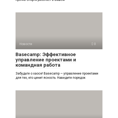
Новости
0
Basecamp: Эффективное
управление проектами и
командная работа
Забудьте о хаосе! Basecamp — управление проектами
для тех, кто ценит ясность. Наведите порядок