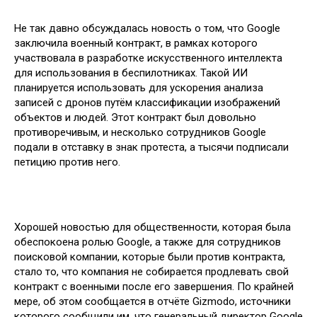
Не так давно обсуждалась новость о том, что Google
заключила военный контракт, в рамках которого
участвовала в разработке искусственного интеллекта
для использования в беспилотниках. Такой ИИ
планируется использовать для ускорения анализа
записей с дронов путём классификации изображений
объектов и людей. Этот контракт был довольно
противоречивым, и несколько сотрудников Google
подали в отставку в знак протеста, а тысячи подписали
петицию против него.
Хорошей новостью для общественности, которая была
обеспокоена ролью Google, а также для сотрудников
поисковой компании, которые были против контракта,
стало то, что компания не собирается продлевать свой
контракт с военными после его завершения. По крайней
мере, об этом сообщается в отчёте Gizmodo, источники
которого сообщили им, что генеральный директор Google