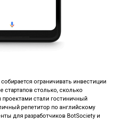
е собирается ограничивать инвестиции
е стартапов столько, сколько
и проектами стали гостиничный
личный репетитор по английскому
енты для разработчиков BotSociety и