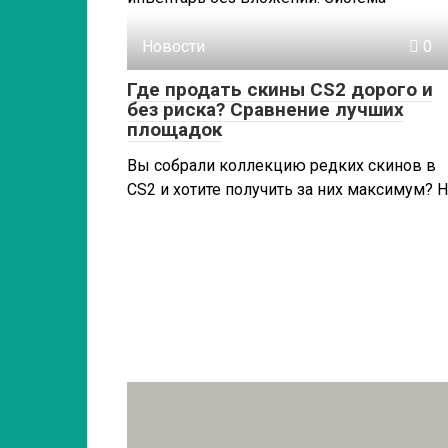
Новости
0
Где продать скины CS2 дорого и
без риска? Сравнение лучших
площадок
Вы собрали коллекцию редких скинов в
CS2 и хотите получить за них максимум? 