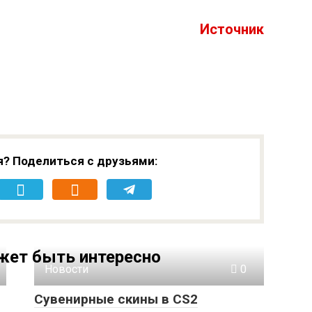
Источник
я? Поделиться с друзьями:
жет быть интересно
Новости
0
Сувенирные скины в CS2