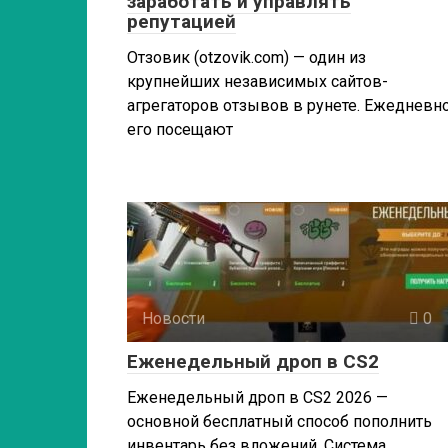
заработать и управлять
репутацией
Отзовик (otzovik.com) — один из
крупнейших независимых сайтов-
агрегаторов отзывов в рунете. Ежедневн
его посещают
Новости
0
Еженедельный дроп в CS2
Еженедельный дроп в CS2 2026 —
основной бесплатный способ пополнить
инвентарь без вложений. Система