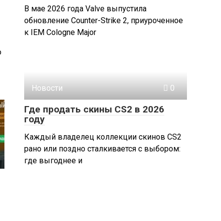
В мае 2026 года Valve выпустила
обновление Counter-Strike 2, приуроченное
к IEM Cologne Major
о
Новости
0
Где продать скины CS2 в 2026
году
Каждый владелец коллекции скинов CS2
рано или поздно сталкивается с выбором:
где выгоднее и