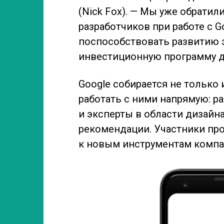
(Nick Fox). — Мы уже обратил
разработчиков при работе с Goo
поспособствовать развитию э
инвестиционную программу д
Google собирается не только 
работать с ними напрямую: р
и эксперты в области дизайн
рекомендации. Участники про
к новым инструментам компани