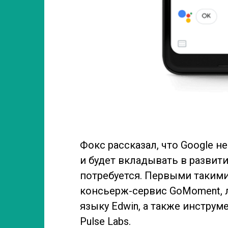
Фокс рассказал, что Google н
и будет вкладывать в развити
потребуется. Первыми таким
консьерж-сервис GoMoment, 
языку Edwin, а также инструм
Pulse Labs.