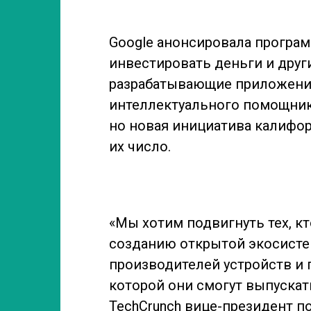
Google анонсировала программ
инвестировать деньги и друг
разрабатывающие приложения 
интеллектуального помощника
но новая инициатива калифор
их число.
«Мы хотим подвигнуть тех, кто
созданию открытой экосисте
производителей устройств и п
которой они смогут выпускат
TechCrunch вице-президент по