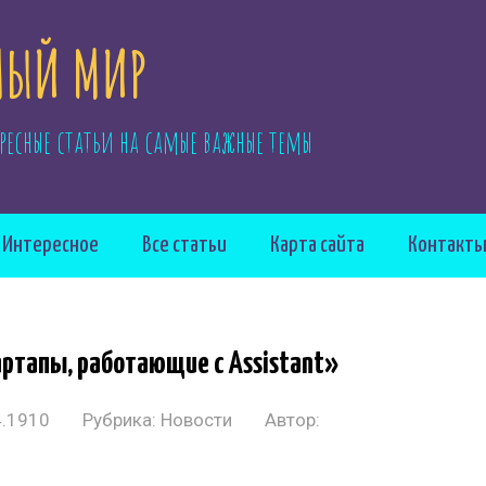
ЫЙ МИР
ресные статьи на самые важные темы
Интересное
Все статьи
Карта сайта
Контакт
артапы, работающие с Assistant»
4.1910
Рубрика:
Новости
Автор: