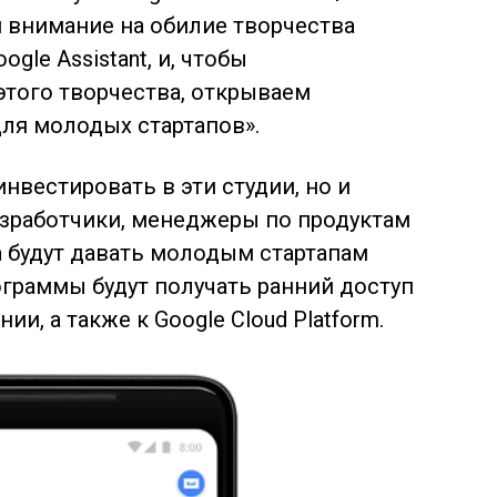
и внимание на обилие творчества
gle Assistant, и, чтобы
того творчества, открываем
ля молодых стартапов».
инвестировать в эти студии, но и
азработчики, менеджеры по продуктам
а будут давать молодым стартапам
граммы будут получать ранний доступ
и, а также к Google Cloud Platform.