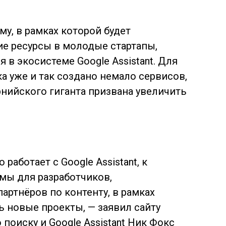
у, в рамках которой будет
ие ресурсы в молодые стартапы,
в экосистеме Google Assistant. Для
 уже и так создано немало сервисов,
нийского гиганта призвана увеличить
 работает с Google Assistant, к
мы для разработчиков,
артнёров по контенту, в рамках
ь новые проекты, — заявил сайту
 поиску и Google Assistant Ник Фокс