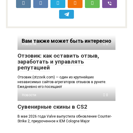
Вам также может быть интересно
Новости
0
Отзовик: как оставить отзыв,
заработать и управлять
репутацией
Отзовик (otzovik.com) — один из крупнейших
независимых сайтов-агрегаторов отзывов в рунете.
Ежедневно его посещают
Новости
0
Сувенирные скины в CS2
В мае 2026 года Valve выпустила обновление Counter-
Strike 2, приуроченное к IEM Cologne Major