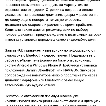
называет возможность следить за маршрутом, не
отрывая глаз от дороги. Стрелки на ветровом стекле
указывают направление движения, цифры — расстояние
до следующего поворота, текущую скорость,
дозволенную скорость и расчетное время прибытия.
Водителю также даются рекомендации по выбору
полосы движения, предупреждения о возможных заторах
и местах установки дорожных камер видеонаблюдения.
Garmin HUD принимает навигационную информацию от
смартфона с Bluetooth-подключением. Поддерживается
работа с iPhone, телефонами на базе операционных
систем Android и Windows Phone 8. Требуется установка
приложения Garmin StreetPilot1 или NAVIGON. Звуковое
сопровождение навигатора можно прослушивать через
динамик смартфона или Bluetooth-совместимую
автомобильную аудиосистему.
Некоторые автомобили премиум-класса уже
комплектуются навигационными системами с индикацией