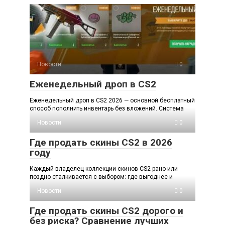
Новости
0
Еженедельный дроп в CS2
Еженедельный дроп в CS2 2026 — основной бесплатный
способ пополнить инвентарь без вложений. Система
Новости
0
Где продать скины CS2 в 2026
году
Каждый владелец коллекции скинов CS2 рано или
поздно сталкивается с выбором: где выгоднее и
Новости
0
Где продать скины CS2 дорого и
без риска? Сравнение лучших