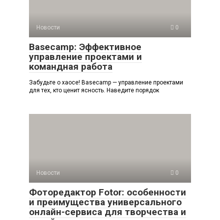
Новости
0
Basecamp: Эффективное
управление проектами и
командная работа
Забудьте о хаосе! Basecamp — управление проектами
для тех, кто ценит ясность. Наведите порядок
Новости
0
Фоторедактор Fotor: особенности
и преимущества универсального
онлайн-сервиса для творчества и