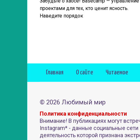
Забудьте о хаосе! Basecamp — управление
проектами для тех, кто ценит ясность.
Наведите порядок
Главная
О сайте
Читаемое
© 2026 Любимый мир
Политика конфиденциальности
Внимание! В публикациях могут встре
Instagram* - данные социальные сети
деятельность которой признана экстр