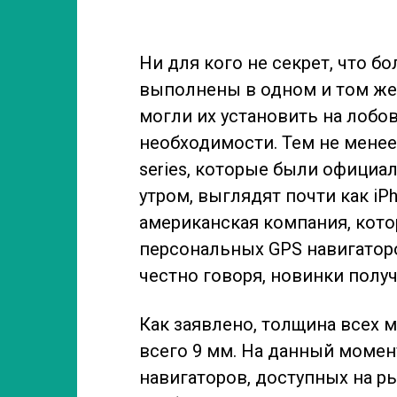
Ни для кого не секрет, что 
выполнены в одном и том же
могли их установить на лобо
необходимости. Тем не менее
series, которые были официа
утром, выглядят почти как iP
американская компания, кото
персональных GPS навигаторо
честно говоря, новинки полу
Как заявлено, толщина всех 
всего 9 мм. На данный момен
навигаторов, доступных на р