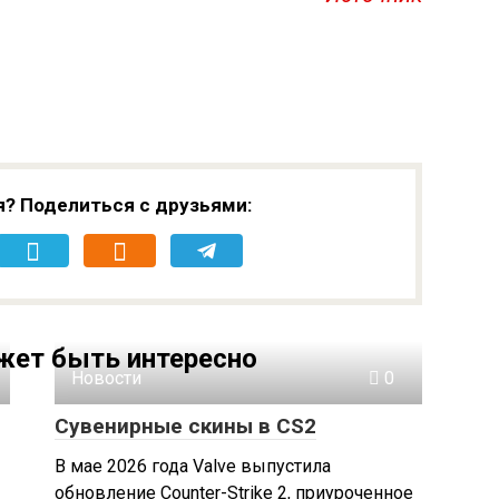
я? Поделиться с друзьями:
жет быть интересно
Новости
0
Сувенирные скины в CS2
В мае 2026 года Valve выпустила
обновление Counter-Strike 2, приуроченное