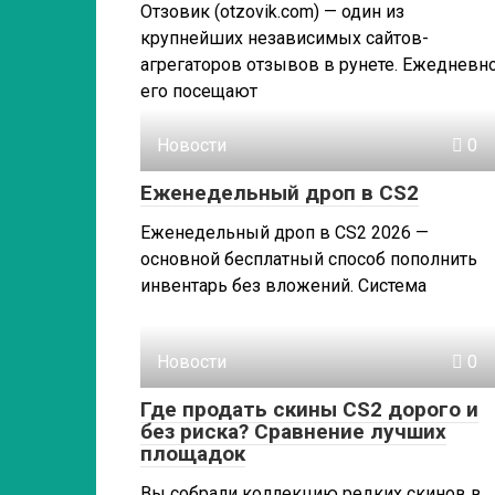
Отзовик (otzovik.com) — один из
крупнейших независимых сайтов-
агрегаторов отзывов в рунете. Ежедневн
его посещают
Новости
0
Еженедельный дроп в CS2
Еженедельный дроп в CS2 2026 —
основной бесплатный способ пополнить
инвентарь без вложений. Система
Новости
0
Где продать скины CS2 дорого и
без риска? Сравнение лучших
площадок
Вы собрали коллекцию редких скинов в