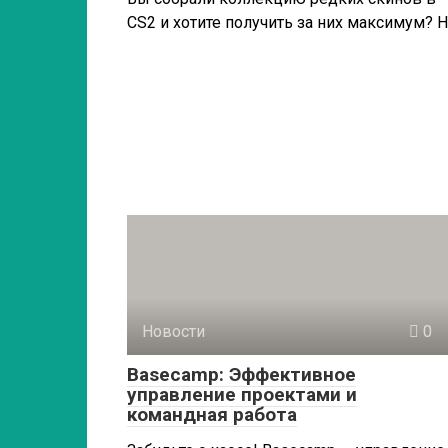
CS2 и хотите получить за них максимум? 
Новости
0
Basecamp: Эффективное
управление проектами и
командная работа