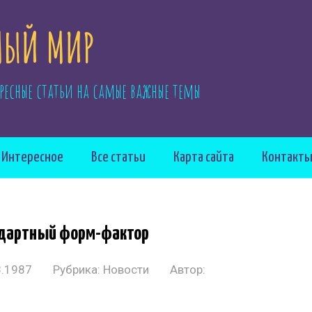
ЫЙ МИР
ресные статьи на самые важные темы
Интересное
Все статьи
Карта сайта
Контакт
андартный форм-фактор
8.1987
Рубрика:
Новости
Автор: