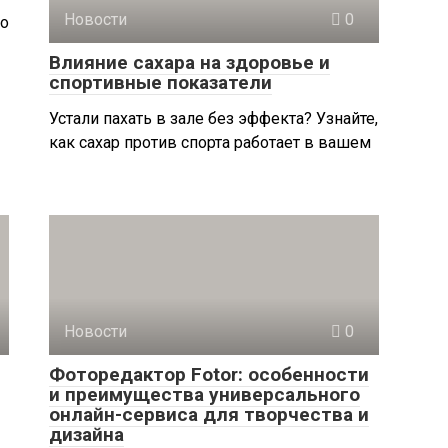
Новости
0
Но
Влияние сахара на здоровье и
спортивные показатели
Устали пахать в зале без эффекта? Узнайте,
как сахар против спорта работает в вашем
Новости
0
Фоторедактор Fotor: особенности
и преимущества универсального
онлайн-сервиса для творчества и
дизайна