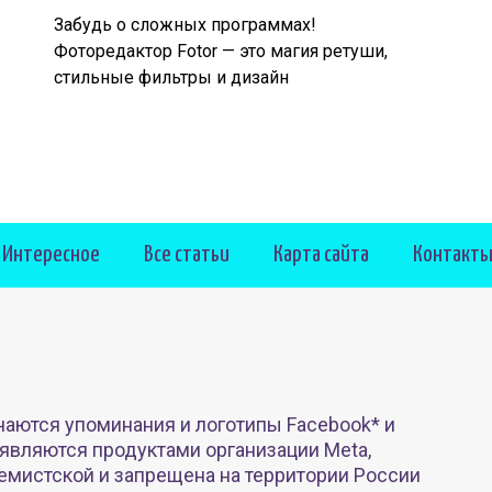
Забудь о сложных программах!
Фоторедактор Fotor — это магия ретуши,
стильные фильтры и дизайн
Интересное
Все статьи
Карта сайта
Контакт
чаются упоминания и логотипы Facebook* и
 являются продуктами организации Meta,
емистской и запрещена на территории России