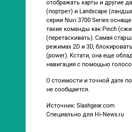
отображать карты и другие да
(портрет) и Landscape (ландш
серии Nuvi 3700 Series осна
такие команды как Pinch (сжи
(перетаскивать). Самая старш
режимах 2D и 3D, блокироват
(power). Кстати, она еще обл
навигация с помощью голосо
О стоимости и точной дате по
не сообщается.
Источник: Slashgear.com
Специально для Hi-News.ru