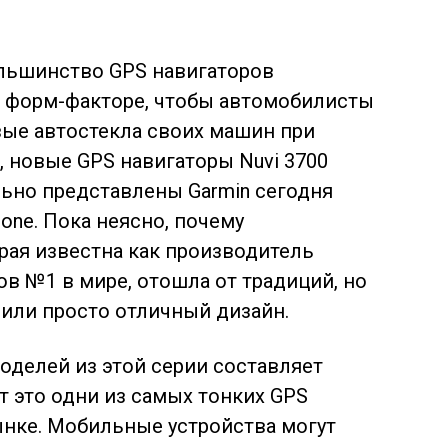
большинство GPS навигаторов
 форм-факторе, чтобы автомобилисты
вые автостекла своих машин при
, новые GPS навигаторы Nuvi 3700
льно представлены Garmin
сегодня
hone. Пока неясно, почему
рая известна как производитель
в №1 в мире, отошла от традиций, но
чили просто отличный дизайн.
моделей из этой серии составляет
т это одни из самых тонких GPS
ынке. Мобильные устройства могут