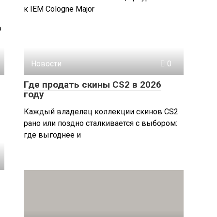
к IEM Cologne Major
о
Новости
0
Где продать скины CS2 в 2026
году
Каждый владелец коллекции скинов CS2
рано или поздно сталкивается с выбором:
где выгоднее и