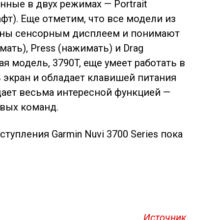
нные в двух режимах — Portrait
афт). Еще отметим, что все модели из
щены сенсорным дисплеем и понимают
мать), Press (нажимать) и Drag
ая модель, 3790T, еще умеет работать в
ь экран и обладает клавишей питания
адает весьма интересной функцией —
вых команд.
ступления Garmin Nuvi 3700 Series пока
Источник