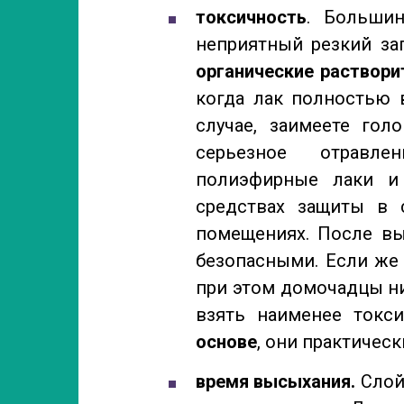
токсичность
. Больши
неприятный резкий за
органические раствори
когда лак полностью 
случае, заимеете гол
серьезное отравлен
полиэфирные лаки и
средствах защиты в 
помещениях. После вы
безопасными. Если же
при этом домочадцы ни
взять наименее токс
основе
, они практическ
время высыхания.
Слой 