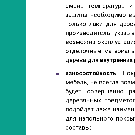
смены температуры и 
защиты необходимо вы
только лаки для дер
производитель указыв
возможна эксплуатация
отделочные материал
дерева
для внутренних
износостойкость
. Пок
мебель, не всегда возм
будет совершенно р
деревянных предметов
подойдет даже наимен
для напольного покры
составы;