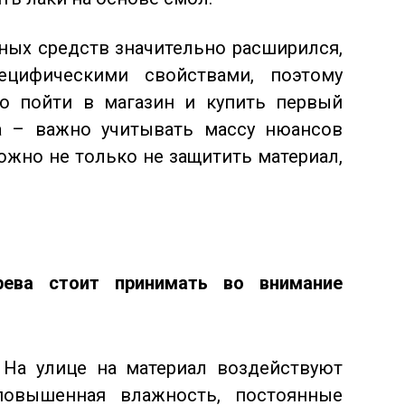
бных средств значительно расширился,
ецифическими свойствами, поэтому
то пойти в магазин и купить первый
а – важно учитывать массу нюансов
ожно не только не защитить материал,
ева стоит принимать во внимание
. На улице на материал воздействуют
повышенная влажность, постоянные