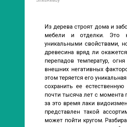
Из дерева строят дома и заб
мебели и отделки. Это к
уникальными свойствами, н
древесина вряд ли окажется
перепадов температур, огн
внешних негативных факторо
этом теряется его уникальная
сохранить ее естественную
почти тысяча лет с момента 
за это время лаки видоизмен
представлен такой ассорти
может пойти кругом. Разбира