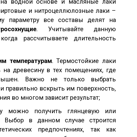
 на водной основе и масляные лаки
спиртовые и нитроцеллюлозные лаки –
му параметру все составы делят на
осохнущие
. Учитывайте данную
 когда рассчитываете длительность
им температурам
. Термостойкие лаки
 на древесину в тех помещениях, где
вышен. Важно не только выбрать
 и правильно вскрыть им поверхность,
ния во многом зависит результат;
ку можно получить глянцевую или
. Выбор в данном случае строится
етических предпочтениях, так как