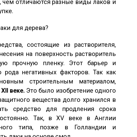
, чем отличаются разные виды лаков и
упке.
аки для дерева?
едства, состоящие из растворителя,
несения на поверхность растворитель
ную прочную пленку. Этот барьер и
 рода негативных факторов. Так как
новным строительным материалом,
в
XII веке.
Это было изобретение одного
 защитного вещества долго хранился в
тать средство для продления срока
остоянно. Так, в XV веке в Англии
ного типа, позже в Голландии и
ть лаки на основе смол.