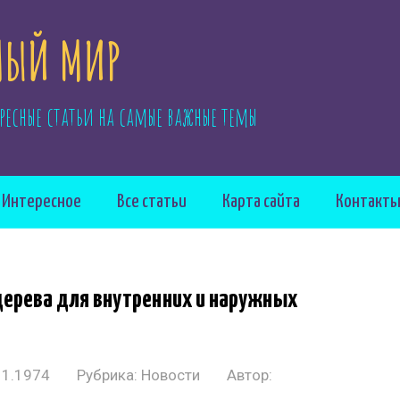
ЫЙ МИР
ресные статьи на самые важные темы
Интересное
Все статьи
Карта сайта
Контакт
 дерева для внутренних и наружных
11.1974
Рубрика:
Новости
Автор: