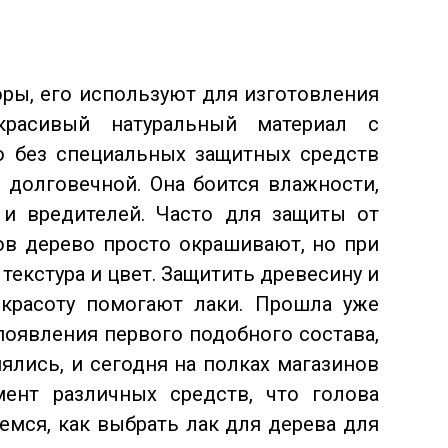
оры, его используют для изготовления
расивый натуральный материал с
о без специальных защитных средств
 долговечной. Она боится влажности,
я и
вредителей. Часто для защиты от
в дерево просто окрашивают, но при
 текстура и цвет. Защитить древесину и
 красоту помогают лаки. Прошла уже
появления первого подобного состава,
ялись, и сегодня на полках магазинов
мент различных средств, что голова
емся, как выбрать лак для дерева для