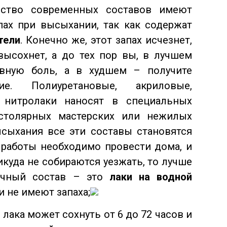
нство современных составов имеют
пах при высыхании, так как содержат
тели
. Конечно же, этот запах исчезнет,
высохнет, а до тех пор вы, в лучшем
овную боль, а в худшем – получите
ие. Полиуретановые, акриловые,
 нитролаки наносят в специальных
столярных мастерских или нежилых
сыхания все эти составы становятся
 работы необходимо провести дома, и
куда не собираются уезжать, то лучше
ичный состав – это
лаки на водной
и не имеют запаха;
лака может сохнуть от 6 до 72 часов и