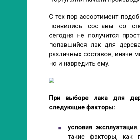
С тех пор ассортимент подо
появились составы со сп
сегодня не получится прос
попавшийся лак для дерев
различных составов, иначе м
но и навредить ему.
При выборе лака для дер
следующие факторы:
условия эксплуатации
такие факторы, как 