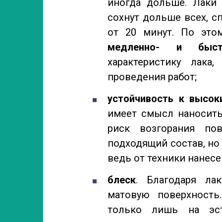
иногда дольше. Лаки
сохнут дольше всех, 
от 20 минут. По это
медленно- и быстр
характеристику лака,
проведения работ;
устойчивость к высок
имеет смысл наносить
риск возгорания по
подходящий состав, но
ведь от техники нанесе
блеск
. Благодаря ла
матовую поверхность
только лишь на эст