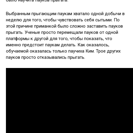
было научить пауков прыгать.
Выбранным прыгающим паукам хватало одной добычи в
неделю для того, чтобы чувствовать себя сытыми. По
этой причине приманкой было сложно заставить пауков
прыгать. Ученые просто перемещали пауков от одной
платформы к другой для того, чтобы показать, что
именно предстоит паукам делать. Как оказалось,
обучаемой оказалась только паучиха Ким. Трое других
пауков просто отказывались прыгать.