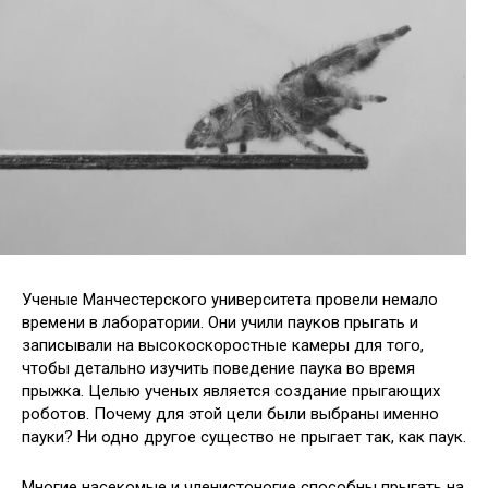
Ученые Манчестерского университета провели немало
времени в лаборатории. Они учили пауков прыгать и
записывали на высокоскоростные камеры для того,
чтобы детально изучить поведение паука во время
прыжка. Целью ученых является создание прыгающих
роботов. Почему для этой
цели были выбраны именно
пауки? Ни одно другое существо не прыгает так, как паук.
Многие насекомые и членистоногие способны прыгать на