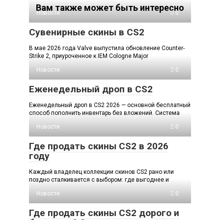
Вам также может быть интересно
Новости
0
Сувенирные скины в CS2
В мае 2026 года Valve выпустила обновление Counter-
Strike 2, приуроченное к IEM Cologne Major
Новости
0
Еженедельный дроп в CS2
Еженедельный дроп в CS2 2026 — основной бесплатный
способ пополнить инвентарь без вложений. Система
Новости
0
Где продать скины CS2 в 2026
году
Каждый владелец коллекции скинов CS2 рано или
поздно сталкивается с выбором: где выгоднее и
Новости
0
Где продать скины CS2 дорого и