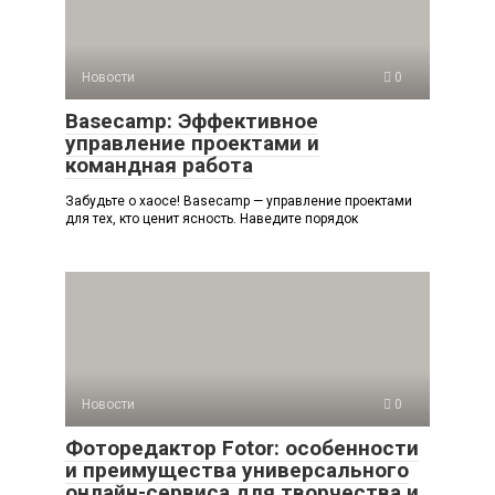
Новости
0
Basecamp: Эффективное
управление проектами и
командная работа
Забудьте о хаосе! Basecamp — управление проектами
для тех, кто ценит ясность. Наведите порядок
Новости
0
Фоторедактор Fotor: особенности
и преимущества универсального
онлайн-сервиса для творчества и