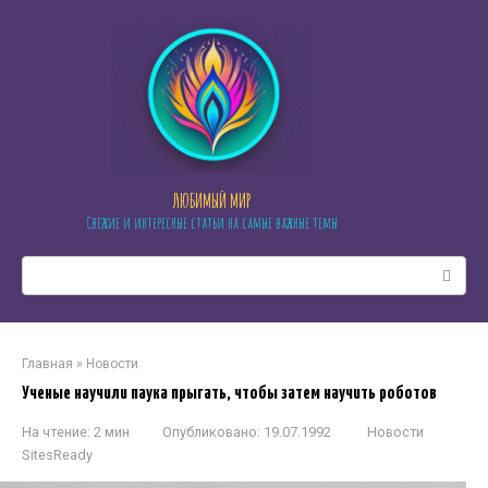
Перейти
к
контенту
ЛЮБИМЫЙ МИР
Свежие и интересные статьи на самые важные темы
Поиск:
Главная
»
Новости
Ученые научили паука прыгать, чтобы затем научить роботов
На чтение:
2 мин
Опубликовано:
19.07.1992
Новости
SitesReady