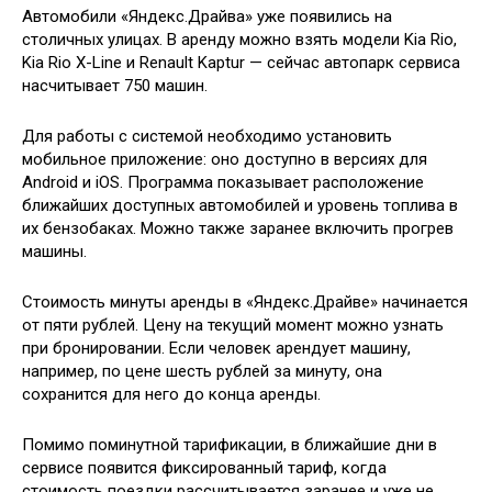
Автомобили «Яндекс.Драйва» уже появились на
столичных улицах. В аренду можно взять модели Kia Rio,
Kia Rio X-Line и Renault Kaptur — сейчас автопарк сервиса
насчитывает 750 машин.
Для работы с системой необходимо установить
мобильное приложение: оно доступно в версиях для
Android и iOS. Программа показывает расположение
ближайших доступных автомобилей и уровень топлива в
их бензобаках. Можно также заранее включить прогрев
машины.
Стоимость минуты аренды в «Яндекс.Драйве» начинается
от пяти рублей. Цену на текущий момент можно узнать
при бронировании. Если человек арендует машину,
например, по цене шесть рублей за минуту, она
сохранится для него до конца аренды.
Помимо поминутной тарификации, в ближайшие дни в
сервисе появится фиксированный тариф, когда
стоимость поездки рассчитывается заранее и уже не