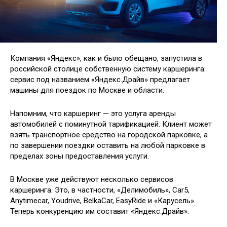
Компания «Яндекс», как и было обещано, запустила в
российской столице собственную систему каршеринга:
сервис под названием «Яндекс.Драйв» предлагает
машины для поездок по Москве и области.
Напомним, что каршеринг — это услуга аренды
автомобилей с поминутной тарификацией. Клиент может
взять транспортное средство на городской парковке, а
по завершении поездки оставить на любой парковке в
пределах зоны предоставления услуги.
В Москве уже действуют несколько сервисов
каршеринга. Это, в частности, «Делимобиль», Car5,
Anytimecar, Youdrive, BelkaCar, EasyRide и «Карусель».
Теперь конкуренцию им составит «Яндекс.Драйв».