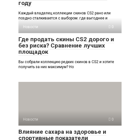
году
Каждый владелец коллекции скинов CS2 рано или
поздно сталкивается с выбором: где выгоднее и
Новости
0
Где продать скины CS2 дорого и
без риска? Сравнение лучших
площадок
Вы собрали коллекцию редких скинов в CS2 и хотите
получить за них максимум? Но
Новости
0
Влияние сахара на здоровье и
спортивные показатели