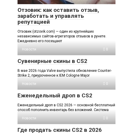
Отзовик: как оставить отзыв,
заработать и управлять
репутацией
Отзовик (otzovik.com) — один из крупнейших
независимых сайтов-агрегаторов отзывов в рунете.
Ежедневно его посещают
Новости
0
Сувенирные скины в CS2
В мае 2026 года Valve выпустила обновление Counter-
Strike 2, приуроченное к IEM Cologne Major
Новости
0
Еженедельный дроп в CS2
Еженедельный дроп в CS2 2026 — основной бесплатный
способ пополнить инвентарь без вложений. Система
Новости
0
Где продать скины CS2 в 2026