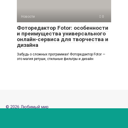
Новости
0
Фоторедактор Fotor: особенности
и преимущества универсального
онлайн-сервиса для творчества и
дизайна
Забудь о сложных программах! Фоторедактор Fotor —
это магия ретуши, стильные фильтры и дизайн
© 2026 Любимый мир
Политика конфиденциальности
Внимание! В публикациях могут встречаются упоминания
и логотипы Facebook* и Instagram* - данные социальные