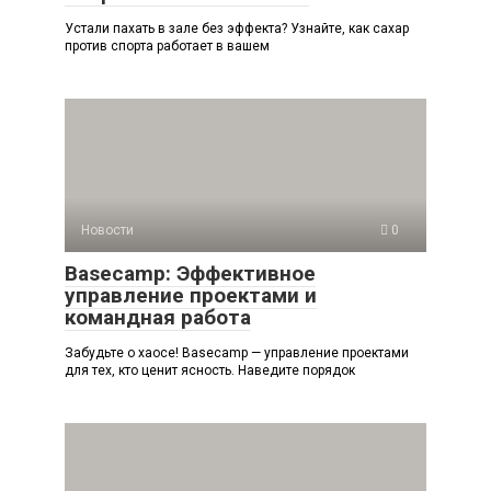
Устали пахать в зале без эффекта? Узнайте, как сахар
против спорта работает в вашем
Новости
0
Basecamp: Эффективное
управление проектами и
командная работа
Забудьте о хаосе! Basecamp — управление проектами
для тех, кто ценит ясность. Наведите порядок