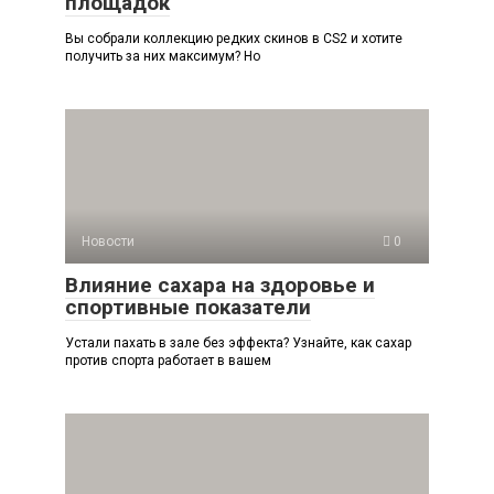
площадок
Вы собрали коллекцию редких скинов в CS2 и хотите
получить за них максимум? Но
Новости
0
Влияние сахара на здоровье и
спортивные показатели
Устали пахать в зале без эффекта? Узнайте, как сахар
против спорта работает в вашем