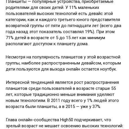
Планшеты — популярные устройства, приобретаемые
родителями для своих детей. У 11% маленьких
пользователей высоких технологий есть девайс этой
категории, как и каждого третьего юного представителя
возвратной группы от пяти до пятнадцати лет (всего два
года назад этот показатель составлял 19%). При этом
71% детей в возрасте от 5 до 15 лет как минимум
располагают доступом к планшету дома.
Несмотря на популярность планшетов у этой возрастной
группы, наиболее распространенным девайсом, которым
дети пользуются для выхода онлайн остается ноутбук.
Интересной тенденцией является рост распространения
планшетов среди пользователей в возрасте старше 55
лет, которые традиционно меньше внимания уделяют
новым технологиям. В 2011 году всего у 1% людей этого
возраста были планшеты, а в 2015 — уже у 37%.
Глава онлайн-сообщества High50 подчеркивает, что
зрелый возраст не мешает освоению высоких технологий: