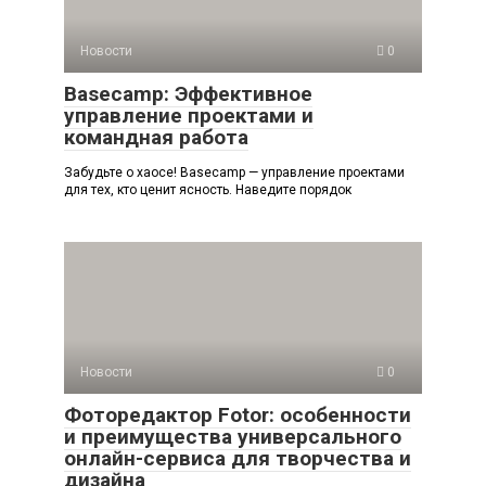
Новости
0
Basecamp: Эффективное
управление проектами и
командная работа
Забудьте о хаосе! Basecamp — управление проектами
для тех, кто ценит ясность. Наведите порядок
Новости
0
Фоторедактор Fotor: особенности
и преимущества универсального
онлайн-сервиса для творчества и
дизайна