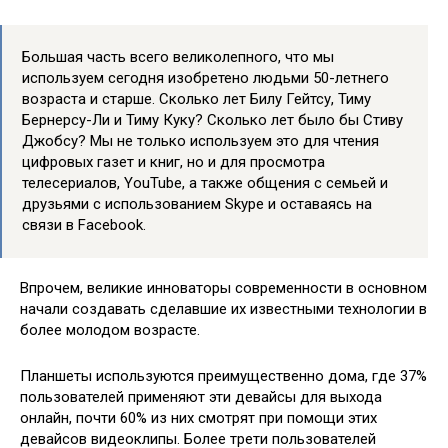
Большая часть всего великолепного, что мы
используем сегодня изобретено людьми 50-летнего
возраста и старше. Сколько лет Билу Гейтсу, Тиму
Бернерсу-Ли и Тиму Куку? Сколько лет было бы Стиву
Джобсу? Мы не только используем это для чтения
цифровых газет и книг, но и для просмотра
телесериалов, YouTube, а также общения с семьей и
друзьями с использованием Skype и оставаясь на
связи в Facebook.
Впрочем, великие инноваторы современности в основном
начали создавать сделавшие их известными технологии в
более молодом возрасте.
Планшеты используются преимущественно дома, где 37%
пользователей применяют эти девайсы для выхода
онлайн, почти 60% из них смотрят при помощи этих
девайсов видеоклипы. Более трети пользователей