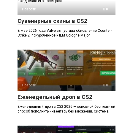
Ежедневно его посещают
Новости
0
Сувенирные скины в CS2
В мае 2026 года Valve выпустила обновление Counter-
Strike 2, приуроченное к IEM Cologne Major
Новости
0
Еженедельный дроп в CS2
Еженедельный дроп в CS2 2026 — основной бесплатный
способ пополнить инвентарь без вложений. Система