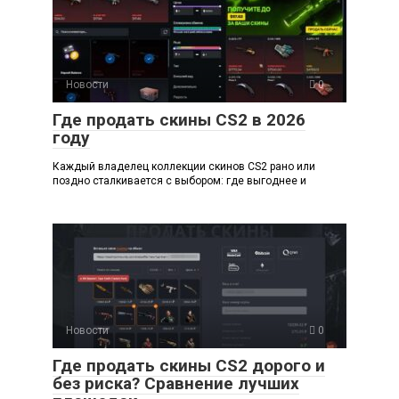
Новости
0
Где продать скины CS2 в 2026
году
Каждый владелец коллекции скинов CS2 рано или
поздно сталкивается с выбором: где выгоднее и
Новости
0
Где продать скины CS2 дорого и
без риска? Сравнение лучших