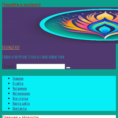
Перейти к контенту
ЛЮБИМЫЙ МИР
Свежие и интересные статьи на самые важные темы
Поиск:
Главная
О сайте
Читаемое
Интересное
Все статьи
Карта сайта
Контакты
Главная
»
Новости