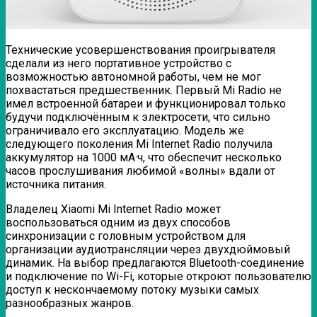
Технические усовершенствования проигрывателя
сделали из него портативное устройство с
возможностью автономной работы, чем не мог
похвастаться предшественник. Первый Mi Radio не
имел встроенной батареи и функционировал только
будучи подключённым к электросети, что сильно
ограничивало его эксплуатацию. Модель же
следующего поколения Mi Internet Radio получила
аккумулятор на 1000 мА·ч, что обеспечит несколько
часов прослушивания любимой «волны» вдали от
источника питания.
Владелец Xiaomi Mi Internet Radio может
воспользоваться одним из двух способов
синхронизации с головным устройством для
организации аудиотрансляции через двухдюймовый
динамик. На выбор предлагаются Bluetooth-соединение
и подключение по Wi-Fi, которые откроют пользователю
доступ к нескончаемому потоку музыки самых
разнообразных жанров.