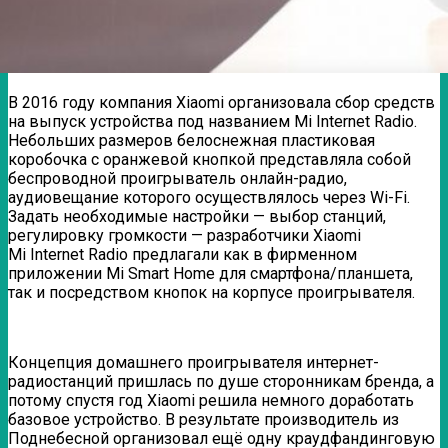
В 2016 году компания Xiaomi организовала сбор средств
на выпуск устройства под названием Mi Internet Radio.
Небольших размеров белоснежная пластиковая
коробочка с оранжевой кнопкой представляла собой
беспроводной проигрыватель онлайн-радио,
аудиовещание которого осуществлялось через Wi-Fi.
Задать необходимые настройки — выбор станций,
регулировку громкости — разработчики Xiaomi
Mi Internet Radio предлагали как в фирменном
приложении Mi Smart Home для смартфона/планшета,
так и посредством кнопок на корпусе проигрывателя.
Концепция домашнего проигрывателя интернет-
радиостанций пришлась по душе сторонникам бренда, а
потому спустя год Xiaomi решила немного доработать
базовое устройство. В результате производитель из
Поднебесной организовал ещё одну краудфандинговую