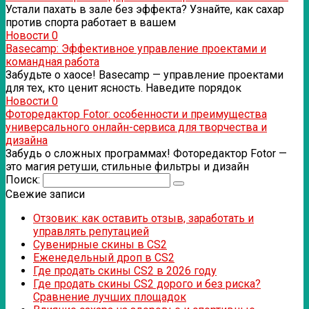
Устали пахать в зале без эффекта? Узнайте, как сахар
против спорта работает в вашем
Новости
0
Basecamp: Эффективное управление проектами и
командная работа
Забудьте о хаосе! Basecamp — управление проектами
для тех, кто ценит ясность. Наведите порядок
Новости
0
Фоторедактор Fotor: особенности и преимущества
универсального онлайн-сервиса для творчества и
дизайна
Забудь о сложных программах! Фоторедактор Fotor —
это магия ретуши, стильные фильтры и дизайн
Поиск:
Свежие записи
Отзовик: как оставить отзыв, заработать и
управлять репутацией
Сувенирные скины в CS2
Еженедельный дроп в CS2
Где продать скины CS2 в 2026 году
Где продать скины CS2 дорого и без риска?
Сравнение лучших площадок