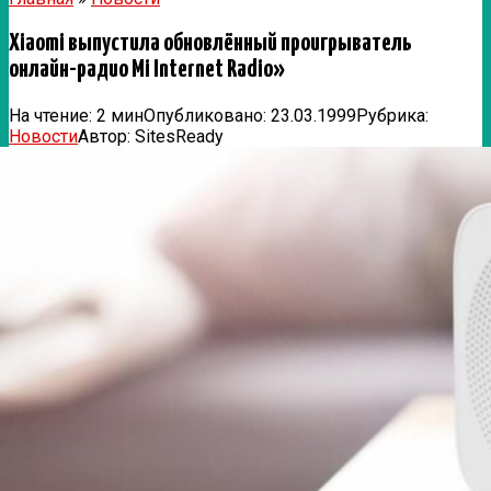
Xiaomi выпустила обновлённый проигрыватель
онлайн-радио Mi Internet Radio»
На чтение:
2 мин
Опубликовано:
23.03.1999
Рубрика:
Новости
Автор:
SitesReady