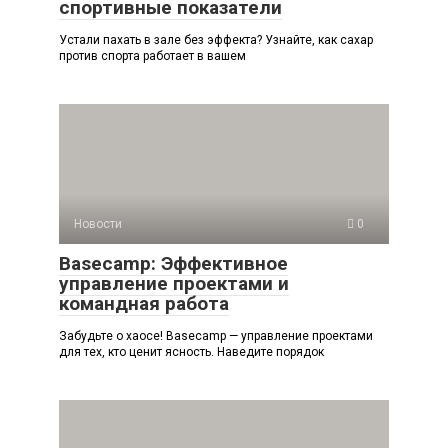
спортивные показатели
Устали пахать в зале без эффекта? Узнайте, как сахар
против спорта работает в вашем
Новости
0
Basecamp: Эффективное
управление проектами и
командная работа
Забудьте о хаосе! Basecamp — управление проектами
для тех, кто ценит ясность. Наведите порядок