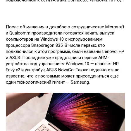
подключением к сети (Always Connected Windows 10 PC).
После объявления в декабре о сотрудничестве Microsoft
и Qualcomm производители готовятся начать выпуск
компьютеров на Windows 10 с использованием
процессора Snapdragon 835. В числе первых, кто
подключился к этой программе, были названы Lenovo, HP
и ASUS. Последние уже представили первые ARM-
устройства под управлением Windows 10 — планшет HP
Envy x2 и ультрабук ASUS NovaGo. Также недавно стало
известно, что к программе может присоединиться ещё
один технологический гигант — Samsung.