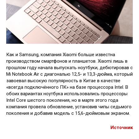
Как и Samsung, компания Xiaomi больше известна
производством смартфонов и планшетов. Xiaomi лишь в
прошлом году начала выпускать ноутбуки, дебютировав с
Mi Notebook Air с диагональю 12,5- и 13,3-дюйма, который
завоевал высокую популярность в Китае в качестве
«всегда подключённого ПК» на базе процессора Intel. В
обоих вариантах ноутбука использовались процессоры
Intel Core шестого поколения, но в марте этого года
компания провела обновление, установив чипы седьмого
поколения и добавив модель с 15,6-дюймовым экраном.
Источник