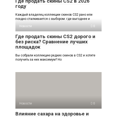
Где продать скины CS2 в 2026
году
Каждый владелец коллекции скинов CS2 рано или
поздно сталкивается с выбором: где выгоднее и
Новости
0
Где продать скины CS2 дорого и
без риска? Сравнение лучших
площадок
Вы собрали коллекцию редких скинов в CS2 и хотите
получить за них максимум? Но
Новости
0
Влияние сахара на здоровье и