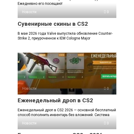
Ежедневно его посещают
Новости
0
Сувенирные скины в CS2
В мае 2026 года Valve выпустила обновление Counter-
Strike 2, приуроченное к IEM Cologne Major
Новости
0
Еженедельный дроп в CS2
Еженедельный дроп в CS2 2026 — основной бесплатный
способ пополнить инвентарь без вложений. Система
Новости
0