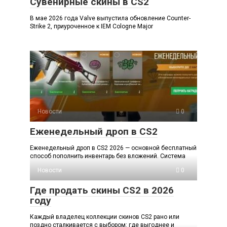
Сувенирные скины в CS2
В мае 2026 года Valve выпустила обновление Counter-
Strike 2, приуроченное к IEM Cologne Major
Новости
0
Еженедельный дроп в CS2
Еженедельный дроп в CS2 2026 — основной бесплатный
способ пополнить инвентарь без вложений. Система
Новости
0
Где продать скины CS2 в 2026
году
Каждый владелец коллекции скинов CS2 рано или
поздно сталкивается с выбором: где выгоднее и