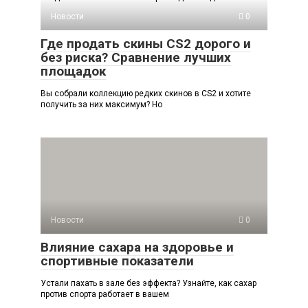
Новости
0
Где продать скины CS2 дорого и
без риска? Сравнение лучших
площадок
Вы собрали коллекцию редких скинов в CS2 и хотите
получить за них максимум? Но
Новости
0
Влияние сахара на здоровье и
спортивные показатели
Устали пахать в зале без эффекта? Узнайте, как сахар
против спорта работает в вашем