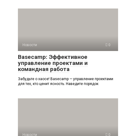
Новости
0
Basecamp: Эффективное
управление проектами и
командная работа
Забудьте о хаосе! Basecamp — управление проектами
для тех, кто ценит ясность. Наведите порядок
Новости
0