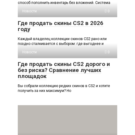
способ пополнить инвентарь без вложений. Система
Новости
0
Где продать скины CS2 в 2026
году
Каждый владелец коллекции скинов CS2 рано или
поздно сталкивается с выбором: где выгоднее и
Новости
0
Где продать скины CS2 дорого и
без риска? Сравнение лучших
площадок
Вы собрали коллекцию редких скинов в CS2 и хотите
получить за них максимум? Но