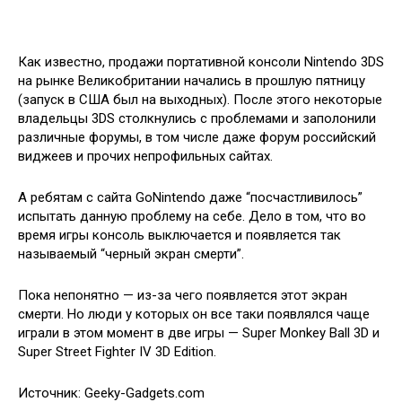
Как известно, продажи портативной консоли Nintendo 3DS
на рынке Великобритании начались в прошлую пятницу
(запуск в США был на выходных). После этого некоторые
владельцы 3DS столкнулись с проблемами и заполонили
различные форумы, в том числе даже форум российский
виджеев и
прочих непрофильных сайтах.
А ребятам с сайта GoNintendo даже “посчастливилось”
испытать данную проблему на себе. Дело в том, что во
время игры консоль выключается и появляется так
называемый “черный экран смерти”.
Пока непонятно — из-за чего появляется этот экран
смерти. Но люди у которых он все таки появлялся чаще
играли в этом момент в две игры — Super Monkey Ball 3D и
Super Street Fighter IV 3D Edition.
Источник: Geeky-Gadgets.com