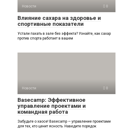
Новости
0
Влияние сахара на здоровье и
спортивные показатели
Устали пахать в зале без эффекта? Узнайте, как сахар
против спорта работает в вашем
Новости
0
Basecamp: Эффективное
управление проектами и
командная работа
Забудьте о хаосе! Basecamp — управление проектами
для тех, кто ценит ясность. Наведите порядок