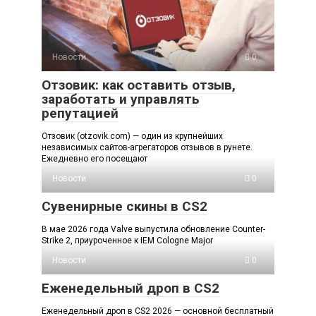
Новости
0
Отзовик: как оставить отзыв,
заработать и управлять
репутацией
Отзовик (otzovik.com) — один из крупнейших
независимых сайтов-агрегаторов отзывов в рунете.
Ежедневно его посещают
Новости
0
Сувенирные скины в CS2
В мае 2026 года Valve выпустила обновление Counter-
Strike 2, приуроченное к IEM Cologne Major
Новости
0
Еженедельный дроп в CS2
Еженедельный дроп в CS2 2026 — основной бесплатный