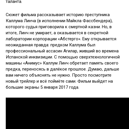
таланта.
Сюжет фильма рассказывает историю преступника
Каллума Линча (в исполнении Майкла Фассбендера),
которого судья приговорила к смертной казни. Но, в
итоге, Линч не умирает, а оказывается в секретной
лаборатории корпорации «Абстерго». Ему открывается
неожиданная правда: предком Каллума был
профессиональный ассасин Агилар, живший во времена
Испанской инквизиции. С помощью сверхтехнологичной
машины «Анимус» Каллум Линч обретает память своего
предка, переносясь в далёкое прошлое. Думаю, дальше
вам ничего объяснять не нужно. Просто посмотрите
новый трейлер и всё поймёте сами. Фильм выйдет на
большие экраны 5 января 2017 года.