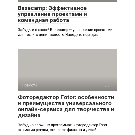
Basecamp: Эффективное
управление проектами и
командная работа
Забудьте о хаосе! Basecamp — управление проектами
для тех, кто ценит ясность. Наведите порядок
Новости
0
Фоторедактор Fotor: особенности
и преимущества универсального
онлайн-сервиса для творчества и
дизайна
Забудь о сложных программах! Фоторедактор Fotor —
это магия ретуши, стильные фильтры и дизайн