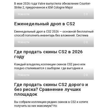
В мае 2026 года Valve выпустила обновление Counter-
Strike 2, приуроченное к IEM Cologne Major
Новости
0
Еженедельный дроп в CS2
Еженедельный дроп в CS2 2026 — основной бесплатный
способ пополнить инвентарь без вложений. Система
Новости
0
Где продать скины CS2 в 2026
году
Каждый владелец коллекции скинов CS2 рано или
поздно сталкивается с выбором: где выгоднее и
Новости
0
Где продать скины CS2 дорого и
без риска? Сравнение лучших
площадок
Вы собрали коллекцию редких скинов в CS2 и хотите
получить за них максимум? Но