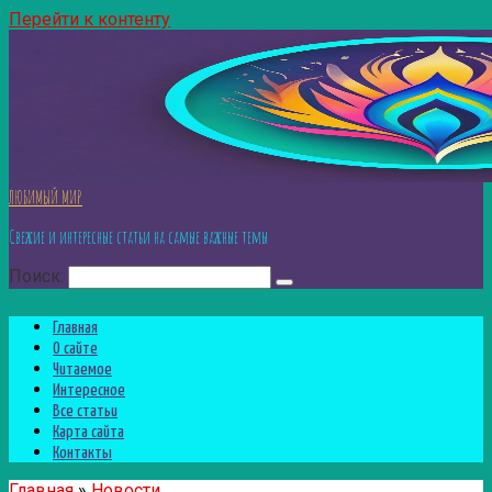
Перейти к контенту
ЛЮБИМЫЙ МИР
Свежие и интересные статьи на самые важные темы
Поиск:
Главная
О сайте
Читаемое
Интересное
Все статьи
Карта сайта
Контакты
Главная
»
Новости