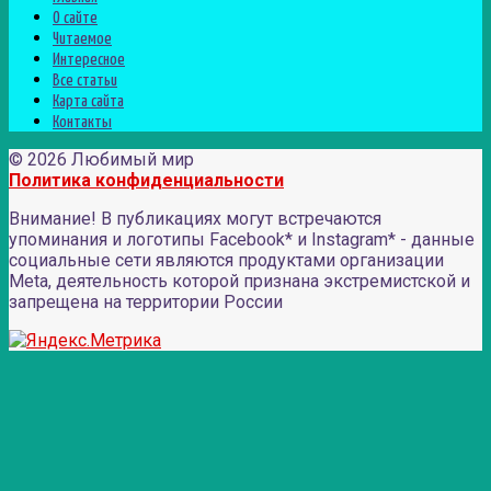
О сайте
Читаемое
Интересное
Все статьи
Карта сайта
Контакты
© 2026 Любимый мир
Политика конфиденциальности
Внимание! В публикациях могут встречаются
упоминания и логотипы Facebook* и Instagram* - данные
социальные сети являются продуктами организации
Meta, деятельность которой признана экстремистской и
запрещена на территории России