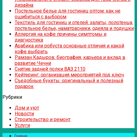
дизайна
Постельное белье для гостиниц оптом: как не
ошибиться с выбором
Текстиль для гостиниц и отелей: халаты, полотенца,
постельное белье, наматрасники, одеяла и подушки
Аллергия на кофе причины симптомы и
диагностика
Арабика или робуста основные отличия и какой
кофе выбрать
Рамзан Кадыров: биография, карьера и вклад в
развитие Чечни
Снятие задней полки ВАЗ 2110
Кейтеринг: организация мероприятий под ключ
Съедобные букеты: оригинальный и полезный
подарок
Рубрики
Дом и уют
Новости
Строительство и ремонт
Услуги
Главная