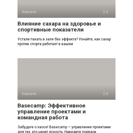
Новости
0
Влияние сахара на здоровье и
спортивные показатели
Устали пахать в зале без эффекта? Узнайте, как сахар
против спорта работает в вашем
Новости
0
Basecamp: Эффективное
управление проектами и
командная работа
Забудьте о хаосе! Basecamp — управление проектами
для тех, кто ценит ясность. Наведите порядок