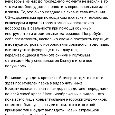
некоторые из них до последнего момента не верили в то,
что им вообще удастся воплотить первоначальные идеи
в жизнь. То, что было создано на экране талантливыми
CG-художниками при помощи компьютерных технологий,
инженерам и архитекторам компании предстояло
воссоздать в реальности при помощи обычных
инструментов и строительных материалов. Попробуйте
себе представить, насколько сложно построить парящие
в воздухе острова, с которых вниз срываются водопады,
или же густые флуоресцентные джунгли,
переливающиеся в темноте синими и голубыми
оттенками. Но у специалистов Disney в итоге всё
получилось.
Вы можете увидеть крошечный тизер того, что в итоге
ждёт посетителей парка в видео чуть ниже.
Восхитительная планета Пандора предстанет перед нами
во всей своей красе. Часть изображений в видео – это
пока всего лишь концептуальные наброски художников,
но можно быть уверенными в том, что в итоге всё
примерно так и будет выглядеть. Новый аттракцион