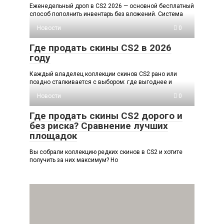
Еженедельный дроп в CS2 2026 — основной бесплатный
способ пополнить инвентарь без вложений. Система
Новости
0
Где продать скины CS2 в 2026
году
Каждый владелец коллекции скинов CS2 рано или
поздно сталкивается с выбором: где выгоднее и
Новости
0
Где продать скины CS2 дорого и
без риска? Сравнение лучших
площадок
Вы собрали коллекцию редких скинов в CS2 и хотите
получить за них максимум? Но