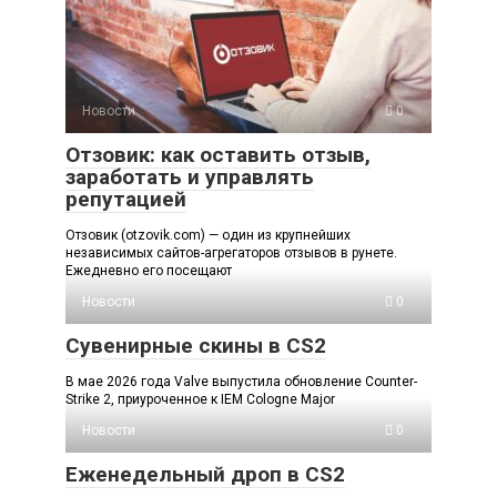
Новости
0
Отзовик: как оставить отзыв,
заработать и управлять
репутацией
Отзовик (otzovik.com) — один из крупнейших
независимых сайтов-агрегаторов отзывов в рунете.
Ежедневно его посещают
Новости
0
Сувенирные скины в CS2
В мае 2026 года Valve выпустила обновление Counter-
Strike 2, приуроченное к IEM Cologne Major
Новости
0
Еженедельный дроп в CS2