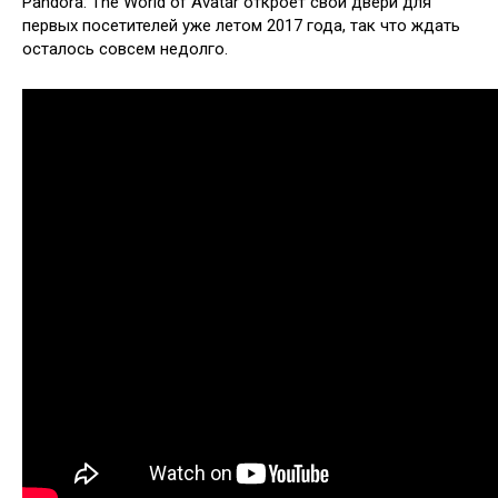
Pandora: The World of Avatar откроет свои двери для
первых посетителей уже летом 2017 года, так что ждать
осталось совсем недолго.