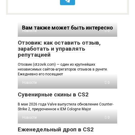
Вам также может быть интересно
Новости
0
Отзовик: как оставить отзыв,
заработать и управлять
репутацией
Отзовик (otzovik.com) — один из крупнейших
независимых сайтов-агрегаторов отзывов в рунете.
Ежедневно его посещают
Новости
0
Сувенирные скины в CS2
В мае 2026 года Valve выпустила обновление Counter-
Strike 2, приуроченное к IEM Cologne Major
Новости
0
Еженедельный дроп в CS2