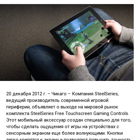
20 декабря 2012 г. – Чикаго – Компания SteelSeries,
ведущий производитель современной игровой
периферии, объявляет о выходе на мировой рынок
комплекта SteelSeries Free Touchscreen Gaming Controls.
Этот мобильный аксессуар создан специально для того,
чтобы сделать ощущения от игры на устройствах с
сенсорным экраном еще более волнующими. Кнопки
легко крепятся к экрану и позволяют повысить точность