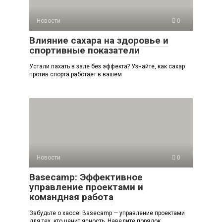
Новости
0
Влияние сахара на здоровье и
спортивные показатели
Устали пахать в зале без эффекта? Узнайте, как сахар
против спорта работает в вашем
Новости
0
Basecamp: Эффективное
управление проектами и
командная работа
Забудьте о хаосе! Basecamp — управление проектами
для тех, кто ценит ясность. Наведите порядок