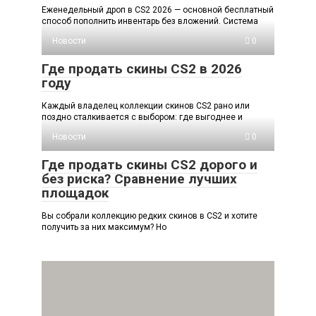
Еженедельный дроп в CS2 2026 — основной бесплатный
способ пополнить инвентарь без вложений. Система
Новости
0
Где продать скины CS2 в 2026
году
Каждый владелец коллекции скинов CS2 рано или
поздно сталкивается с выбором: где выгоднее и
Новости
0
Где продать скины CS2 дорого и
без риска? Сравнение лучших
площадок
Вы собрали коллекцию редких скинов в CS2 и хотите
получить за них максимум? Но