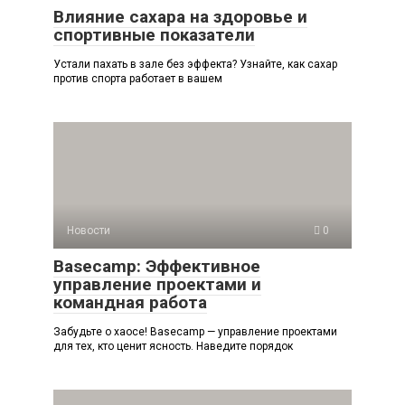
Влияние сахара на здоровье и
спортивные показатели
Устали пахать в зале без эффекта? Узнайте, как сахар
против спорта работает в вашем
Новости
0
Basecamp: Эффективное
управление проектами и
командная работа
Забудьте о хаосе! Basecamp — управление проектами
для тех, кто ценит ясность. Наведите порядок