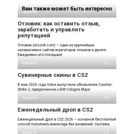
Вам также может быть интересно
Новости
0
Отзовик: как оставить отзыв,
заработать и управлять
репутацией
Отзовик (otzovik.com) — один из крупнейших
независимых сайтов-агрегаторов отзывов в рунете.
Ежедневно его посещают
Новости
0
Сувенирные скины в CS2
В мае 2026 года Valve выпустила обновление Counter-
Strike 2, приуроченное к IEM Cologne Major
Новости
0
Еженедельный дроп в CS2
Еженедельный дроп в CS2 2026 — основной бесплатный
способ пополнить инвентарь без вложений. Система
Новости
0