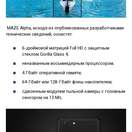
MAZE Alpha, исходя из опубликованных разработчиками
технических сведений, оснастят:
6-дюймовой матрицей Full HD с защитным
стеклом Gorilla Glass 4;
неназванным восьмиядерным процессором;
4 Гбайт оперативной памяти;
64-Гбайт или 128-Гбайт флеш-накопителем;
сдвоенным модулем тыльной камеры с головным
сенсором на 13 Мп;