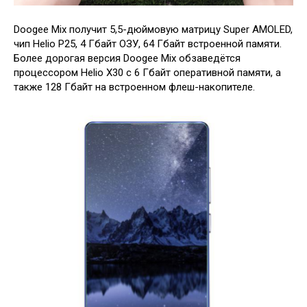
Doogee Mix получит 5,5-дюймовую матрицу Super AMOLED,
чип Helio P25, 4 Гбайт ОЗУ, 64 Гбайт встроенной памяти.
Более дорогая версия Doogee Mix обзаведётся
процессором Helio X30 с 6 Гбайт оперативной памяти, а
также 128 Гбайт на встроенном флеш-накопителе.