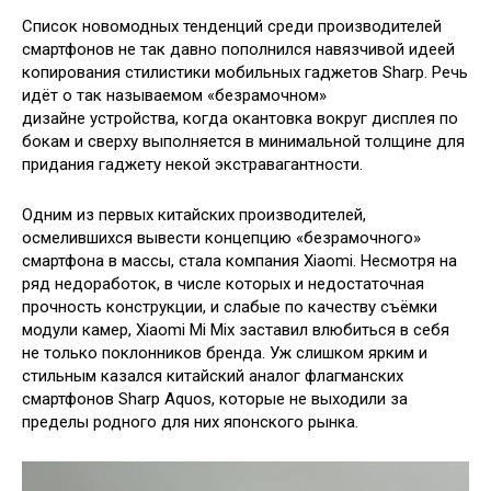
Список новомодных тенденций среди производителей
смартфонов не так давно пополнился навязчивой идеей
копирования стилистики мобильных гаджетов Sharp. Речь
идёт о так называемом «безрамочном»
дизайне устройства, когда окантовка вокруг дисплея по
бокам и сверху выполняется в минимальной толщине для
придания гаджету некой экстравагантности.
Одним из первых китайских производителей,
осмелившихся вывести концепцию «безрамочного»
смартфона в массы, стала компания Xiaomi. Несмотря на
ряд недоработок, в числе которых и недостаточная
прочность конструкции, и слабые по качеству съёмки
модули камер, Xiaomi Mi Mix заставил влюбиться в себя
не только поклонников бренда. Уж слишком ярким и
стильным казался китайский аналог флагманских
смартфонов Sharp Aquos, которые не выходили за
пределы родного для них японского рынка.