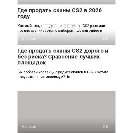
Где продать скины CS2 в 2026
году
Каждый владелец коллекции скинов CS2 рано или
поздно сталкивается с выбором: где выгоднее и
Новости
0
Где продать скины CS2 дорого и
без риска? Сравнение лучших
площадок
Вы собрали коллекцию редких скинов в CS2 и хотите
получить за них максимум? Но
Новости
0