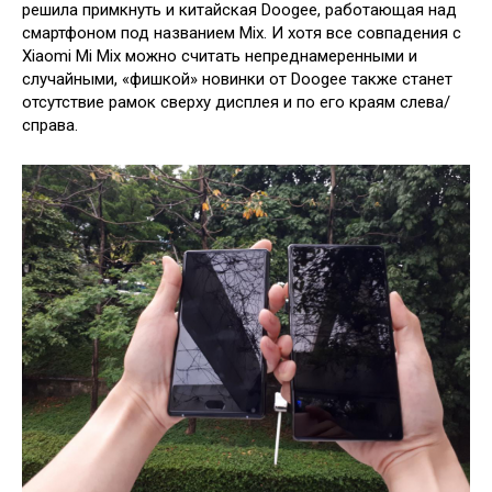
решила примкнуть и китайская Doogee, работающая над
смартфоном под названием Mix. И хотя все совпадения с
Xiaomi Mi Mix можно считать непреднамеренными и
случайными, «фишкой» новинки от Doogee также станет
отсутствие рамок сверху дисплея и по его краям слева/
справа.