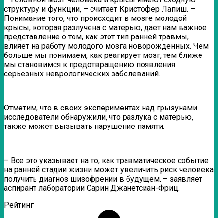
структуру и функции, – считает Кристофер Лапиш. –
Понимание того, что происходит в мозге молодой
крысы, которая разлучена с матерью, дает нам важное
представление о том, как этот тип ранней травмы,
влияет на работу молодого мозга новорожденных. Чем
больше мы понимаем, как реагирует мозг, тем ближе
мы становимся к предотвращению появления
серьезных неврологических заболеваний.
Отметим, что в своих экспериментах над грызунами
исследователи обнаружили, что разлука с матерью,
также может вызывать нарушение памяти.
– Все это указывает на то, как травматическое событие
на ранней стадии жизни может увеличить риск человека
получить диагноз шизофрении в будущем, – заявляет
аспирант лаборатории Сарин Джанетсиан-Фриц.
Рейтинг