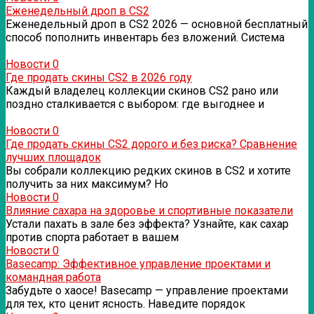
Еженедельный дроп в CS2
Еженедельный дроп в CS2 2026 — основной бесплатный
способ пополнить инвентарь без вложений. Система
Новости
0
Где продать скины CS2 в 2026 году
Каждый владелец коллекции скинов CS2 рано или
поздно сталкивается с выбором: где выгоднее и
Новости
0
Где продать скины CS2 дорого и без риска? Сравнение
лучших площадок
Вы собрали коллекцию редких скинов в CS2 и хотите
получить за них максимум? Но
Новости
0
Влияние сахара на здоровье и спортивные показатели
Устали пахать в зале без эффекта? Узнайте, как сахар
против спорта работает в вашем
Новости
0
Basecamp: Эффективное управление проектами и
командная работа
Забудьте о хаосе! Basecamp — управление проектами
для тех, кто ценит ясность. Наведите порядок