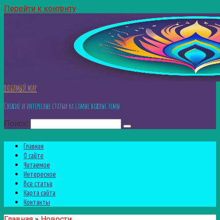
Перейти к контенту
ЛЮБИМЫЙ МИР
Свежие и интересные статьи на самые важные темы
Поиск:
Главная
О сайте
Читаемое
Интересное
Все статьи
Карта сайта
Контакты
Главная
»
Новости