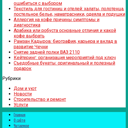
ошибиться с выбором
Текстиль для гостиниц и отелей: халаты, полотенца,
постельное белье, наматрасники, одеяла и подушки
Аллергия на кофе причины симптомы и
диагностика
Арабика или робуста основные отличия и какой
кофе выбрать
Рамзан Кадыров: биография, карьера и вклад в
развитие Чечни
Снятие задней полки ВАЗ 2110
Кейтеринг: организация мероприятий под ключ
Съедобные букеты: оригинальный и полезный
подарок
Рубрики
Дом и уют
Новости
Строительство и ремонт
Услуги
Главная
О сайте
Читаемое