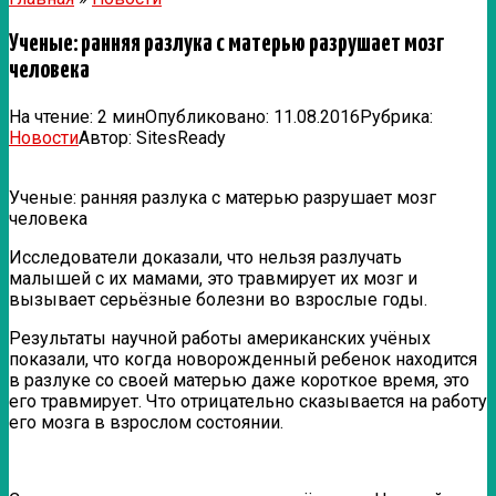
Ученые: ранняя разлука с матерью разрушает мозг
человека
На чтение:
2 мин
Опубликовано:
11.08.2016
Рубрика:
Новости
Автор:
SitesReady
Ученые: ранняя разлука с матерью разрушает мозг
человека
Исследователи доказали, что нельзя разлучать
малышей с их мамами, это травмирует их мозг и
вызывает серьёзные болезни во взрослые годы.
Результаты научной работы американских учёных
показали, что когда
новорожденный ребенок находится
в разлуке со своей матерью даже короткое время, это
его травмирует. Что отрицательно сказывается на работу
его мозга в взрослом состоянии.