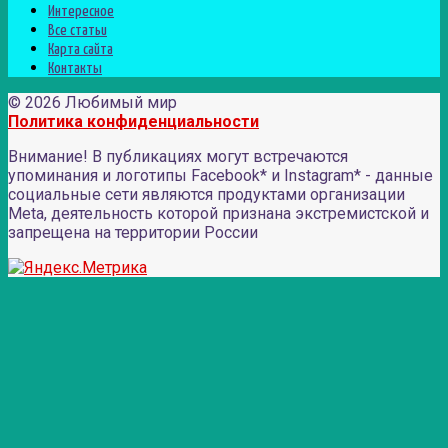
Интересное
Все статьи
Карта сайта
Контакты
© 2026 Любимый мир
Политика конфиденциальности
Внимание! В публикациях могут встречаются
упоминания и логотипы Facebook* и Instagram* - данные
социальные сети являются продуктами организации
Meta, деятельность которой признана экстремистской и
запрещена на территории России