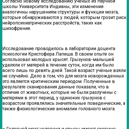
Согласно новому исследованию учёных из Научной
школы Университета Индианы, эти изменения
аналогичны нарушениям структуры и функции мозга,
которые обнаруживаются у людей, которым грозит риск
нейропсихиатрических расстройств, таких как
шизофрения.
Исследование проводилось в лаборатории доцента
психологии Кристофера Лапиша. В своем опыте он
использовал молодых крысят. Грызунов-малышей
удаляли от матерей в течение суток, когда им было
всего лишь по девять дней. Такой возраст учёные взяли
не случайно. Дело в том, что для мозга новорожденных
это является критическим периодом. Полученные в
результате сканирования данные показали, что в
отличие от животных, которые не были разлучены с
матерями в этот период, у одиноких грызунов с
возрастом проявлялись значительные поведенческие, а
также физиологические аномалии головного мозга.
– Головной мозг человека и крысы имеют сходную