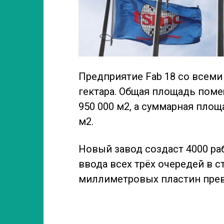
Предприятие Fab 18 со всеми
гектара. Общая площадь пом
950 000 м2, а суммарная пло
м2.
Новый завод создаст 4000 раб
ввода всех трёх очередей в с
миллиметровых пластин прев