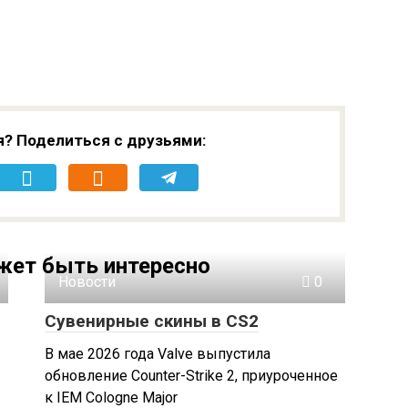
я? Поделиться с друзьями:
жет быть интересно
Новости
0
Сувенирные скины в CS2
В мае 2026 года Valve выпустила
обновление Counter-Strike 2, приуроченное
к IEM Cologne Major