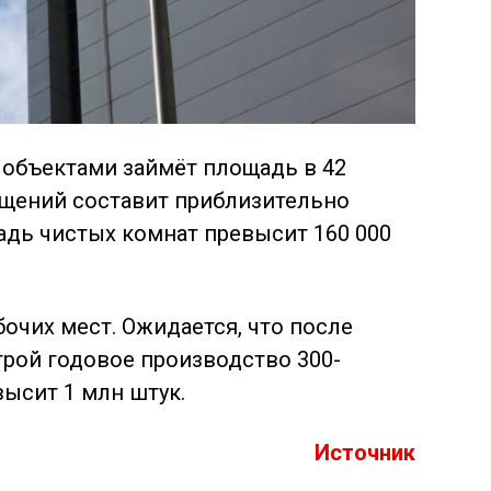
 объектами займёт площадь в 42
ещений составит приблизительно
щадь чистых комнат превысит 160 000
очих мест. Ожидается, что после
трой годовое производство 300-
ысит 1 млн штук.
Источник