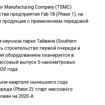
r Manufacturing Company (TSMC)
тва предприятия Fab 18 (Phase 1), на
я продукция с применением передовой
научном парке Тайваня (Southern
ить строительство первой очереди и
ия оборудованием планируется в
Массовый выпуск 5-нанометровых
20 года.
тьем квартале нынешнего года
реди (Phase 2): старт массового
ован на 2020-й.