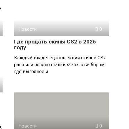
о
Новости
0
Где продать скины CS2 в 2026
году
Каждый владелец коллекции скинов CS2
рано или поздно сталкивается с выбором:
где выгоднее и
Новости
0
Но