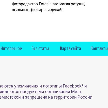
Фоторедактор Fotor — это магия ретуши,
стильные фильтры и дизайн
Интересное
Все статьи
Карта сайта
Контакт
чаются упоминания и логотипы Facebook* и
 являются продуктами организации Meta,
емистской и запрещена на территории России