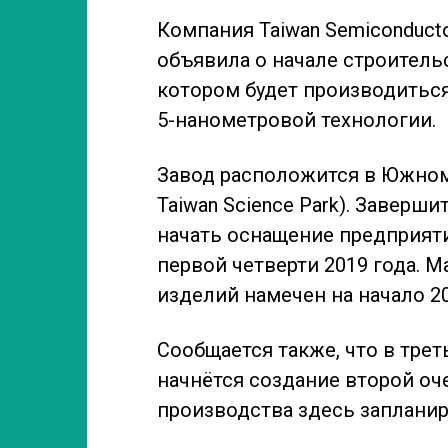
Компания Taiwan Semiconducto
объявила о начале строительс
котором будет производитьс
5-нанометровой технологии.
Завод расположится в Южном 
Taiwan Science Park). Заверш
начать оснащение предприят
первой четверти 2019 года. 
изделий намечен на начало 20
Сообщается также, что в тре
начнётся создание второй оче
производства здесь запланир