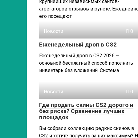
крупнейших независимых сайтов-
агрегаторов отзывов в рунете. Ежедневн
его посещают
Новости
0
Еженедельный дроп в CS2
Еженедельный дроп в CS2 2026 —
основной бесплатный способ пополнить
инвентарь без вложений. Система
Новости
0
Где продать скины CS2 дорого и
без риска? Сравнение лучших
площадок
Вы собрали коллекцию редких скинов в
CS2 и хотите получить за них максимум? 