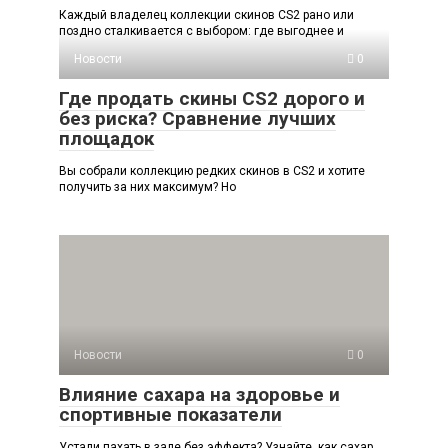
Каждый владелец коллекции скинов CS2 рано или
поздно сталкивается с выбором: где выгоднее и
Новости
0
Где продать скины CS2 дорого и
без риска? Сравнение лучших
площадок
Вы собрали коллекцию редких скинов в CS2 и хотите
получить за них максимум? Но
Новости
0
Влияние сахара на здоровье и
спортивные показатели
Устали пахать в зале без эффекта? Узнайте, как сахар