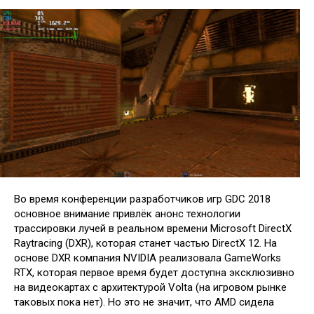
Во время конференции разработчиков игр GDC 2018
основное внимание привлёк анонс технологии
трассировки лучей в реальном времени Microsoft DirectX
Raytracing (DXR), которая станет частью DirectX 12. На
основе DXR компания NVIDIA реализовала GameWorks
RTX, которая первое время будет доступна эксклюзивно
на видеокартах с архитектурой Volta (на игровом рынке
таковых пока нет). Но это не значит, что AMD сидела