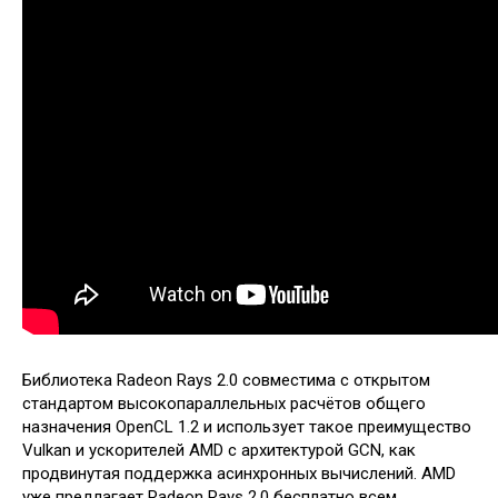
Библиотека Radeon Rays 2.0 совместима с открытом
стандартом высокопараллельных расчётов общего
назначения OpenCL 1.2 и использует такое преимущество
Vulkan и ускорителей AMD с архитектурой GCN, как
продвинутая поддержка асинхронных вычислений. AMD
уже предлагает Radeon Rays 2.0 бесплатно всем