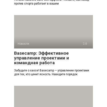
против спорта работает в вашем
Новости
0
Basecamp: Эффективное
управление проектами и
командная работа
Забудьте о хаосе! Basecamp — управление проектами
для тех, кто ценит ясность. Наведите порядок