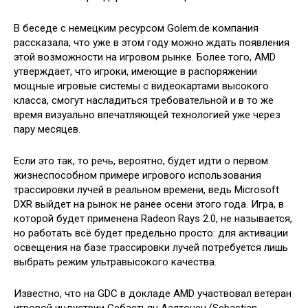
В беседе с немецким ресурсом Golem.de компания
рассказала, что уже в этом году можно ждать появления
этой возможности на игровом рынке. Более того, AMD
утверждает, что игроки, имеющие в распоряжении
мощные игровые системы с видеокартами высокого
класса, смогут насладиться требовательной и в то же
время визуально впечатляющей технологией уже через
пару месяцев.
Если это так, то речь, вероятно, будет идти о первом
жизнеспособном примере игрового использования
трассировки лучей в реальном времени, ведь Microsoft
DXR выйдет на рынок не ранее осени этого года. Игра, в
которой будет применена Radeon Rays 2.0, не называется,
но работать всё будет предельно просто: для активации
освещения на базе трассировки лучей потребуется лишь
выбрать режим ультравысокого качества.
Известно, что на GDC в докладе AMD участвовал ветеран