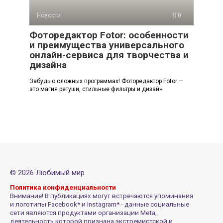
Новости
0
Фоторедактор Fotor: особенности
и преимущества универсального
онлайн-сервиса для творчества и
дизайна
Забудь о сложных программах! Фоторедактор Fotor —
это магия ретуши, стильные фильтры и дизайн
© 2026 Любимый мир
Политика конфиденциальности
Внимание! В публикациях могут встречаются упоминания
и логотипы Facebook* и Instagram* - данные социальные
сети являются продуктами организации Meta,
деятельность которой признана экстремистской и