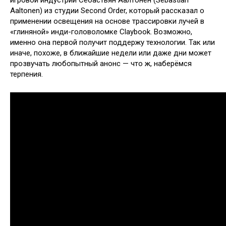
игровой индустрии Себастьян Аалтонен (Sebastian
Aaltonen) из студии Second Order, который рассказал о
применении освещения на основе трассировки лучей в
«глиняной» инди-головоломке Claybook. Возможно,
именно она первой получит поддержу технологии. Так или
иначе, похоже, в ближайшие недели или даже дни может
прозвучать любопытный анонс — что ж, наберёмся
терпения.