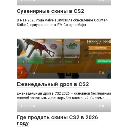
Сувенирные скины в CS2
В мае 2026 года Valve выпустила обновление Counter-
Strike 2, приуроченное к IEM Cologne Major
Новости
0
Еженедельный дроп в CS2
Еженедельный дроп в CS2 2026 — основной бесплатный
способ пополнить инвентарь без вложений. Система
Новости
0
Где продать скины CS2 в 2026
году