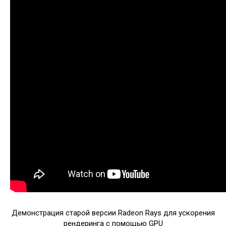
Демонстрация старой версии Radeon Rays для ускорения
рендеринга с помощью GPU