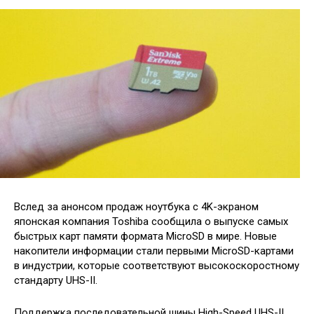
Вслед за анонсом продаж ноутбука с 4K-экраном
японская компания Toshiba сообщила о выпуске самых
быстрых карт памяти формата MicroSD в мире. Новые
накопители информации стали первыми MicroSD-картами
в индустрии, которые соответствуют высокоскоростному
стандарту UHS-II.
Поддержка
последовательной шины High-Speed UHS-II