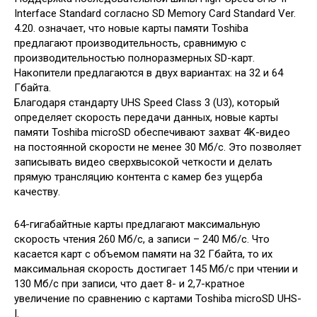
Interface Standard согласно SD Memory Card Standard Ver.
4.20. означает, что новые карты памяти Toshiba
предлагают производительность, сравнимую с
производительностью полноразмерных SD-карт.
Накопители предлагаются в двух вариантах: на 32 и 64
Гбайта.
Благодаря стандарту UHS Speed Class 3 (U3), который
определяет скорость передачи данных, новые карты
памяти Toshiba microSD обеспечивают захват 4K-видео
на постоянной скорости не менее 30 Мб/с. Это позволяет
записывать видео сверхвысокой четкости и делать
прямую трансляцию контента с камер без ущерба
качеству.
64-гигабайтные карты предлагают максимальную
скорость чтения 260 Мб/с, а записи – 240 Мб/с. Что
касается карт с объемом памяти на 32 Гбайта, то их
максимальная скорость достигает 145 Мб/с при чтении и
130 Мб/с при записи, что дает 8- и 2,7-кратное
увеличение по сравнению с картами Toshiba microSD UHS-
I.