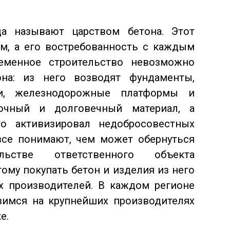
а называют царством бетона. Этот
м, а его востребованность с каждым
ременное строительство невозможно
она: из него возводят фундаменты,
ги,
железнодорожные платформы и
очный и долговечный материал, а
о активизировал недобросовестных
все понимают, чем может обернуться
ьстве ответственного объекта
тому покупать бетон и изделия из него
х производителей. В каждом регионе
вимся на крупнейших производителях
е.