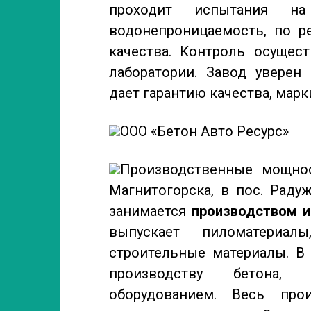
проходит испытания на
водонепроницаемость, по ре
качества. Контроль осущест
лаборатории. Завод уверен 
дает гарантию качества, марк
ООО «Бетон Авто Ресурс»
Производственные мощнос
Магнитогорска, в пос. Раду
занимается
производством и
выпускает пиломатериа
строительные материалы. В
производству бетона,
оборудованием. Весь про