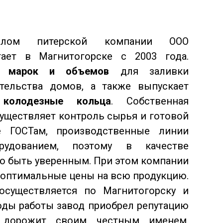
алом питерской компании ООО
тает в Магнитогорске с 2003 года.
х марок и объемов
для заливки
тельства домов, а также выпускает
колодезные кольца
. Собственная
существляет контроль сырья и готовой
е ГОСТам, производственные линии
удованием, поэтому в качестве
о быть уверенным. При этом компании
м оптимальные цены на всю продукцию.
существляется по Магнитогорску и
оды работы завод приобрел репутацию
, дорожит своим честным именем,