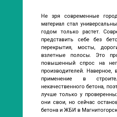
Не зря современные город
материал стал универсальны
годом только растет. Сов
представить себе без бет
перекрытия, мосты, доро
взлетные полосы. Это пр
повышенный спрос на нег
производителей. Наверное, 
применение в строител
некачественного бетона, поэ
лучше только у проверенны
они свои, но сейчас остано
бетона и ЖБИ в Магнитогорск