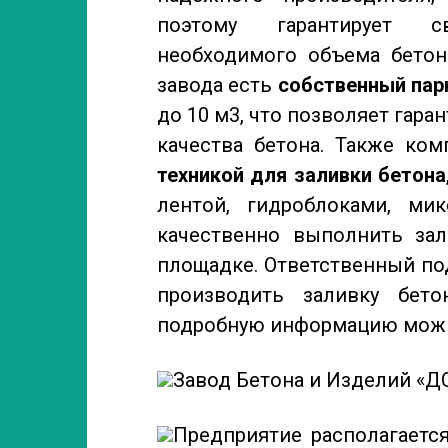
поэтому гарантирует с
необходимого объема бетон
завода есть
собственный пар
до 10 м3, что позволяет гара
качества бетона. Также ко
техникой для заливки бетона
лентой, гидроблоками, ми
качественно выполнить зал
площадке. Ответственный по
производить заливку бет
подробную информацию можно у
Завод Бетона и Изделий «Д
Предприятие располагаетс