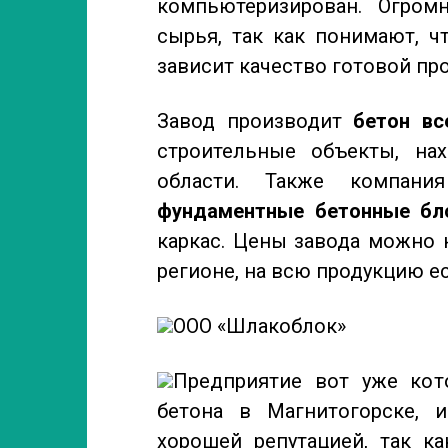
компьютеризирован. Огром
сырья, так как понимают, ч
зависит качество готовой пр
Завод производит
бетон вс
строительные объекты, на
области. Также компания
фундаментные бетонные бл
каркас. Цены завода можно 
регионе, на всю продукцию е
ООО «Шлакоблок»
Предприятие вот уже кот
бетона в Магнитогорске, 
хорошей репутацией, так к