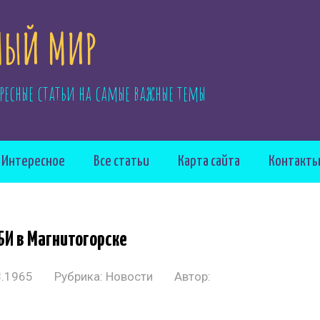
ЫЙ МИР
ресные статьи на самые важные темы
Интересное
Все статьи
Карта сайта
Контакт
БИ в Магнитогорске
8.1965
Рубрика:
Новости
Автор: