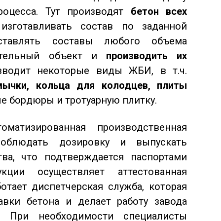
роцесса. Тут производят
бетон всех
изготавливать состав по заданной
оставлять составы любого объема
ительный объект и
производить их
зводит некоторые виды ЖБИ, в т.ч.
мычки, кольца для колодцев, плиты
ые бордюры и тротуарную плитку.
томатизированная производственная
облюдать дозировку и выпускать
ва, что подтверждается паспортами
укции осуществляет аттестованная
ботает диспетчерская служба, которая
авки бетона и делает работу завода
. При необходимости специалисты