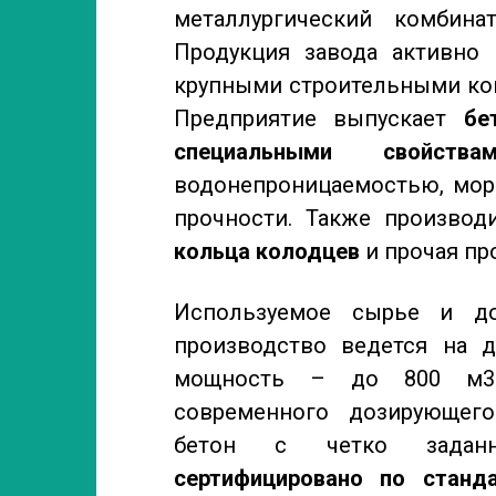
металлургический комбин
Продукция завода активно 
крупными строительными ко
Предприятие выпускает
бе
специальными свойствам
водонепроницаемостью, мор
прочности. Также произво
кольца колодцев
и прочая пр
Используемое сырье и до
производство ведется на д
мощность – до 800 м3 
современного дозирующего
бетон с четко задан
сертифицировано
по станд