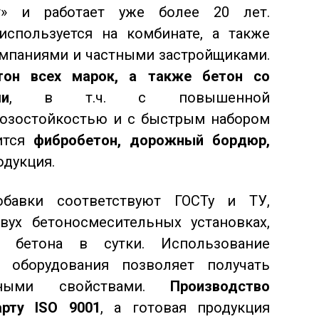
ат» и работает уже более 20 лет.
используется на комбинате, а также
мпаниями и частными застройщиками.
тон всех марок, а также бетон со
и
, в т.ч. с повышенной
озостойкостью и с быстрым набором
дится
фибробетон, дорожный бордюр,
одукция.
бавки соответствуют ГОСТу и ТУ,
вух бетоносмесительных установках,
бетона в сутки. Использование
 оборудования позволяет получать
ными свойствами.
Производство
арту
ISO 9001
, а готовая продукция