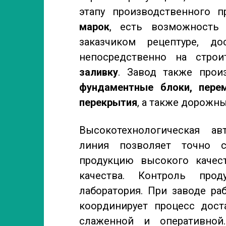
этапу производственного п
марок
, есть возможность 
заказчиком рецептуре, д
непосредственно на стро
заливку
. Завод также прои
фундаментные блоки, пере
перекрытия
, а также дорожн
Высокотехнологическая ав
линия позволяет точно с
продукцию высокого качест
качества. Контроль прод
лаборатория. При заводе ра
координирует процесс дост
слаженной и оперативной