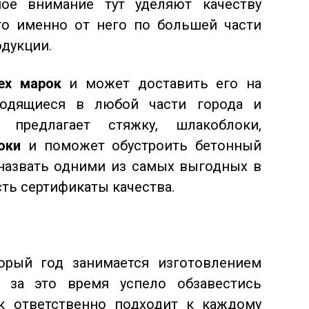
ное внимание тут уделяют качеству
то именно от него по большей части
одукции.
ех марок
и может доставить его на
ходящиеся в любой части города и
 предлагает стяжку, шлакоблоки,
оки
и поможет обустроить бетонный
назвать одними из самых выгодных в
сть сертификаты качества.
орый год занимается изготовлением
и за это время успело обзавестись
ак ответственно подходит к каждому