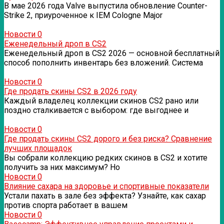
В мае 2026 года Valve выпустила обновление Counter-
Strike 2, приуроченное к IEM Cologne Major
Новости
0
Еженедельный дроп в CS2
Еженедельный дроп в CS2 2026 — основной бесплатный
способ пополнить инвентарь без вложений. Система
Новости
0
Где продать скины CS2 в 2026 году
Каждый владелец коллекции скинов CS2 рано или
поздно сталкивается с выбором: где выгоднее и
Новости
0
Где продать скины CS2 дорого и без риска? Сравнение
лучших площадок
Вы собрали коллекцию редких скинов в CS2 и хотите
получить за них максимум? Но
Новости
0
Влияние сахара на здоровье и спортивные показатели
Устали пахать в зале без эффекта? Узнайте, как сахар
против спорта работает в вашем
Новости
0