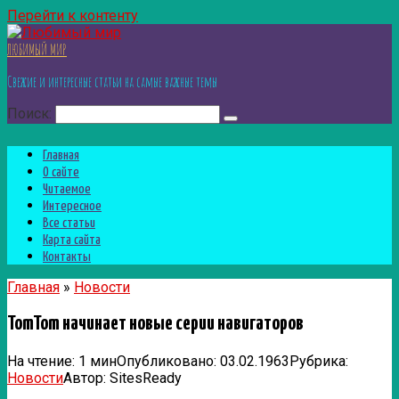
Перейти к контенту
ЛЮБИМЫЙ МИР
Свежие и интересные статьи на самые важные темы
Поиск:
Главная
О сайте
Читаемое
Интересное
Все статьи
Карта сайта
Контакты
Главная
»
Новости
TomTom начинает новые серии навигаторов
На чтение:
1 мин
Опубликовано:
03.02.1963
Рубрика:
Новости
Автор:
SitesReady