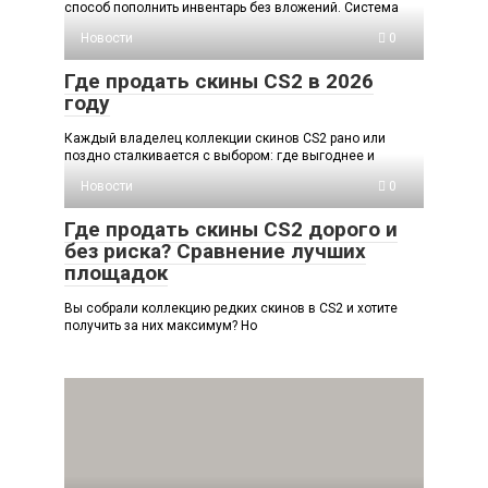
способ пополнить инвентарь без вложений. Система
Новости
0
Где продать скины CS2 в 2026
году
Каждый владелец коллекции скинов CS2 рано или
поздно сталкивается с выбором: где выгоднее и
Новости
0
Где продать скины CS2 дорого и
без риска? Сравнение лучших
площадок
Вы собрали коллекцию редких скинов в CS2 и хотите
получить за них максимум? Но