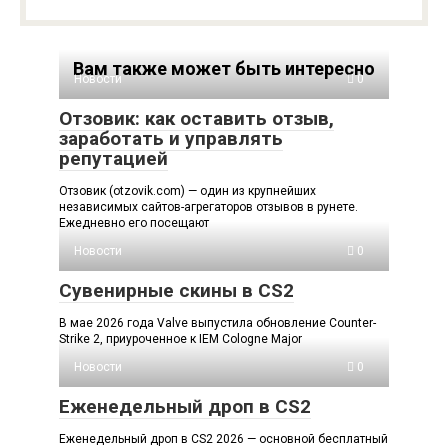
Вам также может быть интересно
Новости
0
Отзовик: как оставить отзыв,
заработать и управлять
репутацией
Отзовик (otzovik.com) — один из крупнейших
независимых сайтов-агрегаторов отзывов в рунете.
Ежедневно его посещают
Новости
0
Сувенирные скины в CS2
В мае 2026 года Valve выпустила обновление Counter-
Strike 2, приуроченное к IEM Cologne Major
Новости
0
Еженедельный дроп в CS2
Еженедельный дроп в CS2 2026 — основной бесплатный