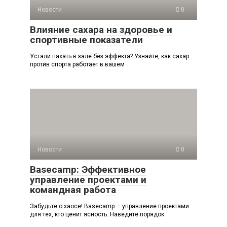
Новости
0
Влияние сахара на здоровье и
спортивные показатели
Устали пахать в зале без эффекта? Узнайте, как сахар
против спорта работает в вашем
Новости
0
Basecamp: Эффективное
управление проектами и
командная работа
Забудьте о хаосе! Basecamp — управление проектами
для тех, кто ценит ясность. Наведите порядок