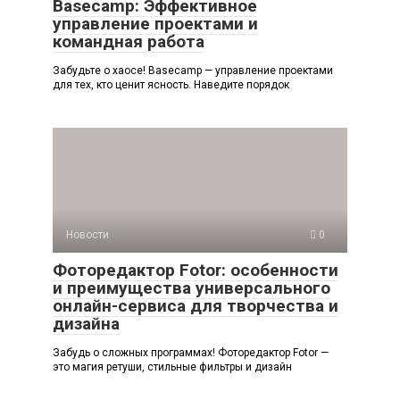
Basecamp: Эффективное
управление проектами и
командная работа
Забудьте о хаосе! Basecamp — управление проектами
для тех, кто ценит ясность. Наведите порядок
Новости
0
Фоторедактор Fotor: особенности
и преимущества универсального
онлайн-сервиса для творчества и
дизайна
Забудь о сложных программах! Фоторедактор Fotor —
это магия ретуши, стильные фильтры и дизайн