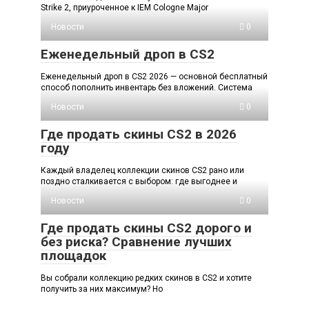
Strike 2, приуроченное к IEM Cologne Major
Новости
0
Еженедельный дроп в CS2
Еженедельный дроп в CS2 2026 — основной бесплатный
способ пополнить инвентарь без вложений. Система
Новости
0
Где продать скины CS2 в 2026
году
Каждый владелец коллекции скинов CS2 рано или
поздно сталкивается с выбором: где выгоднее и
Новости
0
Где продать скины CS2 дорого и
без риска? Сравнение лучших
площадок
Вы собрали коллекцию редких скинов в CS2 и хотите
получить за них максимум? Но