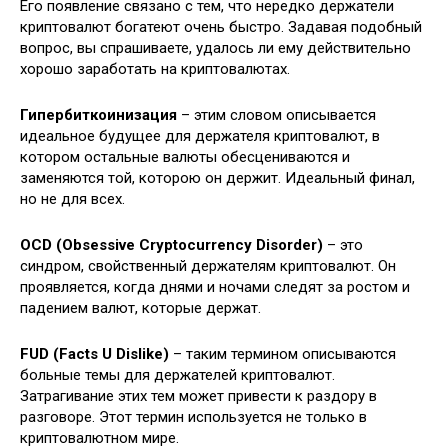
Его появление связано с тем, что нередко держатели
криптовалют богатеют очень быстро. Задавая подобный
вопрос, вы спрашиваете, удалось ли ему действительно
хорошо заработать на криптовалютах.
Гипербиткоинизация
– этим словом описывается
идеальное будущее для держателя криптовалют, в
котором остальные валюты обесцениваются и
заменяются той, которою он держит. Идеальный финал,
но не для всех.
OCD (Obsessive Cryptocurrency Disorder)
– это
синдром, свойственный держателям криптовалют. Он
проявляется, когда днями и ночами следят за ростом и
падением валют, которые держат.
FUD (Facts U Dislike)
– таким термином описываются
больные темы для держателей криптовалют.
Затрагивание этих тем может привести к раздору в
разговоре. Этот термин используется не только в
криптовалютном мире.