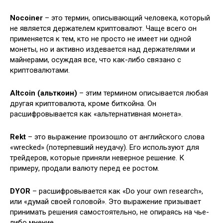
Nocoiner
– это термин, описывающий человека, который
не является держателем криптовалют. Чаще всего он
применяется к тем, кто не просто не имеет ни одной
монеты, но и активно издевается над держателями и
майнерами, осуждая все, что как-либо связано с
криптовалютами.
Altcoin (альткоин)
– этим термином описывается любая
другая криптовалюта, кроме биткойна. Он
расшифровывается как «альтернативная монета».
Rekt
– это выражение произошло от английского слова
«wrecked» (потерпевший неудачу). Его используют для
трейдеров, которые приняли неверное решение. К
примеру, продали валюту перед ее ростом.
DYOR
– расшифровывается как «Do your own research»,
или «думай своей головой». Это выражение призывает
принимать решения самостоятельно, не опираясь на чье-
либо мнение.