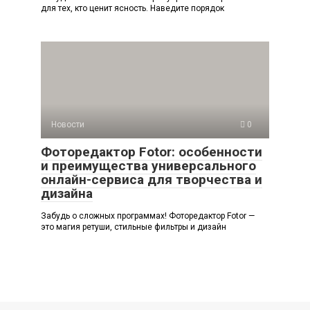
для тех, кто ценит ясность. Наведите порядок
Новости
0
Фоторедактор Fotor: особенности
и преимущества универсального
онлайн-сервиса для творчества и
дизайна
Забудь о сложных программах! Фоторедактор Fotor —
это магия ретуши, стильные фильтры и дизайн