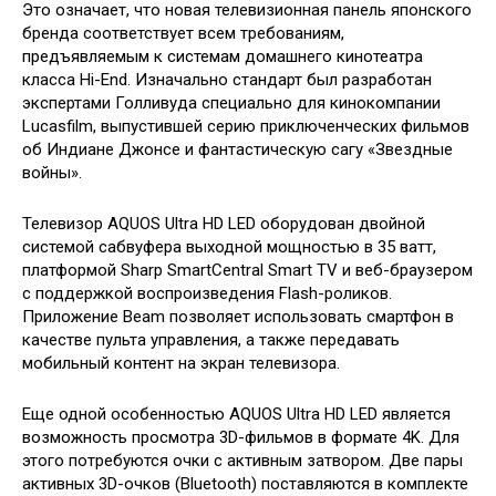
Это означает, что новая телевизионная панель японского
бренда соответствует всем требованиям,
предъявляемым к системам домашнего кинотеатра
класса Hi-End. Изначально стандарт был разработан
экспертами Голливуда специально для кинокомпании
Lucasfilm, выпустившей серию приключенческих фильмов
об Индиане Джонсе и фантастическую сагу «Звездные
войны».
Телевизор AQUOS Ultra HD LED оборудован двойной
системой сабвуфера выходной мощностью в 35 ватт,
платформой Sharp SmartCentral Smart TV и веб-браузером
с поддержкой воспроизведения Flash-роликов.
Приложение Beam позволяет использовать смартфон в
качестве пульта управления, а также передавать
мобильный контент на экран телевизора.
Еще одной особенностью AQUOS Ultra HD LED является
возможность просмотра 3D-фильмов в формате 4K. Для
этого потребуются очки с активным затвором. Две пары
активных 3D-очков (Bluetooth) поставляются в комплекте