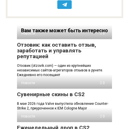
Вам также может быть интересно
Новости
0
Отзовик: как оставить отзыв,
заработать и управлять
репутацией
Отзовик (otzovik.com) — один из крупнейших
независимых сайтов-агрегаторов отзывов в рунете.
Ежедневно его посещают
Новости
0
Сувенирные скины в CS2
В мае 2026 года Valve выпустила обновление Counter-
Strike 2, приуроченное к IEM Cologne Major
Новости
0
Еженедельный дроп в CS2