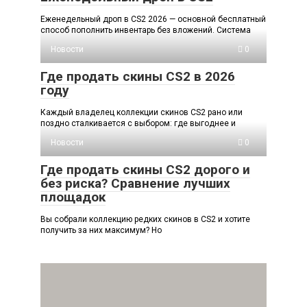
Еженедельный дроп в CS2 2026 — основной бесплатный
способ пополнить инвентарь без вложений. Система
Новости
0
Где продать скины CS2 в 2026
году
Каждый владелец коллекции скинов CS2 рано или
поздно сталкивается с выбором: где выгоднее и
Новости
0
Где продать скины CS2 дорого и
без риска? Сравнение лучших
площадок
Вы собрали коллекцию редких скинов в CS2 и хотите
получить за них максимум? Но