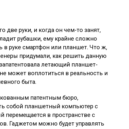
о две руки, и когда он чем-то занят,
гладит рубашки, ему крайне сложно
 в руке смартфон или планшет. Что ж,
енеры придумали, как решить данную
запатентовала летающий планшет-
не может воплотиться в реальность и
евного быта.
икованным патентным бюро,
ять собой планшетный компьютер с
й перемещается в пространстве с
в. Гаджетом можно будет управлять