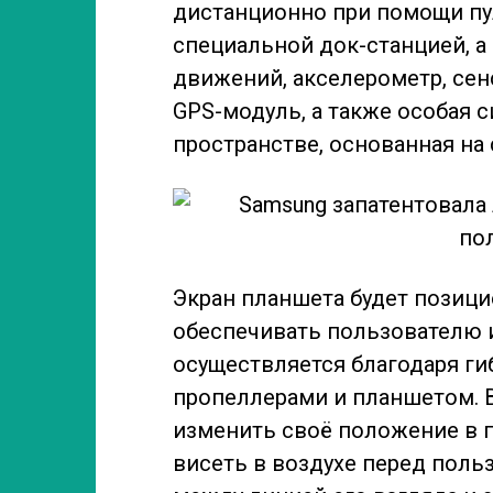
дистанционно при помощи пул
специальной док-станцией, а н
движений, акселерометр, сен
GPS-модуль, а также особая 
пространстве, основанная на с
Экран планшета будет позици
обеспечивать пользователю и
осуществляется благодаря г
пропеллерами и планшетом. 
изменить своё положение в п
висеть в воздухе перед поль