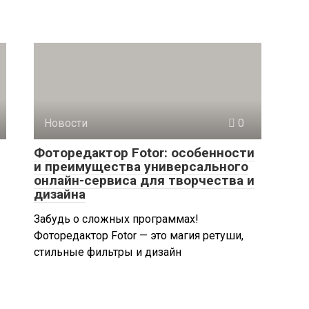
Новости
0
Фоторедактор Fotor: особенности
и преимущества универсального
онлайн-сервиса для творчества и
дизайна
Забудь о сложных программах!
Фоторедактор Fotor — это магия ретуши,
стильные фильтры и дизайн