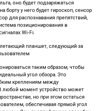
ьта, оно будет подзаряжаться
а борту у него будет гироскоп, сенсор
сор для распознавания препятствий,
система позиционирования в
игналах Wi-Fi.
онироваться таким образом, чтобы
деальный угол обзора. Это
ибким креплениям между
В любой момент устройство может
ространстве, но при этом остаться
зователем, обеспечивая прямой угол