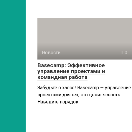
Новости
0
Basecamp: Эффективное
управление проектами и
командная работа
Забудьте о хаосе! Basecamp — управление
проектами для тех, кто ценит ясность.
Наведите порядок