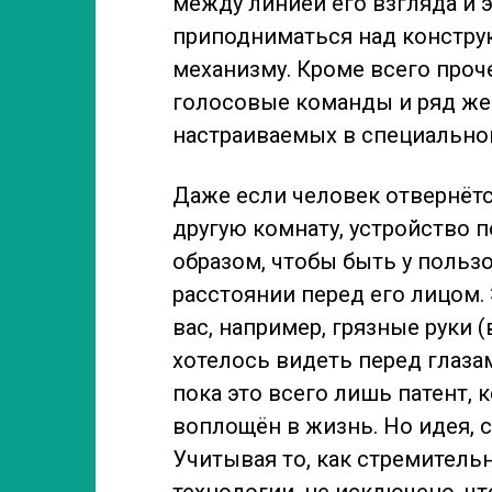
между линией его взгляда и 
приподниматься над констру
механизму. Кроме всего проче
голосовые команды и ряд жес
настраиваемых в специально
Даже если человек отвернётс
другую комнату, устройство 
образом, чтобы быть у пользо
расстоянии перед его лицом. Э
вас, например, грязные руки (
хотелось видеть перед глаза
пока это всего лишь патент, 
воплощён в жизнь. Но идея, 
Учитывая то, как стремител
технологии, не исключено, ч