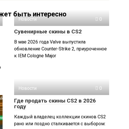
жет быть интересно
Новости
0
Сувенирные скины в CS2
В мае 2026 года Valve выпустила
обновление Counter-Strike 2, приуроченное
к IEM Cologne Major
о
Новости
0
Где продать скины CS2 в 2026
году
Каждый владелец коллекции скинов CS2
рано или поздно сталкивается с выбором: