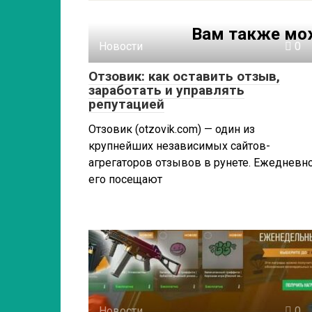
Вам также мо
Новости
0
Отзовик: как оставить отзыв,
заработать и управлять
репутацией
Отзовик (otzovik.com) — один из
крупнейших независимых сайтов-
агрегаторов отзывов в рунете. Ежедневн
его посещают
Новости
0