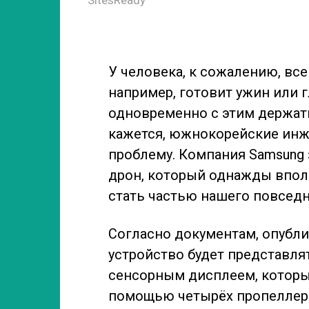
У человека, к сожалению, всег
например, готовит ужин или 
одновременно с этим держать
кажется, южнокорейские инж
проблему. Компания Samsung
дрон, который однажды впол
стать частью нашего повседн
Согласно документам, опубл
устройство будет представл
сенсорным дисплеем, которы
помощью четырёх пропеллеро