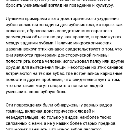
бросить уникальный взгляд на поведение и культуру.
Лучшими примерами этого доисторического ухудшения
зубов являются «впадины для зубочисток», которые, как
полагают, образовались вследствие многократного
размещения объекта во рту, как правило, в промежутках
между задними зубами. Наличие микроскопических
царапин вокруг этих канавок свидетельствуют о том, что
они являются примерами доисторической гигиены
полости рта, когда человек использовал палку или другие
орудия для вытеснения пищи. Некоторые из этих канавок
встречаются на тех же зубах, где встречались кариозные
полости и другие проблемы, что свидетельствует о том,
что они также могут говорить о попытке людей
уменьшить свою зубную боль.
Эти повреждения были обнаружены у разных видов
гоминид, включая доисторических людей и
неандертальцев, но только у видов, наиболее тесно
связанных с нами, а не у наших более старых предков.
Это может означать, что износ зубов является