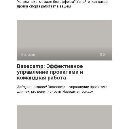
Устали пахать в зале без эффекта? Узнайте, как сахар
против спорта работает в вашем
Новости
0
Basecamp: Эффективное
управление проектами и
командная работа
Забудьте о хаосе! Basecamp — управление проектами
для тех, кто ценит ясность. Наведите порядок