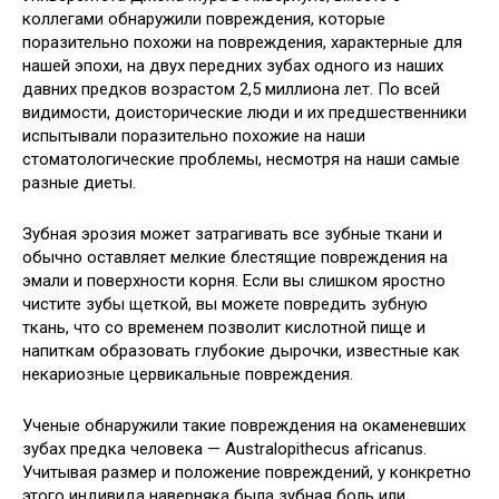
коллегами обнаружили повреждения, которые
поразительно похожи на повреждения, характерные для
нашей эпохи, на двух передних зубах одного из наших
давних предков возрастом 2,5 миллиона лет. По всей
видимости, доисторические люди и их предшественники
испытывали поразительно похожие на наши
стоматологические проблемы, несмотря на наши самые
разные диеты.
Зубная эрозия может затрагивать все зубные ткани и
обычно оставляет мелкие блестящие повреждения на
эмали и поверхности корня. Если вы слишком яростно
чистите зубы щеткой, вы можете повредить зубную
ткань, что со временем позволит кислотной пище и
напиткам образовать глубокие дырочки, известные как
некариозные цервикальные повреждения.
Ученые обнаружили такие повреждения на окаменевших
зубах предка человека — Australopithecus africanus.
Учитывая размер и положение повреждений, у конкретно
этого индивида наверняка была зубная боль или