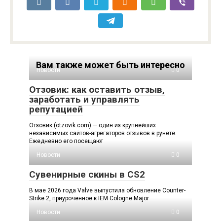
Вам также может быть интересно
Новости
0
Отзовик: как оставить отзыв,
заработать и управлять
репутацией
Отзовик (otzovik.com) — один из крупнейших
независимых сайтов-агрегаторов отзывов в рунете.
Ежедневно его посещают
Новости
0
Сувенирные скины в CS2
В мае 2026 года Valve выпустила обновление Counter-
Strike 2, приуроченное к IEM Cologne Major
Новости
0