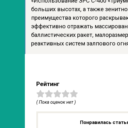
«Использование ЗРС С-400 «Триум
больших высотах, а также зенитно
преимущества которого раскрыва
эффективно отражать массирован
баллистических ракет, малоразме
реактивных систем залпового огня
Рейтинг
( Пока оценок нет )
Понравилась стать