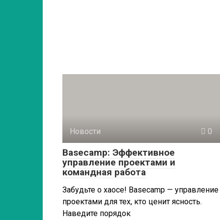
Новости
0
Basecamp: Эффективное
управление проектами и
командная работа
Забудьте о хаосе! Basecamp — управление
проектами для тех, кто ценит ясность.
Наведите порядок