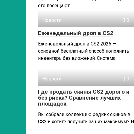
его посещают
Новости
0
Еженедельный дроп в CS2
Еженедельный дроп в CS2 2026 —
основной бесплатный способ пополнить
инвентарь без вложений. Система
Новости
0
Где продать скины CS2 дорого и
без риска? Сравнение лучших
площадок
Вы собрали коллекцию редких скинов в
CS2 и хотите получить за них максимум? 