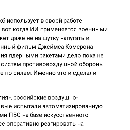
б использует в своей работе
о вот когда ИИ применяется военными
жет даже не на шутку напугать и
венный фильм Джеймса Кэмерона
ния
ядерными ракетами дело пока не
ту систем противовоздушной обороны
е по силам. Именно это и сделали
тия», российские воздушно-
рвые испытали автоматизированную
ми ПВО на базе искусственного
ее оперативно реагировать на