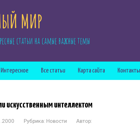
ЫЙ МИР
ресные статьи на самые важные темы
Интересное
Все статьи
Карта сайта
Контакт
ли искусственным интеллектом
1.2000
Рубрика:
Новости
Автор: