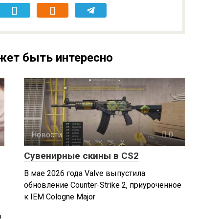
жет быть интересно
Новости
0
Сувенирные скины в CS2
В мае 2026 года Valve выпустила
обновление Counter-Strike 2, приуроченное
к IEM Cologne Major
о