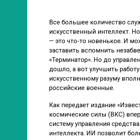
Все большее количество служ
искусственный интеллект. Н
— это что-то новенькое. И мо
заставить вспомнить незаб
«Терминатор». Но до управле
дошло, а вот улучшить рабо
искусственному разуму вполн
российские военные.
Как передает издание «Извес
космические силы (ВКС) впе
систему управления средства
интеллекта. ИИ позволит бол