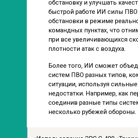
обстановку и улучшать качес
быстрой работе ИИ силы ПВО 
обстановки в режиме реально
командных пунктах, что отни
при все увеличивающихся ск
плотности атак с воздуха.
Более того, ИИ сможет объед
систем ПВО разных типов, ко
ситуации, используя сильные
недостатки. Например, как п
соединив разные типы систе
несколько рубежей обороны.