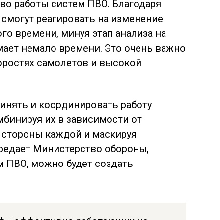
тво работы систем ПВО. Благодаря
смогут реагировать на изменение
го времени, минуя этап анализа на
мает немало времени. Это очень важно
оростях самолетов и высокой
инять и координировать работу
мбинируя их в зависимости от
 стороны каждой и маскируя
ередает Министерство обороны,
м ПВО, можно будет создать