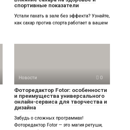
спортивные показатели
Устали пахать в зале без эффекта? Узнайте,
как сахар против спорта работает в вашем
Новости
0
Фоторедактор Fotor: особенности
и преимущества универсального
онлайн-сервиса для творчества и
дизайна
Забудь о сложных программах!
Фоторедактор Fotor — это магия ретуши,