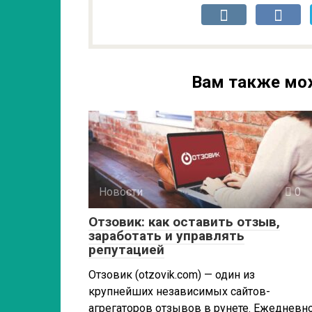
Вам также мо
Новости
0
Отзовик: как оставить отзыв,
заработать и управлять
репутацией
Отзовик (otzovik.com) — один из
крупнейших независимых сайтов-
агрегаторов отзывов в рунете. Ежедневн