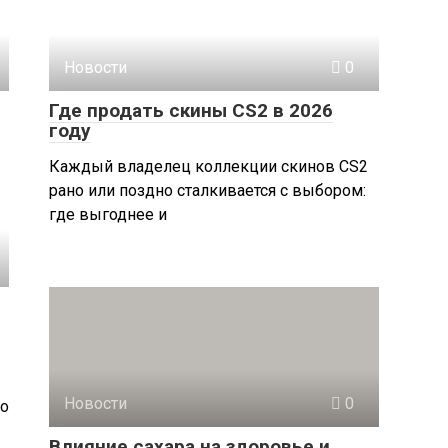
Новости
0
Где продать скины CS2 в 2026
году
Каждый владелец коллекции скинов CS2
рано или поздно сталкивается с выбором:
где выгоднее и
Новости
0
Но
Влияние сахара на здоровье и