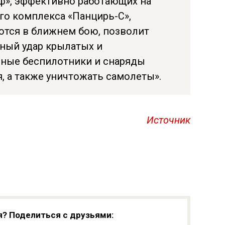
ф», эффективно работающих на
го комплекса «Панцирь-С»,
ются в ближнем бою, позволит
ный удар крылатых и
рные беспилотники и снаряды
, а также уничтожать самолеты».
Источник
я? Поделиться с друзьями: