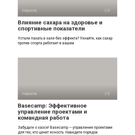
Новости
0
Влияние сахара на здоровье и
спортивные показатели
Устали пахать в зале без эффекта? Узнайте, как сахар
против спорта работает в вашем
Новости
0
Basecamp: Эффективное
управление проектами и
командная работа
Забудьте о хаосе! Basecamp — управление проектами
для тех, кто ценит ясность. Наведите порядок