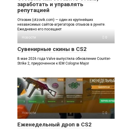
заработать и управлять
репутацией
Отзовик (otzovik.com) — один из крупнейших
независимых сайтов-агрегаторов отзывов в рунете.
Ежедневно его посещают
Новости
0
Сувенирные скины в CS2
В мае 2026 года Valve выпустила обновление Counter-
Strike 2, приуроченное к IEM Cologne Major
Новости
0
Еженедельный дроп в CS2