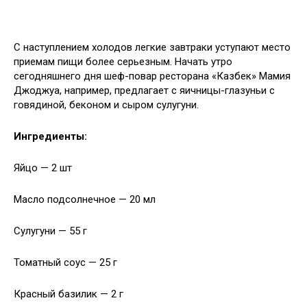
С наступлением холодов легкие завтраки уступают место
приемам пищи более серьезным. Начать утро
сегодняшнего дня шеф-повар ресторана «Казбек» Мамия
Джоджуа, например, предлагает с яичницы-глазуньи с
говядиной, беконом и сыром сулугуни.
Ингредиенты:
Яйцо — 2 шт
Масло подсолнечное — 20 мл
Сулугуни — 55 г
Томатный соус — 25 г
Красный базилик — 2 г