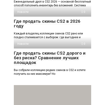
Еженедельный дроп в CS2 2026 — основной бесплатный
способ пополнить инвентарь без вложений. Система
Новости
0
Где продать скины CS2 в 2026
году
Каждый владелец коллекции скинов CS2 рано или
поздно сталкивается с выбором: где выгоднее и
Новости
0
Где продать скины CS2 дорого и
без риска? Сравнение лучших
площадок
Вы собрали коллекцию редких скинов в CS2 и хотите
получить за них максимум? Но