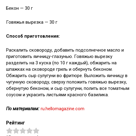
Бекон — 30 г
Говяжья вырезка — 30 г
Способ приготовления:
Раскалить сковороду, добавить подсолнечное масло и
приготовить яичницу-глазунью. Говяжью вырезку
разделить на 3 куска (по 10 г каждый), обжарить на
шпажках на сковороде гриль и обернуть беконом.
Обжарить сыр сулугуни во фритюре. Выложить яичницу в
чугунную сковороду, сверху положить говяжью вырезку,
обернутую беконом, и сыр сулугуни, полить все томатным
соусом и украсить листьями красного базилика.
По материалам:
ru.hellomagazine.com
Рейтинг