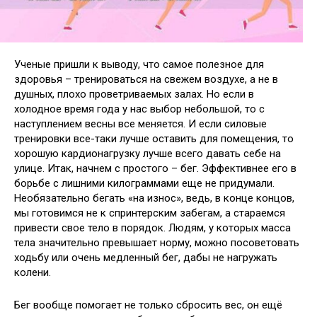
Ученые пришли к выводу, что самое полезное для
здоровья – тренироваться на свежем воздухе, а не в
душных, плохо проветриваемых залах. Но если в
холодное время года у нас выбор небольшой, то с
наступлением весны все меняется. И если силовые
тренировки все-таки лучше оставить
для помещения, то
хорошую кардионагрузку лучше всего давать себе на
улице. Итак, начнем с простого – бег. Эффективнее его в
борьбе с лишними килограммами еще не придумали.
Необязательно бегать «на износ», ведь, в конце концов,
мы готовимся не к спринтерским забегам, а стараемся
привести свое тело в порядок. Людям, у которых масса
тела значительно превышает норму, можно посоветовать
ходьбу или очень медленный бег, дабы не нагружать
колени.
Бег вообще помогает не только сбросить вес, он ещё