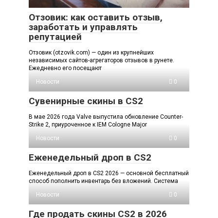
Отзовик: как оставить отзыв,
заработать и управлять
репутацией
Отзовик (otzovik.com) — один из крупнейших
независимых сайтов-агрегаторов отзывов в рунете.
Ежедневно его посещают
Новости
0
Сувенирные скины в CS2
В мае 2026 года Valve выпустила обновление Counter-
Strike 2, приуроченное к IEM Cologne Major
Новости
0
Еженедельный дроп в CS2
Еженедельный дроп в CS2 2026 — основной бесплатный
способ пополнить инвентарь без вложений. Система
Новости
0
Где продать скины CS2 в 2026