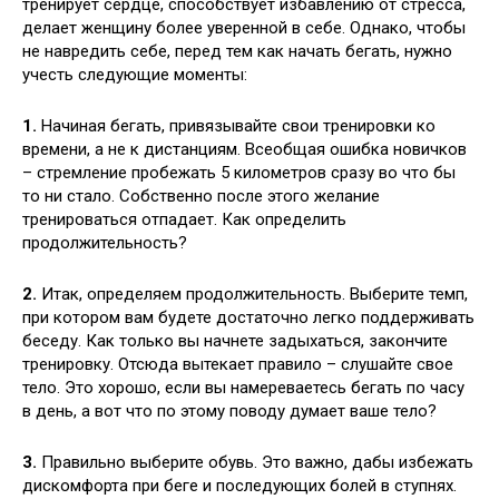
тренирует сердце, способствует избавлению от стресса,
делает женщину более уверенной в себе. Однако, чтобы
не навредить себе, перед тем как начать бегать, нужно
учесть следующие моменты:
1.
Начиная бегать, привязывайте свои тренировки ко
времени, а не к дистанциям. Всеобщая ошибка новичков
– стремление пробежать 5 километров сразу во что бы
то ни стало. Собственно после этого желание
тренироваться отпадает. Как определить
продолжительность?
2.
Итак, определяем продолжительность. Выберите темп,
при котором вам будете достаточно легко поддерживать
беседу. Как только вы начнете задыхаться, закончите
тренировку. Отсюда вытекает правило – слушайте свое
тело. Это хорошо, если вы намереваетесь бегать по часу
в день, а вот что по этому поводу думает ваше тело?
3.
Правильно выберите обувь. Это важно, дабы избежать
дискомфорта при беге и последующих болей в ступнях.