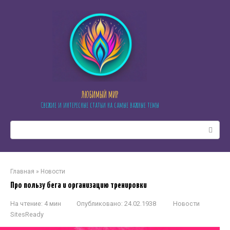
Перейти
к
контенту
ЛЮБИМЫЙ МИР
Свежие и интересные статьи на самые важные темы
Поиск:
Главная
»
Новости
Про пользу бега и организацию тренировки
На чтение:
4 мин
Опубликовано:
24.02.1938
Новости
SitesReady