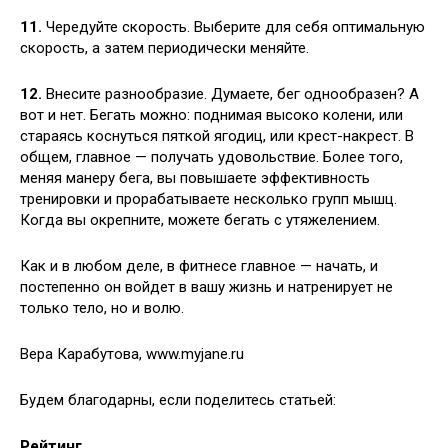
11.
Чередуйте скорость. Выберите для себя оптимальную
скорость, а затем периодически меняйте.
12.
Внесите разнообразие. Думаете, бег однообразен? А
вот и нет. Бегать можно: поднимая высоко колени, или
стараясь коснуться пяткой ягодиц, или крест-накрест. В
общем, главное — получать удовольствие. Более того,
меняя манеру бега, вы повышаете эффективность
тренировки и прорабатываете несколько групп мышц.
Когда вы окрепните, можете бегать с утяжелением.
Как и в любом деле, в фитнесе главное — начать, и
постепенно он войдет в вашу жизнь и натренирует не
только тело, но и волю.
Вера Карабутова, www.myjane.ru
Будем благодарны, если поделитесь статьей:
Рейтинг