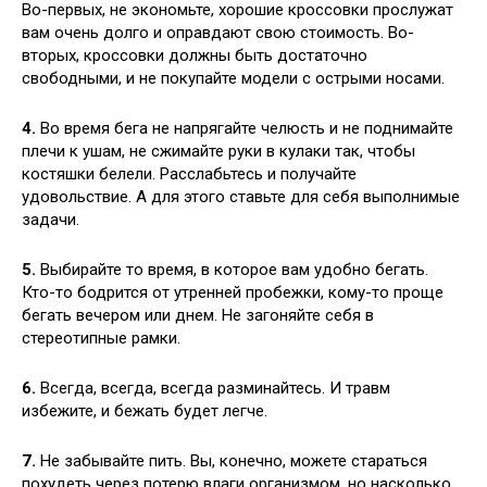
Во-первых, не экономьте, хорошие кроссовки прослужат
вам очень долго и оправдают свою стоимость. Во-
вторых, кроссовки должны быть достаточно
свободными, и не покупайте модели с острыми носами.
4.
Во время бега не напрягайте челюсть и не поднимайте
плечи к ушам, не сжимайте руки в кулаки так, чтобы
костяшки белели. Расслабьтесь и получайте
удовольствие. А для этого ставьте для себя выполнимые
задачи.
5.
Выбирайте то время, в которое вам удобно бегать.
Кто-то бодрится от утренней пробежки, кому-то проще
бегать вечером или днем. Не загоняйте себя в
стереотипные рамки.
6.
Всегда, всегда, всегда разминайтесь. И травм
избежите, и бежать будет легче.
7.
Не забывайте пить. Вы, конечно, можете стараться
похудеть через потерю влаги организмом, но насколько