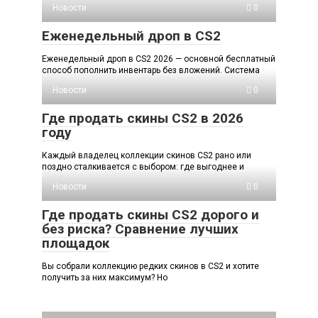
Новости
0
Еженедельный дроп в CS2
Еженедельный дроп в CS2 2026 — основной бесплатный
способ пополнить инвентарь без вложений. Система
Новости
0
Где продать скины CS2 в 2026
году
Каждый владелец коллекции скинов CS2 рано или
поздно сталкивается с выбором: где выгоднее и
Новости
0
Где продать скины CS2 дорого и
без риска? Сравнение лучших
площадок
Вы собрали коллекцию редких скинов в CS2 и хотите
получить за них максимум? Но