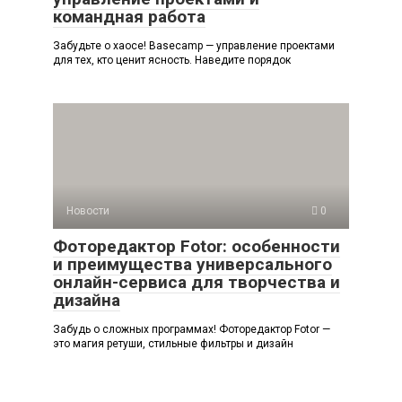
командная работа
Забудьте о хаосе! Basecamp — управление проектами
для тех, кто ценит ясность. Наведите порядок
Новости
0
Фоторедактор Fotor: особенности
и преимущества универсального
онлайн-сервиса для творчества и
дизайна
Забудь о сложных программах! Фоторедактор Fotor —
это магия ретуши, стильные фильтры и дизайн