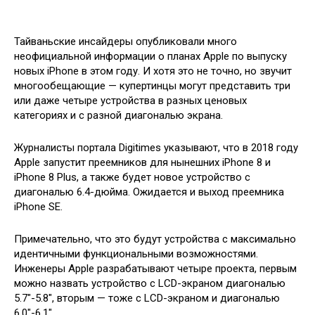
Тайваньские инсайдеры опубликовали много
неофициальной информации о планах Apple по выпуску
новых iPhone в этом году. И хотя это не точно, но звучит
многообещающие — купертинцы могут представить три
или даже четыре устройства в разных ценовых
категориях и с разной диагональю экрана.
Журналисты портала Digitimes указывают, что в 2018 году
Apple запустит преемников для нынешних iPhone 8 и
iPhone 8 Plus, а также будет новое устройство с
диагональю 6.4-дюйма. Ожидается и выход преемника
iPhone SE.
Примечательно, что это будут устройства с максимально
идентичными функциональными возможностями.
Инженеры Apple разрабатывают четыре проекта, первым
можно назвать устройство с LCD-экраном диагональю
5.7″-5.8″, вторым — тоже с LCD-экраном и диагональю
6.0″-6.1″.