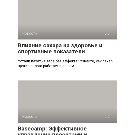
Новости
0
Влияние сахара на здоровье и
спортивные показатели
Устали пахать в зале без эффекта? Узнайте, как сахар
против спорта работает в вашем
Новости
0
Basecamp: Эффективное
управление проектами и