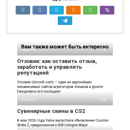
Вам также может быть интересно
Новости
0
Отзовик: как оставить отзыв,
заработать и управлять
репутацией
Отзовик (otzovik.com) — один из крупнейших
независимых сайтов-агрегаторов отзывов в рунете.
Ежедневно его посещают
Новости
0
Сувенирные скины в CS2
В мае 2026 года Valve выпустила обновление Counter-
Strike 2, приуроченное к IEM Cologne Major