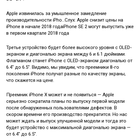
Apple извинилась за умышленное замедление
производительности iPho…Слух: Apple снизит цены на
iPhone в начале 2018 годаiPhone SE 2 могут выпустить уже
в первом квартале 2018 года
Третье устройство будет более высокого уровня с OLED-
экраном и диагональю экрана между 6 и 6.1 дюймами.
Флагманом станет iPhone с OLED-экраном диагональю от
6.4″ до 6.5″. Видимо, мы увидим, что преемники 8-го
поколения iPhone получат разные по качеству экраны,
что скажется на цене.
Преемник iPhone X может и не появиться — Apple
серьезно сократила планы по выпуску первой модели
после обнаруженных пользователями дефектов. В
скором времени его производство прекратится. Но нас
может ждать и выпуск улучшенной модели и тогда это
будет устройство с максимальной диагональю экрана —
от 6.4″ до 6.5″.