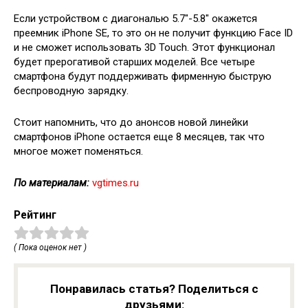
Если устройством с диагональю 5.7″-5.8″ окажется
преемник iPhone SE, то это он не получит функцию Face ID
и не сможет использовать 3D Touch. Этот функционал
будет прерогативой старших моделей. Все четыре
смартфона будут поддерживать фирменную быструю
беспроводную зарядку.
Стоит напомнить, что до анонсов новой линейки
смартфонов iPhone остается еще 8 месяцев, так что
многое может поменяться.
По материалам:
vgtimes.ru
Рейтинг
( Пока оценок нет )
Понравилась статья? Поделиться с
друзьями: